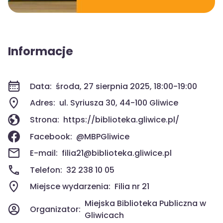
Informacje
Data:
środa, 27 sierpnia 2025, 18:00-19:00
Adres:
ul. Syriusza 30, 44-100 Gliwice
Strona:
https://biblioteka.gliwice.pl/
Facebook:
@MBPGliwice
E-mail:
filia21@biblioteka.gliwice.pl
Telefon:
32 238 10 05
Miejsce wydarzenia:
Filia nr 21
Miejska Biblioteka Publiczna w
Organizator:
Gliwicach