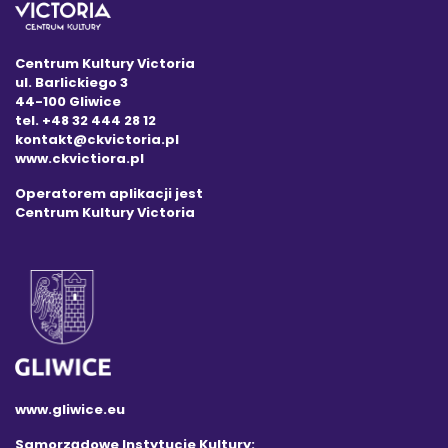
Centrum Kultury Victoria
ul. Barlickiego 3
44-100 Gliwice
tel. +48 32 444 28 12
kontakt@ckvictoria.pl
www.ckvictiora.pl
Operatorem aplikacji jest
Centrum Kultury Victoria
www.gliwice.eu
Samorządowe Instytucje Kultury: