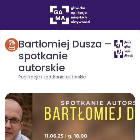
Publikacje i spotkania
Wydarzenia
drukuj
autorskie
Bartłomiej Dusza –
spotkanie
autorskie
Publikacje i spotkania autorskie