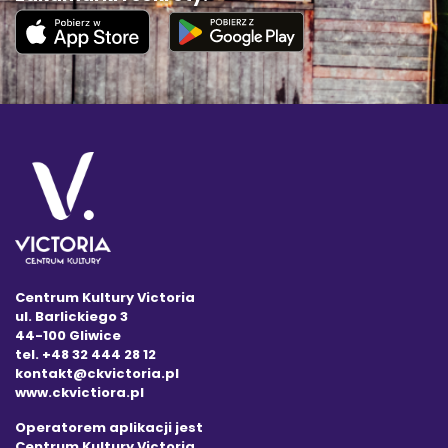
Centrum Kultury Victoria
ul. Barlickiego 3
44-100 Gliwice
tel. +48 32 444 28 12
kontakt@ckvictoria.pl
www.ckvictiora.pl
Operatorem aplikacji jest
Centrum Kultury Victoria