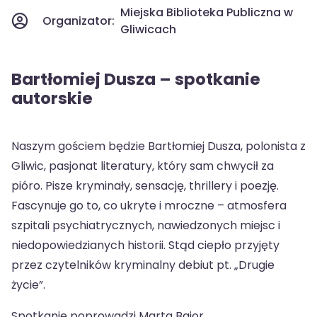
Miejska Biblioteka Publiczna w
Organizator:
Gliwicach
Bartłomiej Dusza – spotkanie
autorskie
Naszym gościem będzie Bartłomiej Dusza, polonista z
Gliwic, pasjonat literatury, który sam chwycił za
pióro. Pisze kryminały, sensację, thrillery i poezję.
Fascynuje go to, co ukryte i mroczne – atmosfera
szpitali psychiatrycznych, nawiedzonych miejsc i
niedopowiedzianych historii. Stąd ciepło przyjęty
przez czytelników kryminalny debiut pt. „Drugie
życie”.
Spotkanie poprowadzi Marta Bajor.