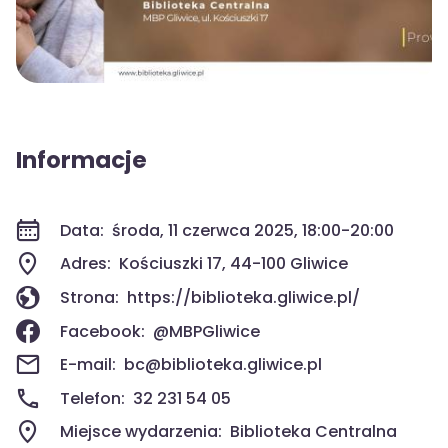
Informacje
Data:
środa, 11 czerwca 2025, 18:00-20:00
Adres:
Kościuszki 17, 44-100 Gliwice
Strona:
https://biblioteka.gliwice.pl/
Facebook:
@MBPGliwice
E-mail:
bc@biblioteka.gliwice.pl
Telefon:
32 231 54 05
Miejsce wydarzenia:
Biblioteka Centralna