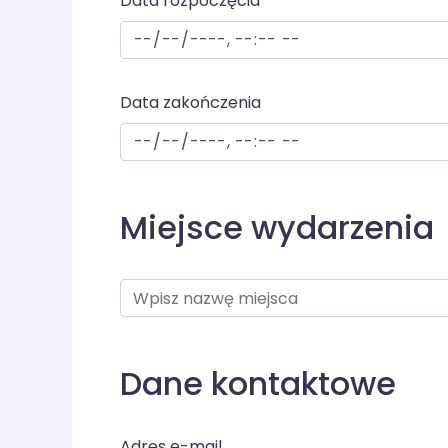
Data rozpoczęcia
Data zakończenia
Miejsce wydarzenia
Dane kontaktowe
Adres e-mail