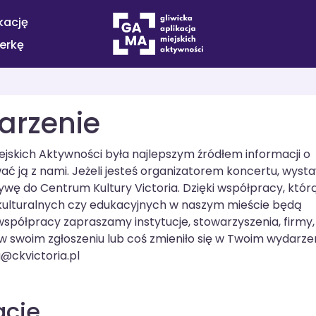
kację
terkę
arzenie
jskich Aktywności była najlepszym źródłem informacji o
 ją z nami. Jeżeli jesteś organizatorem koncertu, wysta
tywę do Centrum Kultury Victoria. Dzięki współpracy, któr
kulturalnych czy edukacyjnych w naszym mieście będą
współpracy zapraszamy instytucje, stowarzyszenia, firmy,
d w swoim zgłoszeniu lub coś zmieniło się w Twoim wydarze
@ckvictoria.pl
acje