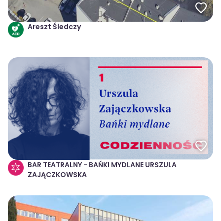
Areszt Śledczy
BAR TEATRALNY - BAŃKI MYDLANE URSZULA
ZAJĄCZKOWSKA