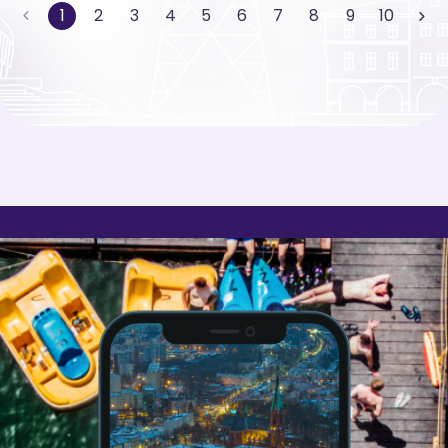
1
2
3
4
5
6
7
8
9
10