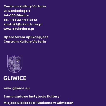
Centrum Kultury Victoria
ul. Barlickiego 3
44-100 Gliwice
tel. +48 32 444 28 12
kontakt@ckvictoria.pl
www.ckvictiora.pl
Operatorem aplikacji jest
Centrum Kultury Victoria
www.gliwice.eu
Samorządowe Instytucje Kultury:
Miejska Biblioteka Publiczna w Gliwicach