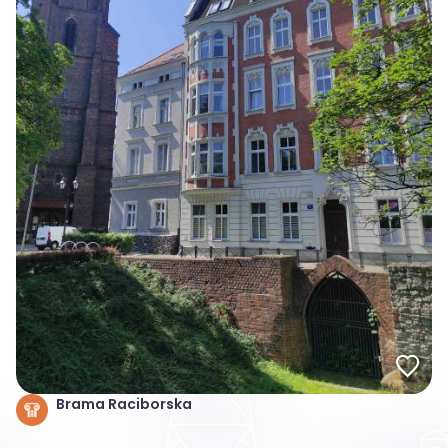
Brama Raciborska