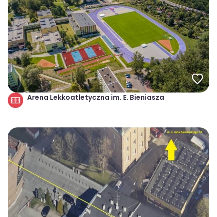
Arena Lekkoatletyczna im. E. Bieniasza