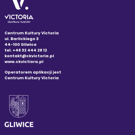
Centrum Kultury Victoria
ul. Barlickiego 3
44-100 Gliwice
tel. +48 32 444 28 12
kontakt@ckvictoria.pl
www.ckvictiora.pl
Operatorem aplikacji jest
Centrum Kultury Victoria