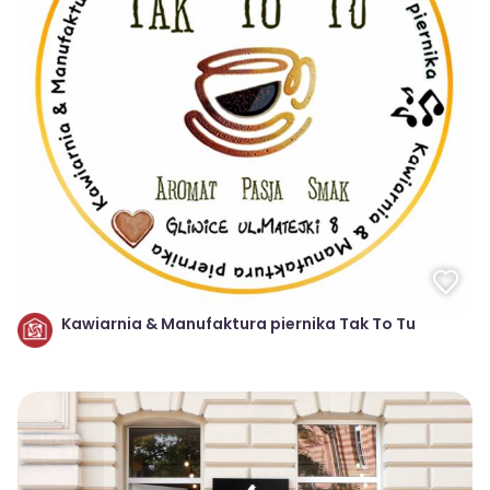
Kawiarnia & Manufaktura piernika Tak To Tu