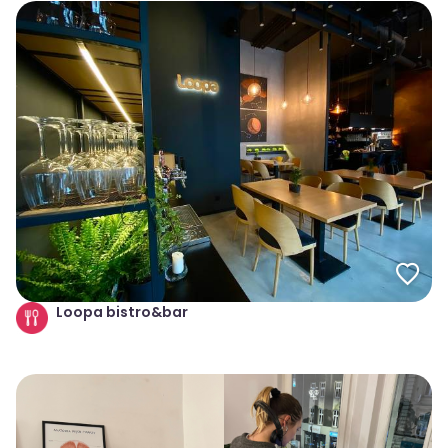
Loopa bistro&bar