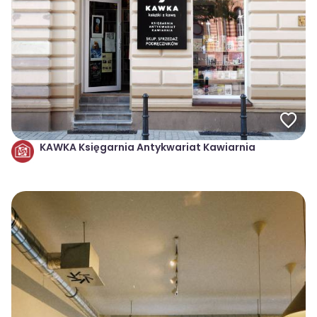
KAWKA Księgarnia Antykwariat Kawiarnia