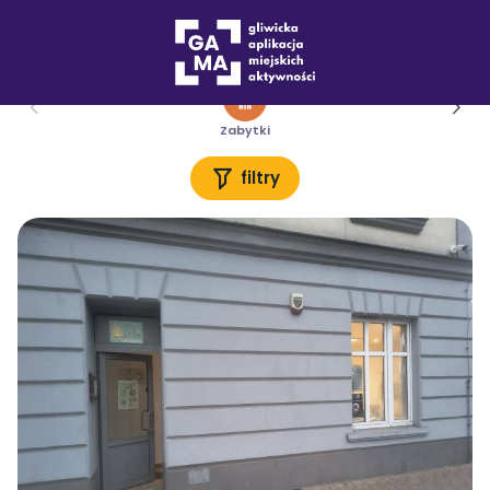
Miejsca
Lokal z kulturą
Zabytki
filtry