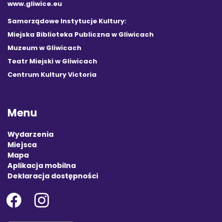
www.gliwice.eu
Samorządowe Instytucje Kultury:
Miejska Biblioteka Publiczna w Gliwicach
Muzeum w Gliwicach
Teatr Miejski w Gliwicach
Centrum Kultury Victoria
Menu
Wydarzenia
Miejsca
Mapa
Aplikacja mobilna
Deklaracja dostępności