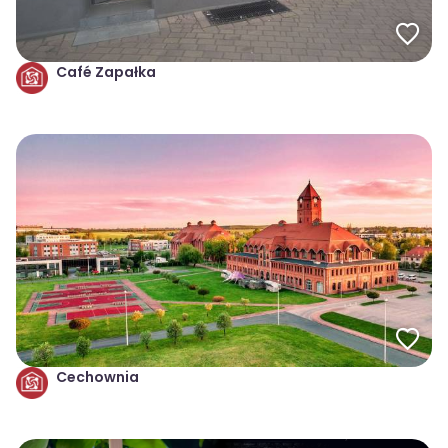
Café Zapałka
Cechownia