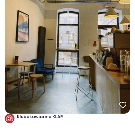
Klubokawiarnia KLAR