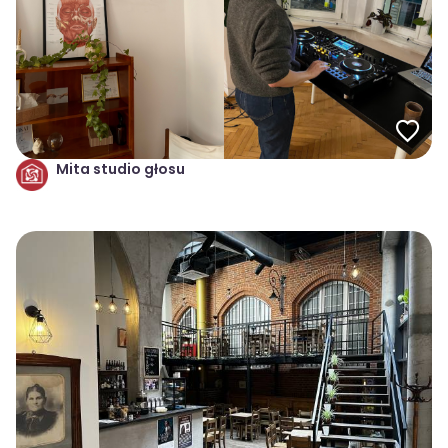
Mita studio głosu