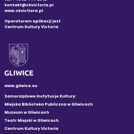
kontakt@ckvictoria.pl
www.ckvictiora.pl
Operatorem aplikacji jest
Centrum Kultury Victoria
www.gliwice.eu
Samorządowe Instytucje Kultury:
Miejska Biblioteka Publiczna w Gliwicach
Muzeum w Gliwicach
Teatr Miejski w Gliwicach
Centrum Kultury Victoria