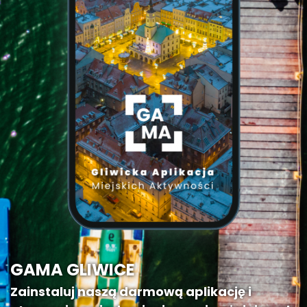
GAMA GLIWICE
Zainstaluj naszą darmową aplikację i