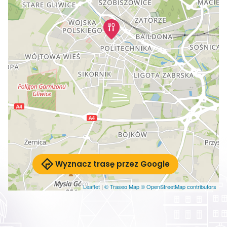
Wyznacz trasę przez Google
Leaflet
|
© Traseo Map
© OpenStreetMap contributors