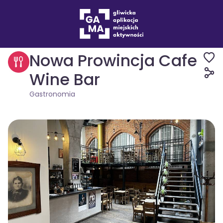
Miejsca
Gastronomia
Nowa Prowincja Cafe
Wine Bar
Gastronomia