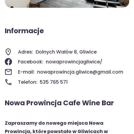
Informacje
Adres:
Dolnych Wałów 8, Gliwice
Facebook:
nowaprowincjagliwice/
E-mail:
nowaprowincja.gliwice@gmail.com
Telefon:
535 765 571
Nowa Prowincja Cafe Wine Bar
Zapraszamy do nowego miejsca Nowa
Prowincja, które powstało w Gliwicach w