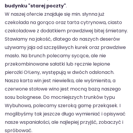
budynku "starej poczty"
.
W naszej ofercie znajduje się min. słynna już
czekolada na gorąco oraz tarta cytrynowa, ciasto
czekoladowe z dodatkiem prawdziwej bitej śmietany.
Stawiamy na jakość, dlatego do naszych deserów
używamy jaja od szczęśliwych kurek oraz prawdziwe
masło. Na brunch polecamy sycące, ale nie
przekombinowane sałatki lub ręcznie lepione
pierożki O!Leny, występują w dwóch odsłonach.
Nasza karta win jest niewielka, ale wyśmienita, a
czerwone stołowe wino jest mocną bazą naszego
sosu bolognese. Do mocniejszych trunków typu
Wybuhowa, polecamy szeroką gamę przekąsek. I
moglibyśmy tak jeszcze długo wymieniać i opisywać
nasze wspaniałości, ale najlepiej przyjść, zobaczyć i
spróbować.