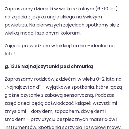
Zapraszamy dzieciaki w wieku szkolnym (6 -10 lat)
na zajęcia z języka angielskiego na świeżym
powietrzu. Na pierwszych zajęciach spotkamy się z
wielką modą i szalonymi kolorami.
Zajęcia prowadzone w lekkiej formie – idealne na
lato!
g. 13.15 Najnajczytanki pod chmurką
Zapraszamy rodziców z dziećmi w wieku 0–2 lata na
„Najnajczytanki” – wyjątkowe spotkania, które łączą
głośne czytanie z zabawą sensoryczną. Podczas
zajęć dzieci będą doświadczać książek wszystkimi
zmysłami – dotykiem, zapachem, dźwiękiem i
smakiem – przy użyciu bezpiecznych materiałów i
instrumentów. Spotkania sprzyjają rozwojowi mowy,