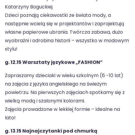
Katarzyny Boguckiej.
Dzieci poznają ciekawostki ze świata mody, a
następnie wcielą się w projektantów i zaprojektują
własne papierowe ubrania. Twórcza zabawa, dużo
wyobraźni i odrobina historii – wszystko w modowym
stylu!
g. 12.15 Warsztaty językowe „FASHION”
Zapraszamy dzieciaki w wieku szkolnym (6 -10 lat)
na zajęcia z języka angielskiego na świeżym
powietrzu. Na pierwszych zajęciach spotkamy się z
wielką modą i szalonymi kolorami.
Zajęcia prowadzone w lekkiej formie – idealne na
lato!
g. 13.15 Najnajczytanki pod chmurką