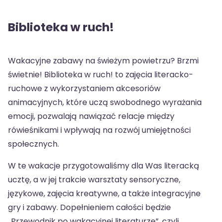
Biblioteka w ruch!
Wakacyjne zabawy na świeżym powietrzu? Brzmi
świetnie! Biblioteka w ruch! to zajęcia literacko-
ruchowe z wykorzystaniem akcesoriów
animacyjnych, które uczą swobodnego wyrażania
emocji, pozwalają nawiązać relacje między
rówieśnikami i wpływają na rozwój umiejętności
społecznych.
W te wakacje przygotowaliśmy dla Was literacką
ucztę, a w jej trakcie warsztaty sensoryczne,
językowe, zajęcia kreatywne, a także integracyjne
gry i zabawy. Dopełnieniem całości będzie
„Przewodnik po wakacyjnej literaturze”, czyli