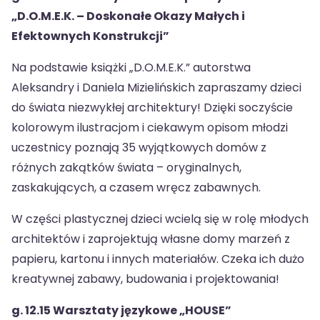
„D.O.M.E.K. – Doskonałe Okazy Małych i
Efektownych Konstrukcji”
Na podstawie książki „D.O.M.E.K.” autorstwa
Aleksandry i Daniela Mizielińskich zapraszamy dzieci
do świata niezwykłej architektury! Dzięki soczyście
kolorowym ilustracjom i ciekawym opisom młodzi
uczestnicy poznają 35 wyjątkowych domów z
różnych zakątków świata – oryginalnych,
zaskakujących, a czasem wręcz zabawnych.
W części plastycznej dzieci wcielą się w rolę młodych
architektów i zaprojektują własne domy marzeń z
papieru, kartonu i innych materiałów. Czeka ich dużo
kreatywnej zabawy, budowania i projektowania!
g. 12.15 Warsztaty językowe „HOUSE”