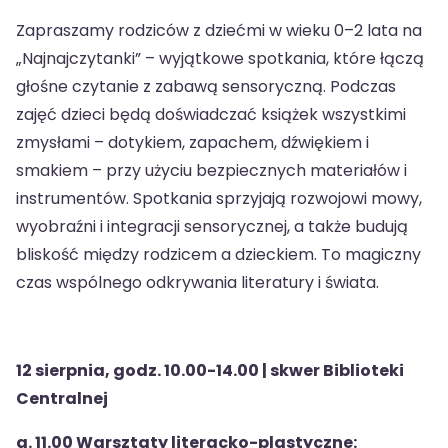
Zapraszamy rodziców z dziećmi w wieku 0–2 lata na
„Najnajczytanki” – wyjątkowe spotkania, które łączą
głośne czytanie z zabawą sensoryczną. Podczas
zajęć dzieci będą doświadczać książek wszystkimi
zmysłami – dotykiem, zapachem, dźwiękiem i
smakiem – przy użyciu bezpiecznych materiałów i
instrumentów. Spotkania sprzyjają rozwojowi mowy,
wyobraźni i integracji sensorycznej, a także budują
bliskość między rodzicem a dzieckiem. To magiczny
czas wspólnego odkrywania literatury i świata.
12 sierpnia, godz. 10.00-14.00 | skwer Biblioteki
Centralnej
g. 11.00 Warsztaty literacko-plastyczne: