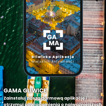
GAMA GLIWICE
Zainstaluj naszą darmową aplikację i
otrzymuj powiadomienia o najważniejszych