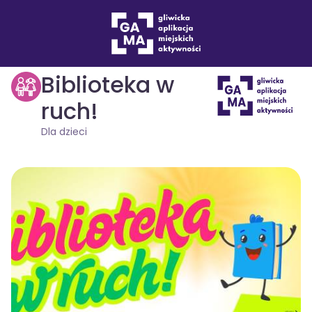
Wydarzenia
Dla dzieci
drukuj
Biblioteka w
ruch!
Dla dzieci