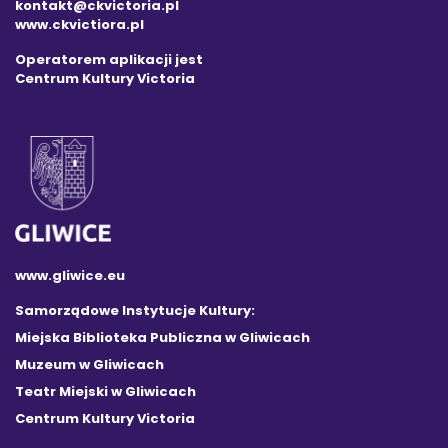
kontakt@ckvictoria.pl
www.ckvictiora.pl
Operatorem aplikacji jest
Centrum Kultury Victoria
www.gliwice.eu
Samorządowe Instytucje Kultury:
Miejska Biblioteka Publiczna w Gliwicach
Muzeum w Gliwicach
Teatr Miejski w Gliwicach
Centrum Kultury Victoria