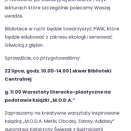
lekturach które szczególnie polecamy Waszej
uwadze.
Bibliotece w ruch! będzie towarzyszyć PWiK, które
będzie edukować z zakresu ekologii i serwować
Gliwicką z głębin.
Sprawdźcie, co przygotowaliśmy:
22 lipca, godz. 10.00-14.00 | skwer Biblioteki
Centralnej
g. 11.00 Warsztaty literacko-plastyczne na
podstawie książki „M.O.D.A.”
Zapraszamy na kreatywne warsztaty inspirowane
książką „M.O.D.A. Metki, Obcasy, Dżinsy, Adidasy”
autorstwa Katarzyny Świeżak z ilustracjami