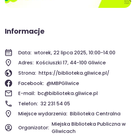
Informacje
Data:
wtorek, 22 lipca 2025, 10:00-14:00
Adres:
Kościuszki 17, 44-100 Gliwice
Strona:
https://biblioteka.gliwice.pl/
Facebook:
@MBPGliwice
E-mail:
bc@biblioteka.gliwice.pl
Telefon:
32 231 54 05
Miejsce wydarzenia:
Biblioteka Centralna
Miejska Biblioteka Publiczna w
Organizator:
Gliwicach