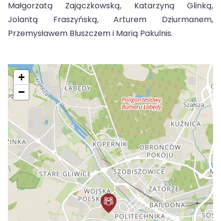
Małgorzatą Zajączkowską, Katarzyną Glinką,
Jolantą Fraszyńską, Arturem Dziurmanem,
Przemysławem Bluszczem i Marią Pakulnis.
+
−