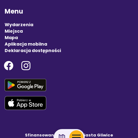
Menu
Wydarzenia
Miejsca
Mapa
Aplikacja mobilna
Deklaracja dostępności
Sfinansowano z budżetu Miasta Gliwice