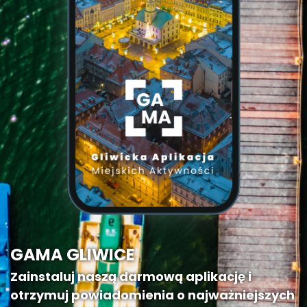
GAMA GLIWICE
Zainstaluj naszą darmową aplikację i
otrzymuj powiadomienia o najważniejszych