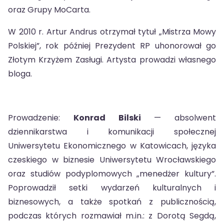
oraz Grupy MoCarta.
W 2010 r. Artur Andrus otrzymał tytuł „Mistrza Mowy
Polskiej”, rok później Prezydent RP uhonorował go
Złotym Krzyżem Zasługi. Artysta prowadzi własnego
bloga.
Prowadzenie:
Konrad Bilski
— absolwent
dziennikarstwa i komunikacji społecznej
Uniwersytetu Ekonomicznego w Katowicach, języka
czeskiego w biznesie Uniwersytetu Wrocławskiego
oraz studiów podyplomowych „menedżer kultury”.
Poprowadził setki wydarzeń kulturalnych i
biznesowych, a także spotkań z publicznością,
podczas których rozmawiał m.in.: z Dorotą Segdą,