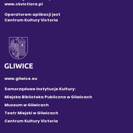
www.ckvictiora.pl
Operatorem aplikacji jest
Centrum Kultury Victoria
www.gliwice.eu
Samorządowe Instytucje Kultury:
Miejska Biblioteka Publiczna w Gliwicach
Muzeum w Gliwicach
Teatr Miejski w Gliwicach
Centrum Kultury Victoria