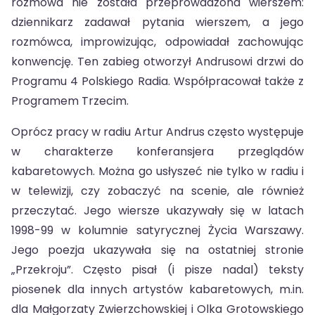
rozmowa nie została przeprowadzona wierszem:
dziennikarz zadawał pytania wierszem, a jego
rozmówca, improwizując, odpowiadał zachowując
konwencję. Ten zabieg otworzył Andrusowi drzwi do
Programu 4 Polskiego Radia. Współpracował także z
Programem Trzecim.
Oprócz pracy w radiu Artur Andrus często występuje
w charakterze konferansjera przeglądów
kabaretowych. Można go usłyszeć nie tylko w radiu i
w telewizji, czy zobaczyć na scenie, ale również
przeczytać. Jego wiersze ukazywały się w latach
1998-99 w kolumnie satyrycznej Życia Warszawy.
Jego poezja ukazywała się na ostatniej stronie
„Przekroju”. Często pisał (i pisze nadal) teksty
piosenek dla innych artystów kabaretowych, m.in.
dla Małgorzaty Zwierzchowskiej i Olka Grotowskiego