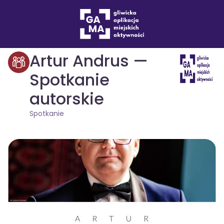
Wydarzenia
Spotkanie
drukuj
Artur Andrus —
Spotkanie
autorskie
Spotkanie