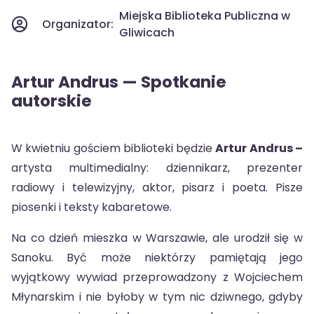
Miejska Biblioteka Publiczna w
Organizator:
Gliwicach
Artur Andrus — Spotkanie
autorskie
W kwietniu gościem biblioteki będzie
Artur Andrus –
artysta multimedialny: dziennikarz, prezenter
radiowy i telewizyjny, aktor, pisarz i poeta. Pisze
piosenki i teksty kabaretowe.
Na co dzień mieszka w Warszawie, ale urodził się w
Sanoku. Być może niektórzy pamiętają jego
wyjątkowy wywiad przeprowadzony z Wojciechem
Młynarskim i nie byłoby w tym nic dziwnego, gdyby