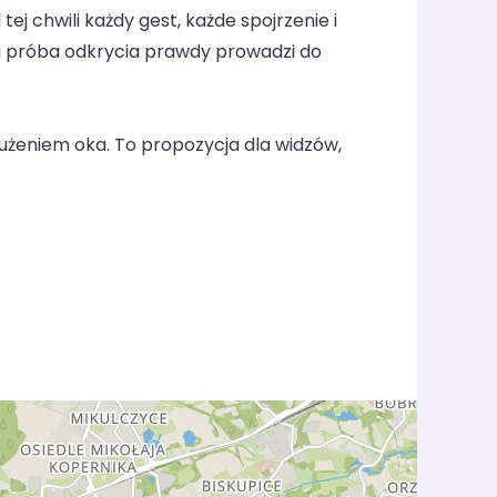
j chwili każdy gest, każde spojrzenie i
 a próba odkrycia prawdy prowadzi do
rużeniem oka. To propozycja dla widzów,