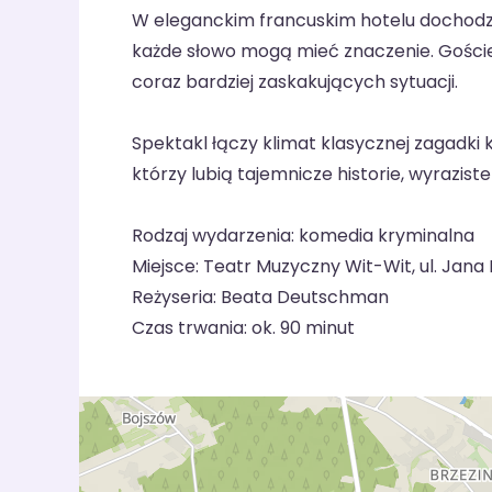
W eleganckim francuskim hotelu dochodzi d
każde słowo mogą mieć znaczenie. Goście
coraz bardziej zaskakujących sytuacji.
Spektakl łączy klimat klasycznej zagadki
którzy lubią tajemnicze historie, wyrazis
Rodzaj wydarzenia: komedia kryminalna
Miejsce: Teatr Muzyczny Wit-Wit, ul. Jana P
Reżyseria: Beata Deutschman
Czas trwania: ok. 90 minut