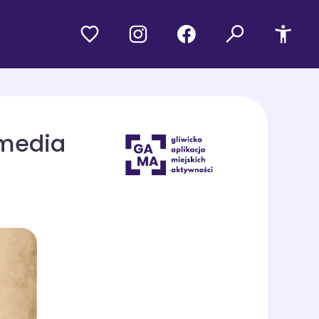
omedia