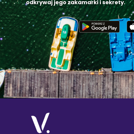
odkrywaj jego zakamarki i sekrety.