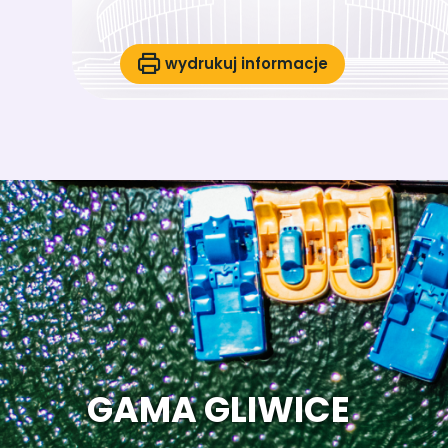
wydrukuj informacje
GAMA GLIWICE