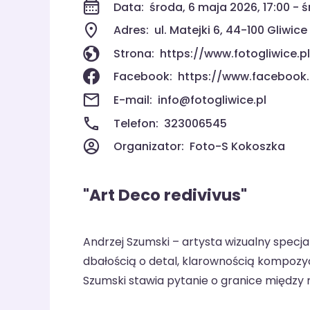
Data:
środa, 6 maja 2026, 17:00 - 
Adres:
ul. Matejki 6, 44-100 Gliwice
Strona:
https://www.fotogliwice.pl
Facebook:
https://www.facebook
E-mail:
info@fotogliwice.pl
Telefon:
323006545
Organizator:
Foto-S Kokoszka
"Art Deco redivivus"
Andrzej Szumski – artysta wizualny specja
dbałością o detal, klarownością kompozy
Szumski stawia pytanie o granice między 