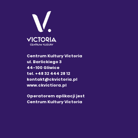
Centrum Kultury Victoria
ul. Barlickiego 3
44-100 Gliwice
tel. +48 32 444 28 12
kontakt@ckvictoria.pl
www.ckvictiora.pl
Operatorem aplikacji jest
Centrum Kultury Victoria