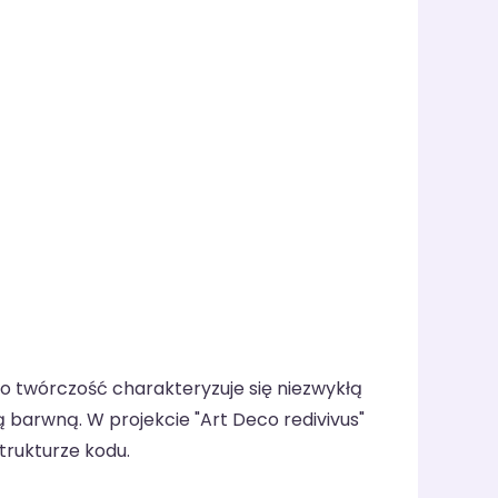
go twórczość charakteryzuje się niezwykłą
barwną. W projekcie "Art Deco redivivus"
trukturze kodu.