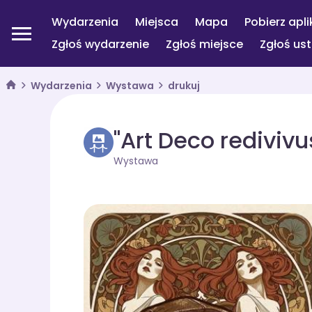
Wydarzenia
Miejsca
Mapa
Pobierz apli
Zgłoś wydarzenie
Zgłoś miejsce
Zgłoś us
Wydarzenia
Wystawa
drukuj
"Art Deco redivivu
Wystawa