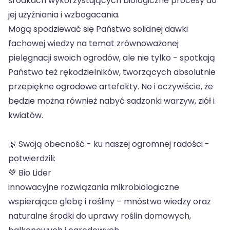
środkach wykorzystujących biologiczne procesy do
jej użyźniania i wzbogacania.
Mogą spodziewać się Państwo solidnej dawki
fachowej wiedzy na temat zrównoważonej
pielęgnacji swoich ogrodów, ale nie tylko - spotkają
Państwo też rękodzielników, tworzących absolutnie
przepiękne ogrodowe artefakty. No i oczywiście, że
będzie można również nabyć sadzonki warzyw, ziół i
kwiatów.
🌿 Swoją obecność - ku naszej ogromnej radości -
potwierdzili:
💚 Bio Lider
innowacyjne rozwiązania mikrobiologiczne
wspierające glebę i rośliny – mnóstwo wiedzy oraz
naturalne środki do uprawy roślin domowych,