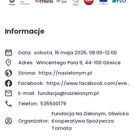
Informacje
Data:
sobota, 16 maja 2026, 08:00-12:00
Adres:
Wincentego Pola 9, 44-100 Gliwice
Strona:
https://nazielonym.pl
Facebook:
https://www.facebook.com/events/917812474634396
E-mail:
fundacja@nazielonym.pl
Telefon:
535500179
Fundacja Na Zielonym, Gliwicka
Organizator:
Kooperatywa Spożywcza
Tomata