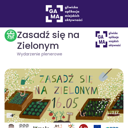
Wydarzenia
Wydarzenie plenerowe
drukuj
Zasadź się na
Zielonym
Wydarzenie plenerowe