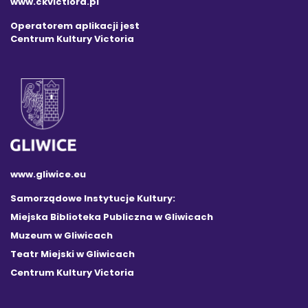
www.ckvictiora.pl
Operatorem aplikacji jest
Centrum Kultury Victoria
www.gliwice.eu
Samorządowe Instytucje Kultury:
Miejska Biblioteka Publiczna w Gliwicach
Muzeum w Gliwicach
Teatr Miejski w Gliwicach
Centrum Kultury Victoria