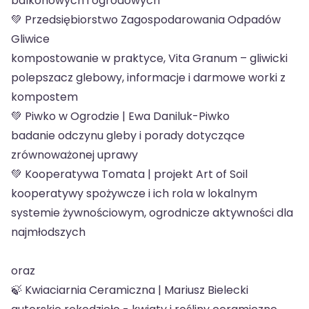
balkonowych i ogrodowych
💚 Przedsiębiorstwo Zagospodarowania Odpadów
Gliwice
kompostowanie w praktyce, Vita Granum – gliwicki
polepszacz glebowy, informacje i darmowe worki z
kompostem
💚 Piwko w Ogrodzie | Ewa Daniluk-Piwko
badanie odczynu gleby i porady dotyczące
zrównoważonej uprawy
💚 Kooperatywa Tomata | projekt Art of Soil
kooperatywy spożywcze i ich rola w lokalnym
systemie żywnościowym, ogrodnicze aktywności dla
najmłodszych
oraz
🍃 Kwiaciarnia Ceramiczna | Mariusz Bielecki