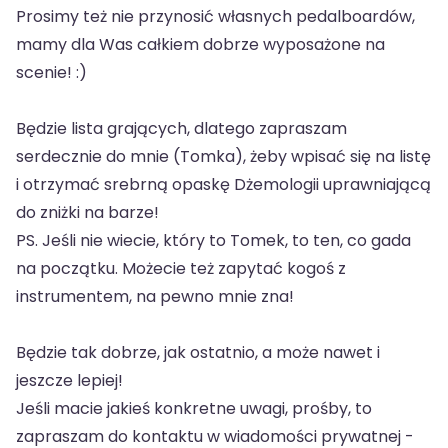
Prosimy też nie przynosić własnych pedalboardów,
mamy dla Was całkiem dobrze wyposażone na
scenie! :)
Będzie lista grających, dlatego zapraszam
serdecznie do mnie (Tomka), żeby wpisać się na listę
i otrzymać srebrną opaskę Dżemologii uprawniającą
do zniżki na barze!
PS. Jeśli nie wiecie, który to Tomek, to ten, co gada
na początku. Możecie też zapytać kogoś z
instrumentem, na pewno mnie zna!
Będzie tak dobrze, jak ostatnio, a może nawet i
jeszcze lepiej!
Jeśli macie jakieś konkretne uwagi, prośby, to
zapraszam do kontaktu w wiadomości prywatnej -