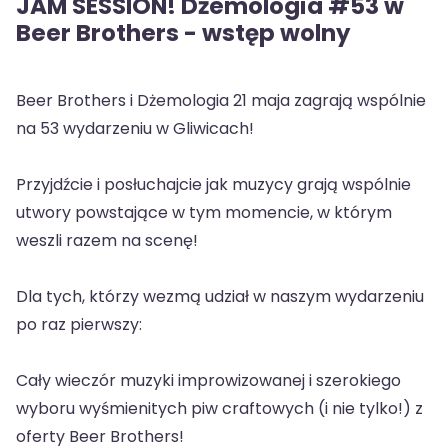
JAM SESSION! Dżemologia #53 w
Beer Brothers - wstęp wolny
Beer Brothers i Dżemologia 21 maja zagrają wspólnie
na 53 wydarzeniu w Gliwicach!
Przyjdźcie i posłuchajcie jak muzycy grają wspólnie
utwory powstające w tym momencie, w którym
weszli razem na scenę!
Dla tych, którzy wezmą udział w naszym wydarzeniu
po raz pierwszy:
Cały wieczór muzyki improwizowanej i szerokiego
wyboru wyśmienitych piw craftowych (i nie tylko!) z
oferty Beer Brothers!