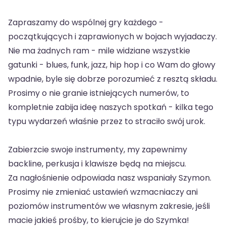
Zapraszamy do wspólnej gry każdego -
początkujących i zaprawionych w bojach wyjadaczy.
Nie ma żadnych ram - mile widziane wszystkie
gatunki - blues, funk, jazz, hip hop i co Wam do głowy
wpadnie, byle się dobrze porozumieć z resztą składu.
Prosimy o nie granie istniejących numerów, to
kompletnie zabija ideę naszych spotkań - kilka tego
typu wydarzeń właśnie przez to straciło swój urok.
Zabierzcie swoje instrumenty, my zapewnimy
backline, perkusja i klawisze będą na miejscu.
Za nagłośnienie odpowiada nasz wspaniały Szymon.
Prosimy nie zmieniać ustawień wzmacniaczy ani
poziomów instrumentów we własnym zakresie, jeśli
macie jakieś prośby, to kierujcie je do Szymka!