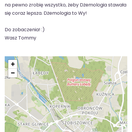
na pewno zrobię wszystko, żeby Dżemologia stawała
się coraz lepsza. Dżemologia to Wy!
Do zobaczenia! :)
Wasz Tommy
+
−