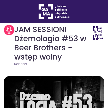
Wydarzenia
Koncert
drukuj
JAM SESSION!
Dżemologia #53 w
Beer Brothers -
wstęp wolny
Koncert