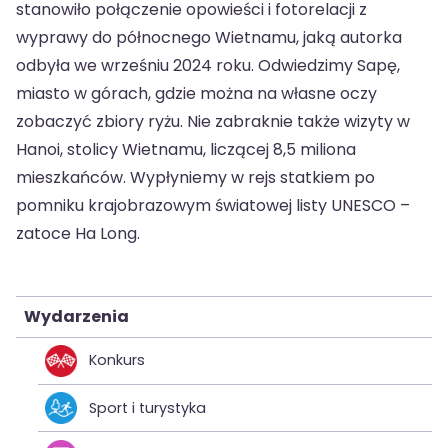
stanowiło połączenie opowieści i fotorelacji z
wyprawy do północnego Wietnamu, jaką autorka
odbyła we wrześniu 2024 roku. Odwiedzimy Sapę,
miasto w górach, gdzie można na własne oczy
zobaczyć zbiory ryżu. Nie zabraknie także wizyty w
Hanoi, stolicy Wietnamu, liczącej 8,5 miliona
mieszkańców. Wypłyniemy w rejs statkiem po
pomniku krajobrazowym światowej listy UNESCO –
zatoce Ha Long.
Wydarzenia
Konkurs
Sport i turystyka