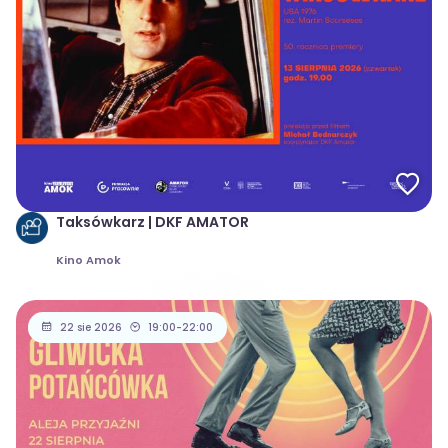
Taksówkarz | DKF AMATOR
Kino Amok
22 sie 2026
19:00-22:00