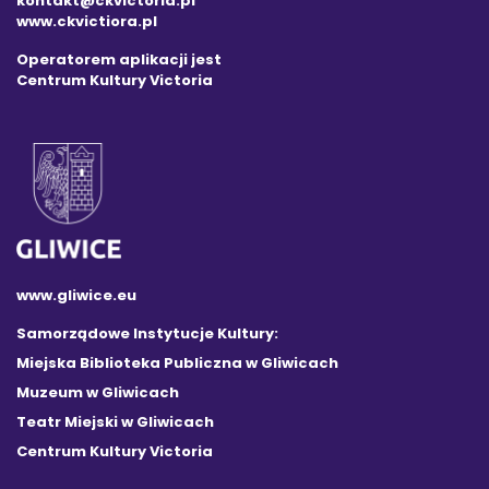
kontakt@ckvictoria.pl
www.ckvictiora.pl
Operatorem aplikacji jest
Centrum Kultury Victoria
www.gliwice.eu
Samorządowe Instytucje Kultury:
Miejska Biblioteka Publiczna w Gliwicach
Muzeum w Gliwicach
Teatr Miejski w Gliwicach
Centrum Kultury Victoria