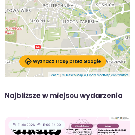
Wyznacz trasę przez Google
Leaflet
|
© Traseo Map
© OpenStreetMap contributors
Najbliższe w miejscu wydarzenia
11 sie 2026
11:00-14:00