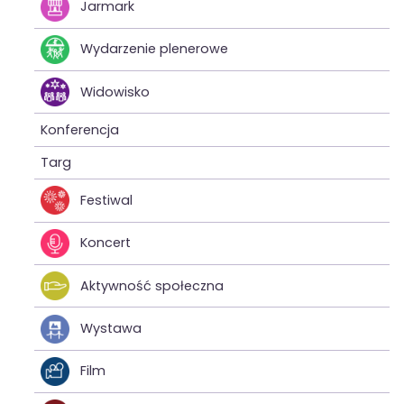
Jarmark
Wydarzenie plenerowe
Widowisko
Konferencja
Targ
Festiwal
Koncert
Aktywność społeczna
Wystawa
Film