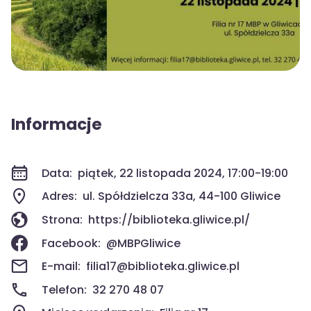
Informacje
Data:
piątek, 22 listopada 2024, 17:00-19:00
Adres:
ul. Spółdzielcza 33a, 44-100 Gliwice
Strona:
https://biblioteka.gliwice.pl/
Facebook:
@MBPGliwice
E-mail:
filia17@biblioteka.gliwice.pl
Telefon:
32 270 48 07