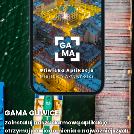
GAMA GLIWICE
Zainstaluj naszą darmową aplikację i
otrzymuj powiadomienia o najważniejszych