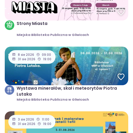
Strony Miasta
Miejska Biblioteka Publiczna w Gliwicach
8 sie 2026
09:00
31 sie 2026
19:00
Wystawa minerałów, skał i meteorytów Piotra
Lutaka
Miejska Biblioteka Publiczna w Gliwicach
3 sie 2026
11:00
31 sie 2026
19:00