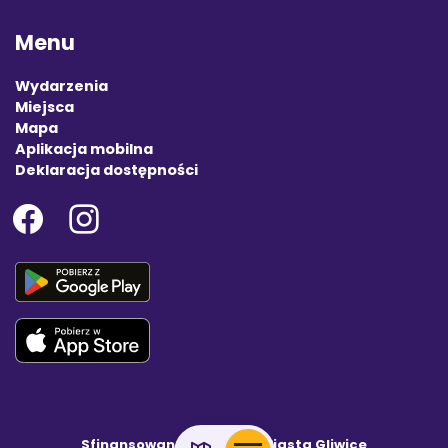
Menu
Wydarzenia
Miejsca
Mapa
Aplikacja mobilna
Deklaracja dostępności
Sfinansowano z budżetu Miasta Gliwice