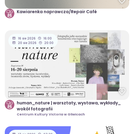
Kawiarenka naprawcza/Repair Café
16 sie 2026
16:00
20 sie 2026
20:00
human_nature | warsztaty, wystawa, wykłady_
wokół fotografii
Centrum Kultury Victoria w Gliwicach