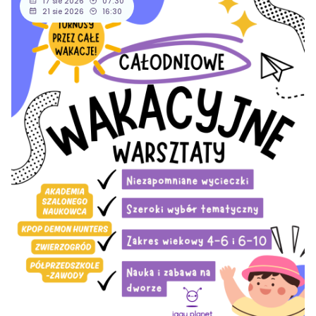
17 sie 2026
07:30
21 sie 2026
16:30