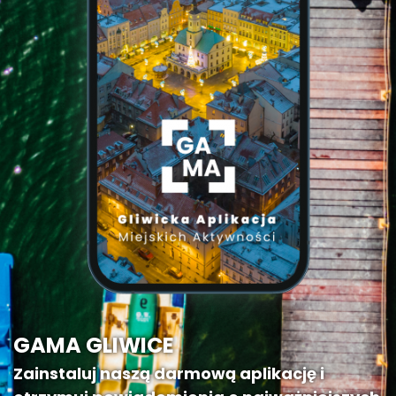
GAMA GLIWICE
Zainstaluj naszą darmową aplikację i