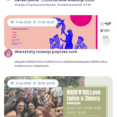
Detektywów” | Coolturalne Wakacje 2026
Stacja Artystyczna Rynek, Stowarzyszenie GTW
17 sie 2026
17:00-19:00
Warsztaty rozwoju poprzez ruch
Miejska Biblioteka Publiczna w GliwicachMiejska Biblioteka
Publiczna w Gliwicach
21 sie 2026
19:00-23:00