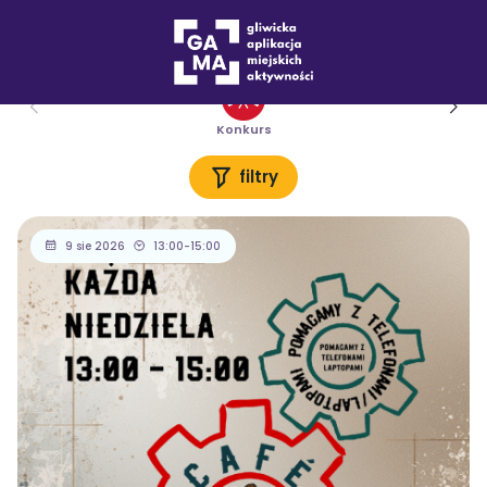
Wydarzenia
Warsztaty
Konkurs
filtry
9 sie 2026
13:00-15:00