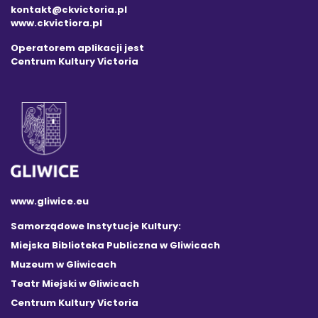
kontakt@ckvictoria.pl
www.ckvictiora.pl
Operatorem aplikacji jest
Centrum Kultury Victoria
www.gliwice.eu
Samorządowe Instytucje Kultury:
Miejska Biblioteka Publiczna w Gliwicach
Muzeum w Gliwicach
Teatr Miejski w Gliwicach
Centrum Kultury Victoria