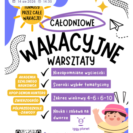
14 sie 2026
14:30