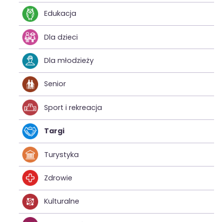
Edukacja
Dla dzieci
Dla młodzieży
Senior
Sport i rekreacja
Targi
Turystyka
Zdrowie
Kulturalne