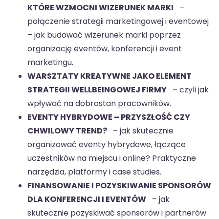
KTÓRE WZMOCNI WIZERUNEK MARKI
–
połączenie strategii marketingowej i eventowej
– jak budować wizerunek marki poprzez
organizację eventów, konferencji i event
marketingu.
WARSZTATY KREATYWNE JAKO ELEMENT
STRATEGII WELLBEINGOWEJ FIRMY
– czyli jak
wpływać na dobrostan pracowników.
EVENTY HYBRYDOWE – PRZYSZŁOŚĆ CZY
CHWILOWY TREND?
– jak skutecznie
organizować eventy hybrydowe, łączące
uczestników na miejscu i online? Praktyczne
narzędzia, platformy i case studies.
FINANSOWANIE I POZYSKIWANIE SPONSORÓW
DLA KONFERENCJI I EVENTÓW
– jak
skutecznie pozyskiwać sponsorów i partnerów