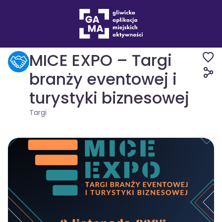
Wydarzenia
Targi
MICE EXPO – Targi
branży eventowej i
turystyki biznesowej
Targi