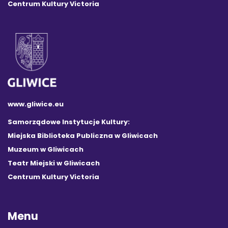
Centrum Kultury Victoria
www.gliwice.eu
Samorządowe Instytucje Kultury:
Miejska Biblioteka Publiczna w Gliwicach
Muzeum w Gliwicach
Teatr Miejski w Gliwicach
Centrum Kultury Victoria
Menu