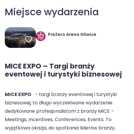
Miejsce wydarzenia
PreZero Arena Gliwice
MICE EXPO – Targi branży
eventowej i turystyki biznesowej
MICE EXPO
– targi branży eventowej i turystyki
biznesowej, to długo wyczekiwane wydarzenie
dedykowane profesjonalistom z branży MICE –
Meetings, Incentives, Conferences, Events. To
wyjątkowa okazja, do spotkania liderów branży,