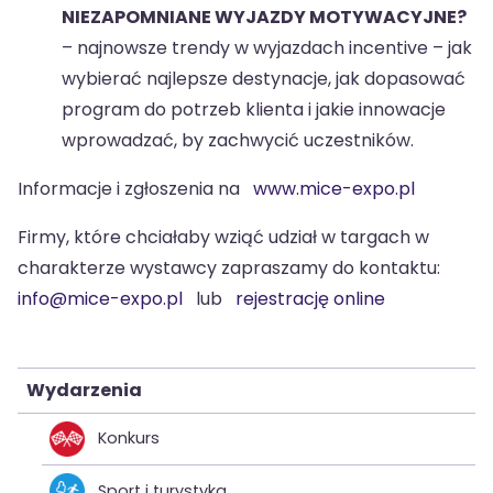
NIEZAPOMNIANE WYJAZDY MOTYWACYJNE?
– najnowsze trendy w wyjazdach incentive – jak
wybierać najlepsze destynacje, jak dopasować
program do potrzeb klienta i jakie innowacje
wprowadzać, by zachwycić uczestników.
Informacje i zgłoszenia na
www.mice-expo.pl
Firmy, które chciałaby wziąć udział w targach w
charakterze wystawcy zapraszamy do kontaktu:
info@mice-expo.pl
lub
rejestrację online
Wydarzenia
Konkurs
Sport i turystyka