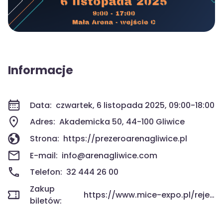
Informacje
Data:
czwartek, 6 listopada 2025, 09:00-18:00
Adres:
Akademicka 50, 44-100 Gliwice
Strona:
https://prezeroarenagliwice.pl
E-mail:
info@arenagliwice.com
Telefon:
32 444 26 00
Zakup
https://www.mice-expo.pl/rejestracja
biletów: