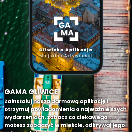
GAMA GLIWICE
Zainstaluj naszą darmową aplikację i
otrzymuj powiadomienia o najważniejszych
wydarzeniach, zobacz co ciekawego
możesz zobaczyć w mieście, odkrywaj jego