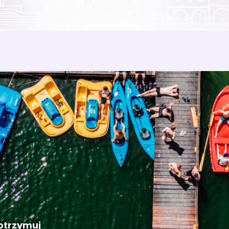
 otrzymuj