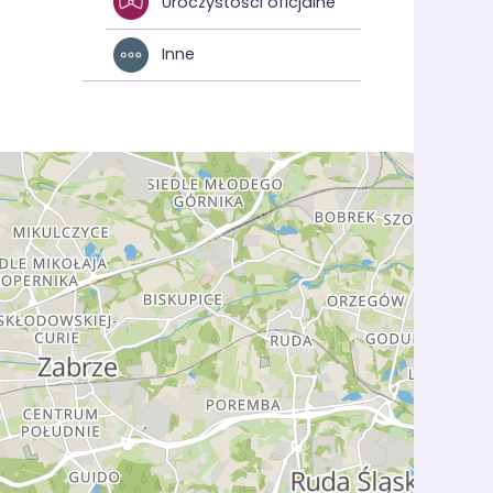
Uroczystości oficjalne
Inne