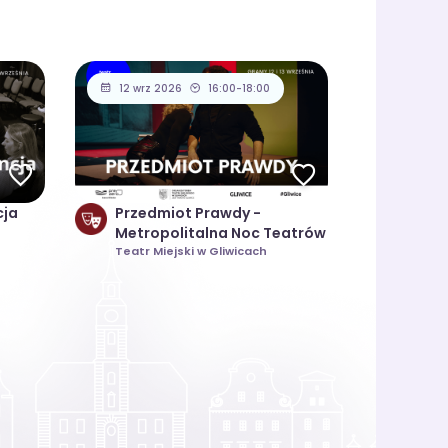
12 wrz 2026
16:00-18:00
cja
Przedmiot Prawdy -
Metropolitalna Noc Teatrów
Teatr Miejski w Gliwicach