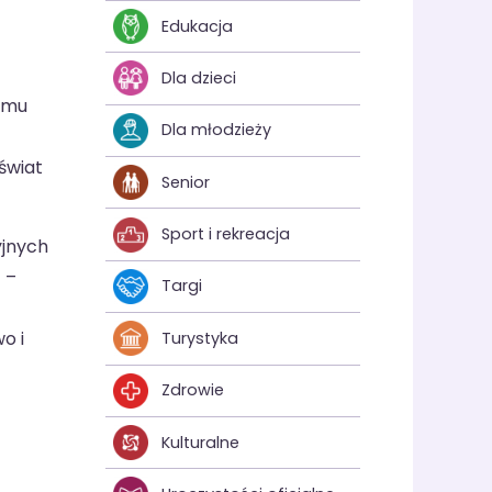
Edukacja
Dla dzieci
Temu
Dla młodzieży
świat
Senior
Sport i rekreacja
yjnych
 –
Targi
o i
Turystyka
Zdrowie
Kulturalne