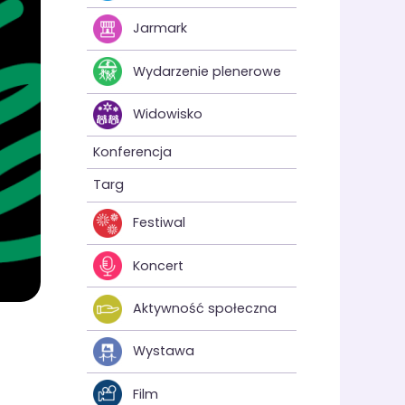
Jarmark
Wydarzenie plenerowe
Widowisko
Konferencja
Targ
Festiwal
Koncert
Aktywność społeczna
Wystawa
Film