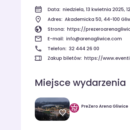
Data:
niedziela, 13 kwietnia 2025, 1
Adres:
Akademicka 50, 44-100 Gli
Strona:
https://prezeroarenagliwic
E-mail:
info@arenagliwice.com
Telefon:
32 444 26 00
Zakup biletów:
https://www.event
Miejsce wydarzenia
PreZero Arena Gliwice