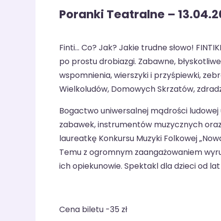
Poranki Teatralne – 13.04.2
Finti… Co? Jak? Jakie trudne słowo! FINT
po prostu drobiazgi. Zabawne, błyskotliw
wspomnienia, wierszyki i przyśpiewki, z
Wielkoludów, Domowych Skrzatów, zdrad
Bogactwo uniwersalnej mądrości ludowej 
zabawek, instrumentów muzycznych oraz 
laureatkę Konkursu Muzyki Folkowej „Now
Temu z ogromnym zaangażowaniem wyruszaj
ich opiekunowie. Spektakl dla dzieci od lat 
Cena biletu -35 zł