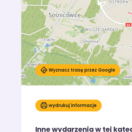
Wyznacz trasę przez Google
wydrukuj informacje
Inne wydarzenia w tej kateg