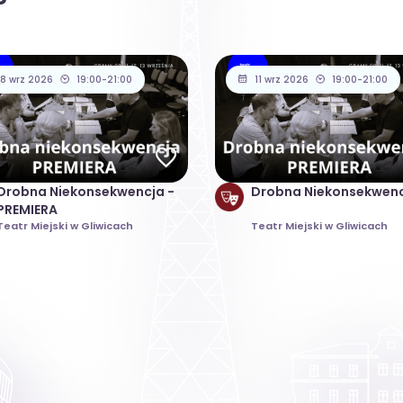
8 wrz 2026
19:00-21:00
11 wrz 2026
19:00-21:00
Drobna Niekonsekwencja -
Drobna Niekonsekwen
PREMIERA
Teatr Miejski w Gliwicach
Teatr Miejski w Gliwicach