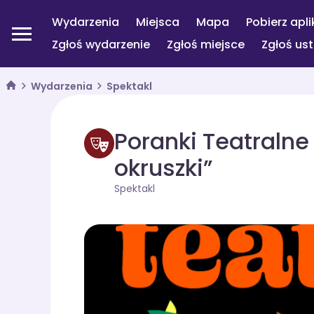
Wydarzenia
Miejsca
Mapa
Pobierz apli
Zgłoś wydarzenie
Zgłoś miejsce
Zgłoś us
Wydarzenia
Spektakl
Poranki Teatralne 
okruszki”
Spektakl