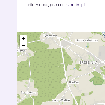
Bilety dostępne na
Eventim.pl
+
−