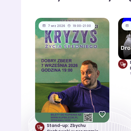
7 wrz 2026
19:00-21:00
Stand-up: Zbychu