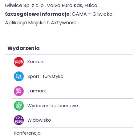
Gliwice Sp. z o. o., Volvo Euro Kas, Fulco
Szczegółowe informacje:
GAMA – Gliwicka
Aplikacja Miejskich Aktywności
Wydarzenia
Konkurs
Sport i turystyka
Jarmark
Wydarzenie plenerowe
Widowisko
Konferencja