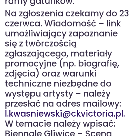
ramy gatunków.
Na zgłoszenia czekamy do 23
czerwca. Wiadomość – link
umożliwiający zapoznanie
się z twórczością
zgłaszającego, materiały
promocyjne (np. biografię,
zdjęcia) oraz warunki
techniczne niezbędne do
występu artysty – należy
przesłać na adres mailowy:
l.kwasniewski@ckvictoria.pl.
W temacie należy wpisać:
Biennale Gliwice – Scena