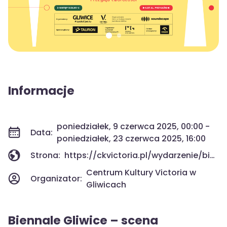
Informacje
poniedziałek, 9 czerwca 2025, 00:00 -
Data:
poniedziałek, 23 czerwca 2025, 16:00
Strona:
https://ckvictoria.pl/wydarzenie/biennale-gliwice-scena-mlodziezowa-zgloszenia-tworcow/
Centrum Kultury Victoria w
Organizator:
Gliwicach
Biennale Gliwice – scena