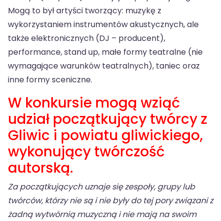
Mogą to był artyści tworzący: muzykę z
wykorzystaniem instrumentów akustycznych, ale
także elektronicznych (DJ – producent),
performance, stand up, małe formy teatralne (nie
wymagające warunków teatralnych), taniec oraz
inne formy sceniczne.
W konkursie mogą wziąć
udział początkujący twórcy z
Gliwic i powiatu gliwickiego,
wykonujący twórczość
autorską.
Za początkujących uznaje się zespoły, grupy lub
twórców, którzy nie są i nie były do tej pory związani z
żadną wytwórnią muzyczną i nie mają na swoim