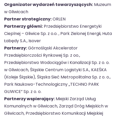
Organizator wydarzeń towarzyszących:
Muzeum
w Gliwicach
Partner strategiczny:
ORLEN
Partnerzy główni:
Przedsiębiorstwo Energetyki
Cieplnej – Gliwice Sp. z o.o. , Park Zielonej Energii, Huta
Łabędy S.A., Isover
Partnerzy:
Górnośląski Akcelerator
Przedsiębiorczości Rynkowej Sp. z oo.,
Przedsiębiorstwo Wodociągów i Kanalizacji Sp. z o. o.
w Gliwicach, Śląskie Centrum Logistyki S.A., KAEŚKA
(Koleje Śląskie), Śląska Sieć Metropolitalna Sp. z o. o.,
Park Naukowo-Technologiczny „TECHNO PARK
GLIWICE” Sp. z o. o.
Partnerzy wspierający:
Miejski Zarząd Usług
Komunalnych w Gliwicach, Zarząd Dróg Miejskich w
Gliwicach, Przedsiębiorstwo Komunikacji Miejskiej