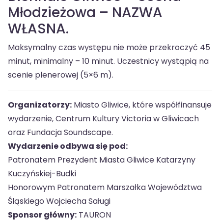
Młodzieżowa – NAZWA
WŁASNA.
Maksymalny czas występu nie może przekroczyć 45
minut, minimalny – 10 minut. Uczestnicy wystąpią na
scenie plenerowej (5×6 m).
Organizatorzy:
Miasto Gliwice, które współfinansuje
wydarzenie, Centrum Kultury Victoria w Gliwicach
oraz Fundacja Soundscape.
Wydarzenie odbywa się pod:
Patronatem Prezydent Miasta Gliwice Katarzyny
Kuczyńskiej-Budki
Honorowym Patronatem Marszałka Województwa
Śląskiego Wojciecha Saługi
Sponsor główny:
TAURON