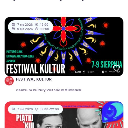
7 sie 2026
19:00
9 sie 2026
22:00
FESTIWAL KULTUR
Centrum Kultury Victoria w Gliwicach
7 sie 2026
19:00-22:00