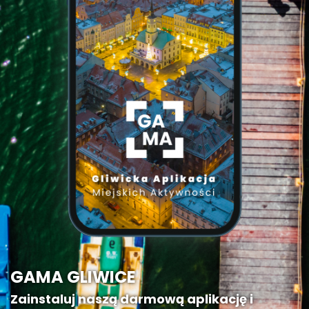
GAMA GLIWICE
Zainstaluj naszą darmową aplikację i