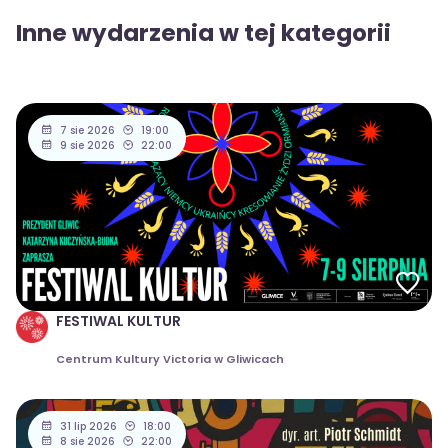
Inne wydarzenia w tej kategorii
7 sie 2026
19:00
9 sie 2026
22:00
FESTIWAL KULTUR
Centrum Kultury Victoria w Gliwicach
31 lip 2026
18:00
8 sie 2026
22:00