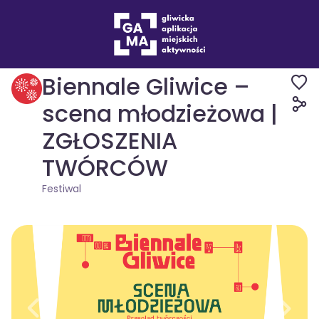
Wydarzenia
Festiwal
Biennale Gliwice –
scena młodzieżowa |
ZGŁOSZENIA
TWÓRCÓW
Festiwal