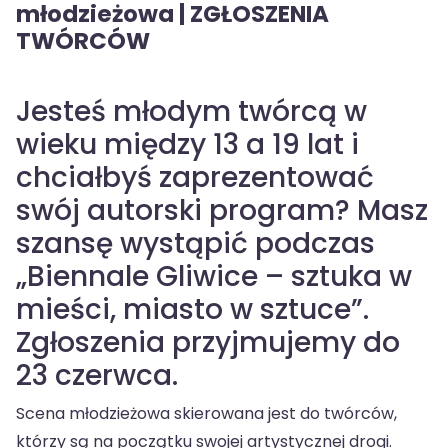
młodzieżowa | ZGŁOSZENIA
TWÓRCÓW
Jesteś młodym twórcą w
wieku między 13 a 19 lat i
chciałbyś zaprezentować
swój autorski program? Masz
szansę wystąpić podczas
„Biennale Gliwice – sztuka w
mieści, miasto w sztuce”.
Zgłoszenia przyjmujemy do
23 czerwca.
Scena młodzieżowa skierowana jest do twórców,
którzy są na początku swojej artystycznej drogi.