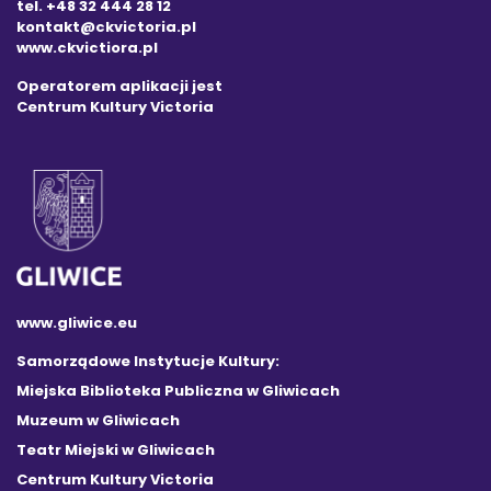
tel. +48 32 444 28 12
kontakt@ckvictoria.pl
www.ckvictiora.pl
Operatorem aplikacji jest
Centrum Kultury Victoria
www.gliwice.eu
Samorządowe Instytucje Kultury:
Miejska Biblioteka Publiczna w Gliwicach
Muzeum w Gliwicach
Teatr Miejski w Gliwicach
Centrum Kultury Victoria