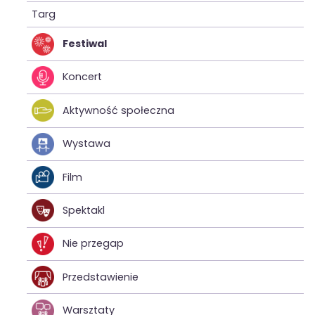
Targ
Festiwal
Koncert
Aktywność społeczna
Wystawa
Film
Spektakl
Nie przegap
Przedstawienie
Warsztaty