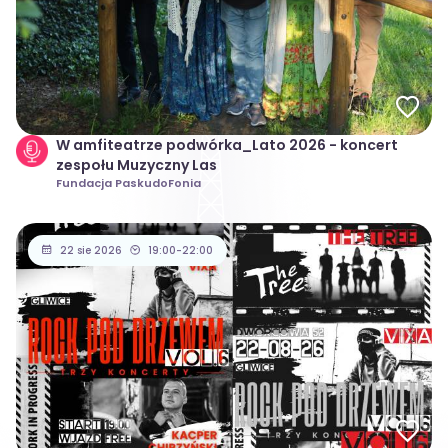
W amfiteatrze podwórka_Lato 2026 - koncert
zespołu Muzyczny Las
Fundacja PaskudoFonia
22 sie 2026
19:00-22:00