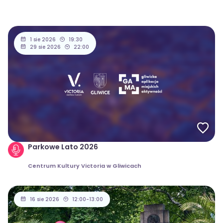
1 sie 2026
19:30
29 sie 2026
22:00
Parkowe Lato 2026
Centrum Kultury Victoria w Gliwicach
16 sie 2026
12:00-13:00