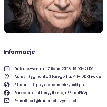
Informacje
Data:
czwartek, 17 lipca 2025, 19:00-21:00
Adres:
Zygmunta Starego 11a, 44-100 Gliwice
Strona:
https://kacperchirzynski.pl/
Facebook:
https://fb.me/e/8kqoPkVgi
E-mail:
art@kacperchirzynski.pl