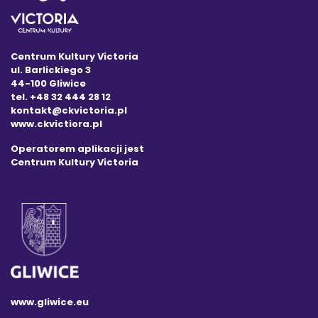
Centrum Kultury Victoria
ul. Barlickiego 3
44-100 Gliwice
tel. +48 32 444 28 12
kontakt@ckvictoria.pl
www.ckvictiora.pl
Operatorem aplikacji jest
Centrum Kultury Victoria
www.gliwice.eu