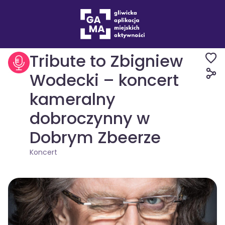
Wydarzenia
Koncert
Tribute to Zbigniew
Wodecki – koncert
kameralny
dobroczynny w
Dobrym Zbeerze
Koncert