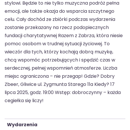
stylowi. Będzie to nie tylko muzyczna podróż pełna
emocji, ale także okazja do wsparcia szczytnego
celu. Cały dochód ze zbiórki podczas wydarzenia
zostanie przekazany na rzecz podopiecznych
fundacji charytatywnej Razem z Zabrza, która niesie
pomoc osobom w trudnej sytuacji życiowej. To
wieczór dla tych, którzy kochają dobrą muzykę,
chcą wspomóc potrzebujących i spędzić czas w
serdecznej, pełnej wspomnień atmosferze. Liczba
miejsc ograniczona – nie przegap! Gdzie? Dobry
Zbeer, Gliwice ul. Zygmunta Starego 11a Kiedy? 17
lipca 2025, godz. 19:00 Wstęp: dobroczynny – każda
cegiełka się liczy!
Wydarzenia