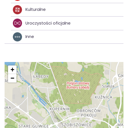
Kulturalne
Uroczystości oficjalne
Inne
+
−