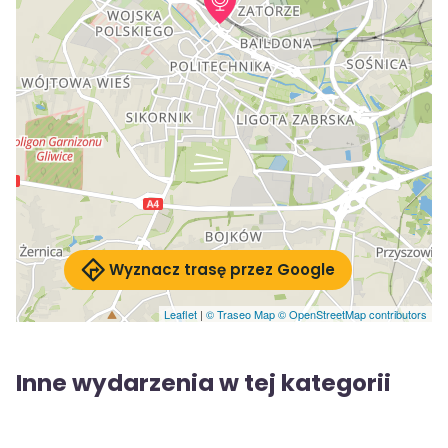
Wyznacz trasę przez Google
Leaflet
|
© Traseo Map
© OpenStreetMap contributors
Inne wydarzenia w tej kategorii