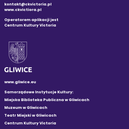
kontakt@ckvictoria.pl
www.ckvictiora.pl
Operatorem aplikacji jest
Centrum Kultury Victoria
www.gliwice.eu
Samorządowe Instytucje Kultury:
Miejska Biblioteka Publiczna w Gliwicach
Muzeum w Gliwicach
Teatr Miejski w Gliwicach
Centrum Kultury Victoria