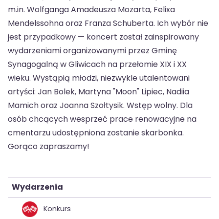
m.in. Wolfganga Amadeusza Mozarta, Felixa
Mendelssohna oraz Franza Schuberta. Ich wybór nie
jest przypadkowy — koncert został zainspirowany
wydarzeniami organizowanymi przez Gminę
Synagogalną w Gliwicach na przełomie XIX i XX
wieku. Wystąpią młodzi, niezwykle utalentowani
artyści: Jan Bolek, Martyna "Moon" Lipiec, Nadiia
Mamich oraz Joanna Szołtysik. Wstęp wolny. Dla
osób chcących wesprzeć prace renowacyjne na
cmentarzu udostępniona zostanie skarbonka.
Gorąco zapraszamy!
Wydarzenia
Konkurs