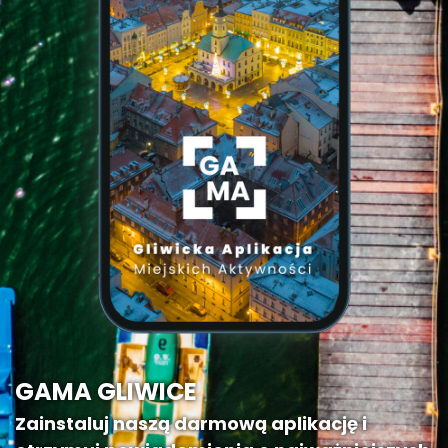
GAMA GLIWICE
Zainstaluj naszą darmową aplikację i