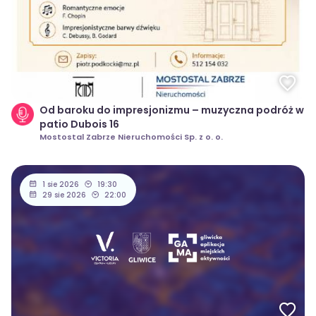
Od baroku do impresjonizmu – muzyczna podróż w
patio Dubois 16
Mostostal Zabrze Nieruchomości Sp. z o. o.
1 sie 2026
19:30
29 sie 2026
22:00