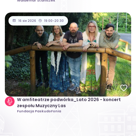
Waldemar Staniczek
16 sie 2026
19:00-20:30
W amfiteatrze podwórka_Lato 2026 - koncert
zespołu Muzyczny Las
Fundacja PaskudoFonia