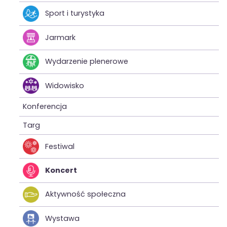
Sport i turystyka
Jarmark
Wydarzenie plenerowe
Widowisko
Konferencja
Targ
Festiwal
Koncert
Aktywność społeczna
Wystawa