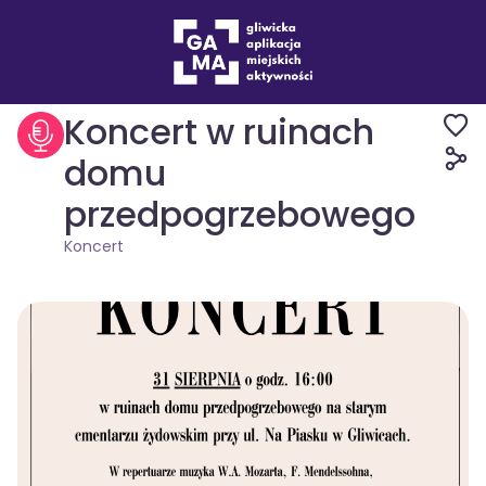
Wydarzenia
Koncert
Koncert w ruinach
domu
przedpogrzebowego
Koncert