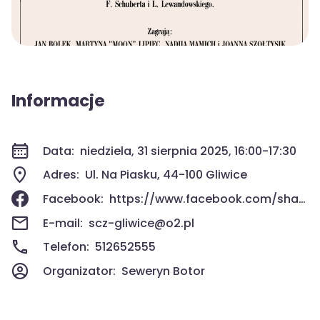
Informacje
Data:
niedziela, 31 sierpnia 2025, 16:00-17:30
Adres:
Ul. Na Piasku, 44-100 Gliwice
Facebook:
https://www.facebook.com/share/1HNmnaMxPX/
E-mail:
scz-gliwice@o2.pl
Telefon:
512652555
Organizator:
Seweryn Botor