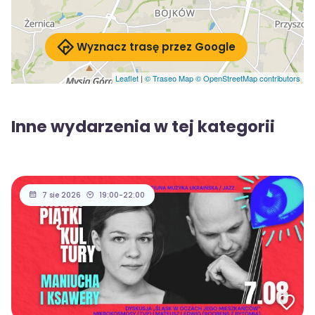
Wyznacz trasę przez Google
Leaflet
|
© Traseo Map
© OpenStreetMap contributors
Inne wydarzenia w tej kategorii
7 sie 2026
19:00-22:00