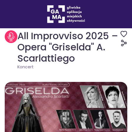
Wydarzenia
Koncert
All Improvviso 2025 –
Opera "Griselda" A.
Scarlattiego
Koncert