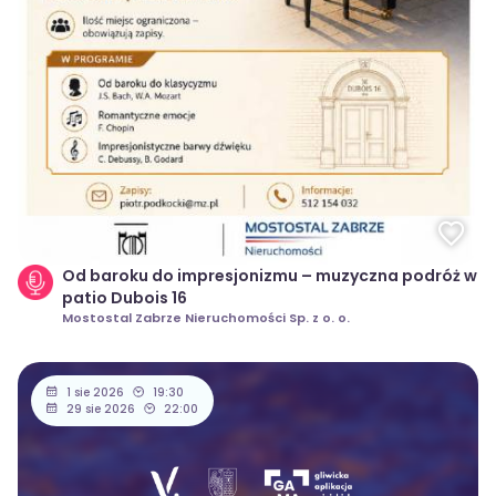
Od baroku do impresjonizmu – muzyczna podróż w
patio Dubois 16
Mostostal Zabrze Nieruchomości Sp. z o. o.
1 sie 2026
19:30
29 sie 2026
22:00