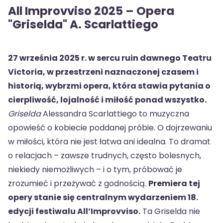
All Improvviso 2025 – Opera
"Griselda" A. Scarlattiego
27
września 2025 r. w sercu ruin dawnego Teatru
Victoria, w przestrzeni naznaczonej czasem i
historią, wybrzmi opera, która stawia pytania o
cierpliwość, lojalność i miłość ponad wszystko.
Griselda
Alessandra Scarlattiego to muzyczna
opowieść o kobiecie poddanej próbie. O dojrzewaniu
w miłości, która nie jest łatwa ani idealna. To dramat
o relacjach – zawsze trudnych, często bolesnych,
niekiedy niemożliwych – i o tym, próbować je
zrozumieć i przeżywać z godnością.
Premiera tej
opery stanie się centralnym wydarzeniem 18.
edycji festiwalu All’Improvviso.
Ta Griselda nie