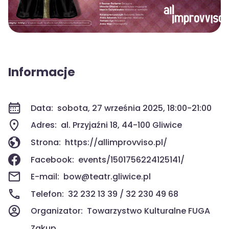
Informacje
Data:
sobota, 27 września 2025, 18:00-21:00
Adres:
al. Przyjaźni 18, 44-100 Gliwice
Strona:
https://allimprovviso.pl/
Facebook:
events/1501756224125141/
E-mail:
bow@teatr.gliwice.pl
Telefon:
32 232 13 39 / 32 230 49 68
Organizator:
Towarzystwo Kulturalne FUGA
Zakup