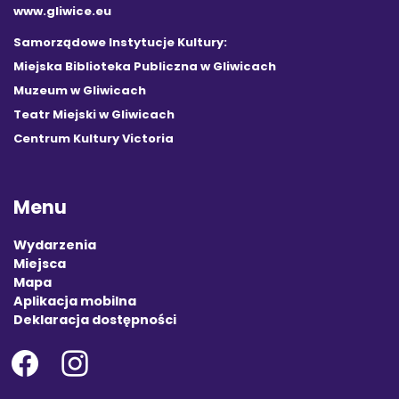
www.gliwice.eu
Samorządowe Instytucje Kultury:
Miejska Biblioteka Publiczna w Gliwicach
Muzeum w Gliwicach
Teatr Miejski w Gliwicach
Centrum Kultury Victoria
Menu
Wydarzenia
Miejsca
Mapa
Aplikacja mobilna
Deklaracja dostępności