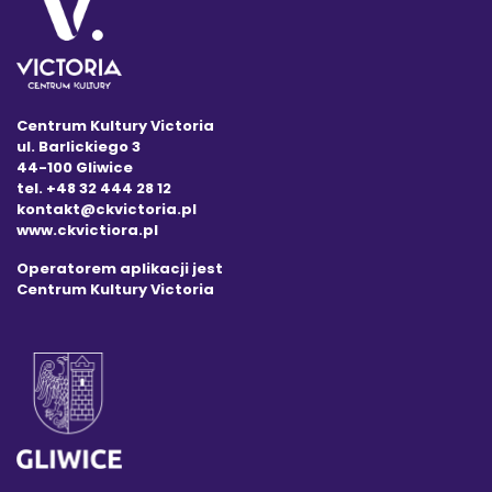
Centrum Kultury Victoria
ul. Barlickiego 3
44-100 Gliwice
tel. +48 32 444 28 12
kontakt@ckvictoria.pl
www.ckvictiora.pl
Operatorem aplikacji jest
Centrum Kultury Victoria