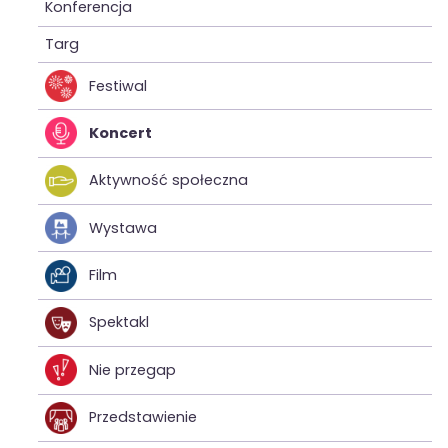
Konferencja
Targ
Festiwal
Koncert
Aktywność społeczna
Wystawa
Film
Spektakl
Nie przegap
Przedstawienie