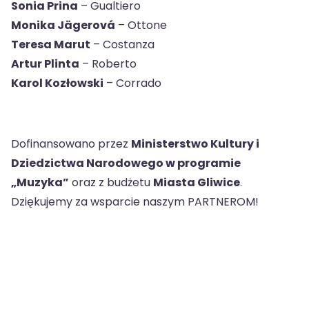
Sonia Prina
– Gualtiero
Monika Jägerová
– Ottone
Teresa Marut
– Costanza
Artur Plinta
– Roberto
Karol Kozłowski
– Corrado
Dofinansowano przez
Ministerstwo Kultury i
Dziedzictwa Narodowego w programie
„Muzyka”
oraz z budżetu
Miasta Gliwice
.
Dziękujemy za wsparcie naszym PARTNEROM!