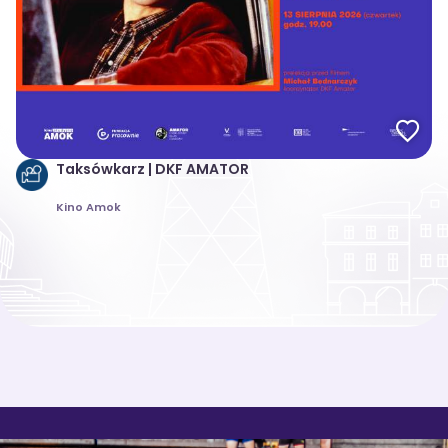
Taksówkarz | DKF AMATOR
Kino Amok