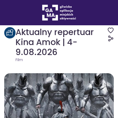
Wydarzenia
Film
Aktualny repertuar
Kina Amok | 4-
9.08.2026
Film