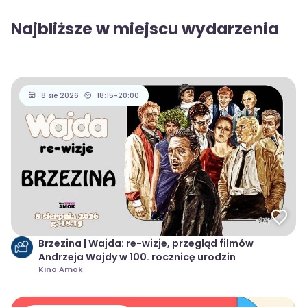
Najbliższe w miejscu wydarzenia
8 sie 2026
18:15-20:00
Brzezina | Wajda: re-wizje, przegląd filmów
Andrzeja Wajdy w 100. rocznicę urodzin
Kino Amok