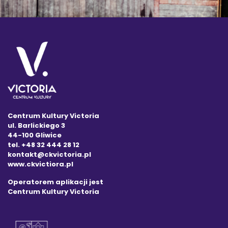
Centrum Kultury Victoria
ul. Barlickiego 3
44-100 Gliwice
tel. +48 32 444 28 12
kontakt@ckvictoria.pl
www.ckvictiora.pl
Operatorem aplikacji jest
Centrum Kultury Victoria