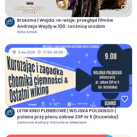
Brzezina | Wajda: re-wizje, przegląd filmów
Andrzeja Wajdy w 100. rocznicę urodzin
Kino Amok
9 sie 2026
17:00-20:00
LETNI KINO PLENEROWE | WOJSKA POLSKIEGO |
polana przy placu zabaw ZSP nr 5 (Kozielska)
Centrum Kultury Victoria w Gliwicach