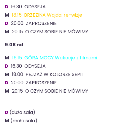
D
16.30 ODYSEJA
M
18.15 BRZEZINA Wajda: re-wizje
D
20.00 ZAPROSZENIE
M
20.15 O CZYM SOBIE NIE MÓWIMY
9.08 nd
M
16.15 GÓRA MOCY Wakacje z filmami
D
16.30 ODYSEJA
M
18.00 PEJZAŻ W KOLORZE SEPII
D
20.00 ZAPROSZENIE
M
20.15 O CZYM SOBIE NIE MÓWIMY
D
(duża sala)
M
(mała sala)