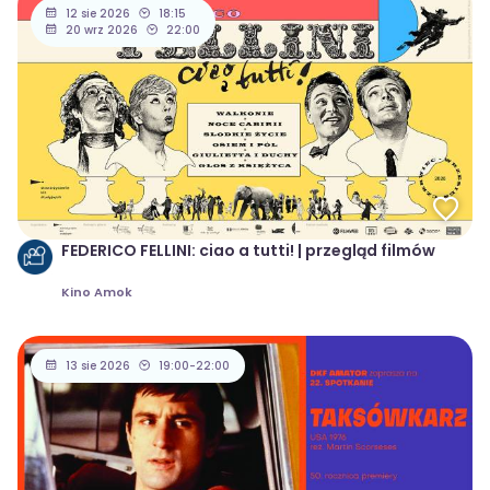
12 sie 2026
18:15
20 wrz 2026
22:00
FEDERICO FELLINI: ciao a tutti! | przegląd filmów
Kino Amok
13 sie 2026
19:00-22:00