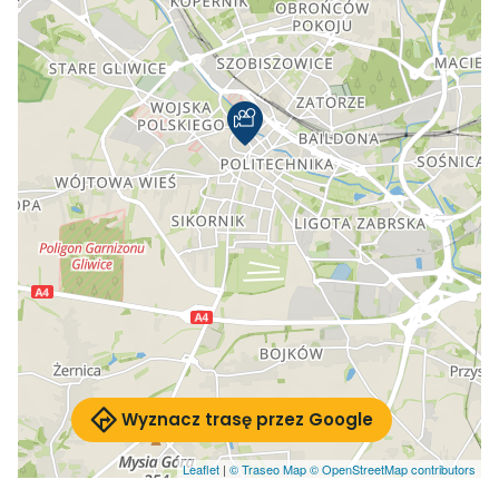
Wyznacz trasę przez Google
Leaflet
|
© Traseo Map
© OpenStreetMap contributors