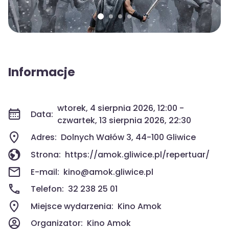
Informacje
wtorek, 4 sierpnia 2026, 12:00 -
Data:
czwartek, 13 sierpnia 2026, 22:30
Adres:
Dolnych Wałów 3, 44-100 Gliwice
Strona:
https://amok.gliwice.pl/repertuar/
E-mail:
kino@amok.gliwice.pl
Telefon:
32 238 25 01
Miejsce wydarzenia:
Kino Amok
Organizator:
Kino Amok