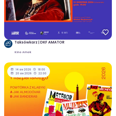
Taksówkarz | DKF AMATOR
Kino Amok
14 sie 2026
18:00
20 sie 2026
22:00