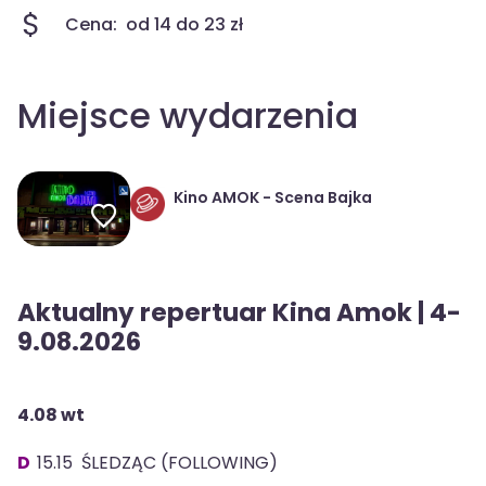
Cena:
od 14 do 23 zł
Miejsce wydarzenia
Kino AMOK - Scena Bajka
Aktualny repertuar Kina Amok | 4-
9.08.2026
4.08 wt
D
15.15 ŚLEDZĄC (FOLLOWING)