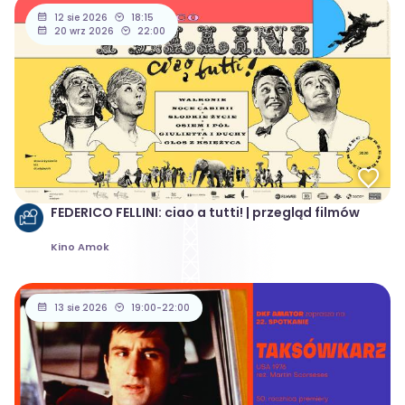
12 sie 2026
18:15
20 wrz 2026
22:00
FEDERICO FELLINI: ciao a tutti! | przegląd filmów
Kino Amok
13 sie 2026
19:00-22:00