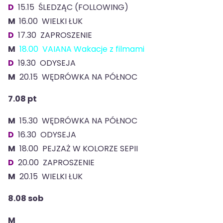
D
15.15 ŚLEDZĄC (FOLLOWING)
M
16.00 WIELKI ŁUK
D
17.30 ZAPROSZENIE
M
18.00 VAIANA Wakacje z filmami
D
19.30 ODYSEJA
M
20.15 WĘDRÓWKA NA PÓŁNOC
7.08 pt
M
15.30 WĘDRÓWKA NA PÓŁNOC
D
16.30 ODYSEJA
M
18.00 PEJZAŻ W KOLORZE SEPII
D
20.00 ZAPROSZENIE
M
20.15 WIELKI ŁUK
8.08
sob
M