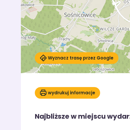
Wyznacz trasę przez Google
wydrukuj informacje
Najbliższe w miejscu wydar