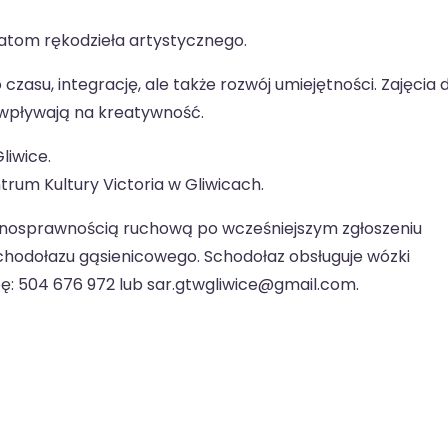
tom rękodzieła artystycznego.
asu, integrację, ale także rozwój umiejętności. Zajęcia 
wpływają na kreatywność.
liwice.
rum Kultury Victoria w Gliwicach.
łnosprawnością ruchową po wcześniejszym zgłoszeniu
chodołazu gąsienicowego. Schodołaz obsługuje wózki
bę: 504 676 972 lub sar.gtwgliwice@gmail.com.