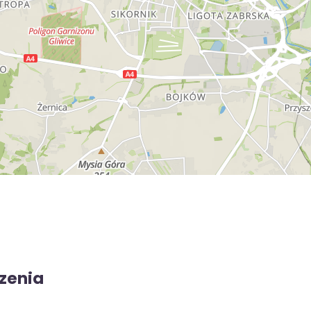
zenia