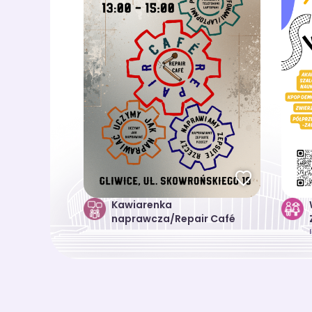
Kawiarenka
naprawcza/Repair Café