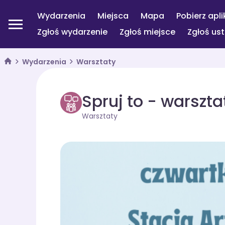
Wydarzenia
Miejsca
Mapa
Pobierz apli
Zgłoś wydarzenie
Zgłoś miejsce
Zgłoś us
Wydarzenia
Warsztaty
Spruj to - warszt
Warsztaty