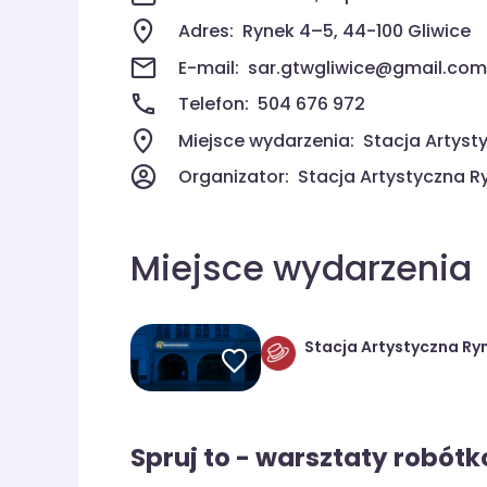
Adres:
Rynek 4–5, 44-100 Gliwice
E-mail:
sar.gtwgliwice@gmail.com
Telefon:
504 676 972
Miejsce wydarzenia:
Stacja Artyst
Organizator:
Stacja Artystyczna 
Miejsce wydarzenia
Stacja Artystyczna Ry
Spruj to - warsztaty robót