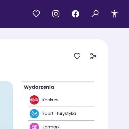
Wydarzenia
Konkurs
Sport i turystyka
Jarmark