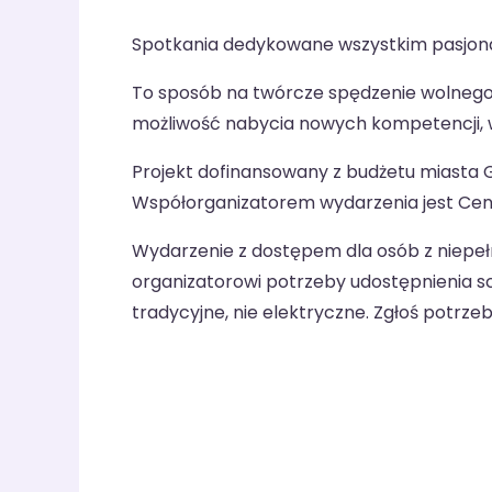
Spotkania dedykowane wszystkim pasjona
To sposób na twórcze spędzenie wolnego cz
możliwość nabycia nowych kompetencji, 
Projekt dofinansowany z budżetu miasta G
Współorganizatorem wydarzenia jest Cent
Wydarzenie z dostępem dla osób z niepe
organizatorowi potrzeby udostępnienia s
tradycyjne, nie elektryczne. Zgłoś potrze