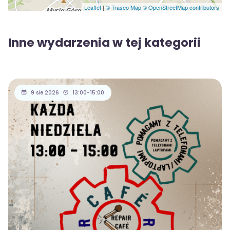
Leaflet
|
© Traseo Map
© OpenStreetMap contributors
Inne wydarzenia w tej kategorii
9 sie 2026
13:00-15:00