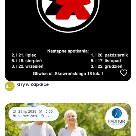
Gry w Zapałce
23 lip 2026
10:00
20 wrz 2026
12:00