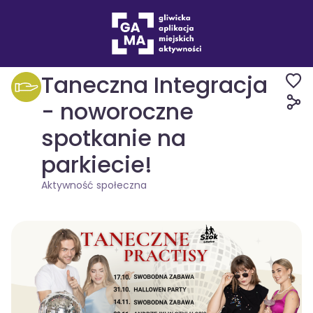
Wydarzenia
Aktywność społeczna
Taneczna Integracja
- noworoczne
spotkanie na
parkiecie!
Aktywność społeczna