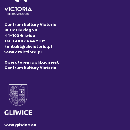
Centrum Kultury Victoria
ul. Barlickiego 3
44-100 Gliwice
tel. +48 32 444 28 12
kontakt@ckvictoria.pl
www.ckvictiora.pl
Operatorem aplikacji jest
Centrum Kultury Victoria
www.gliwice.eu