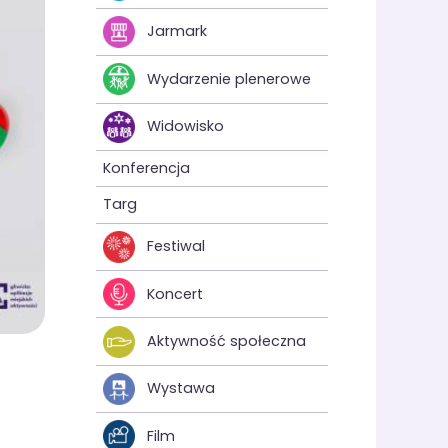
Jarmark
Wydarzenie plenerowe
Widowisko
Konferencja
Targ
Festiwal
Koncert
Aktywność społeczna
Wystawa
Film