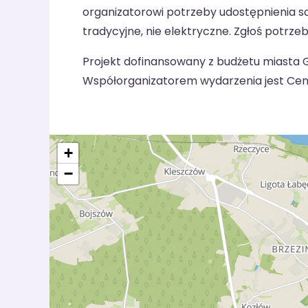
organizatorowi potrzeby udostępnienia s
tradycyjne, nie elektryczne. Zgłoś potrze
Projekt dofinansowany z budżetu miasta G
Współorganizatorem wydarzenia jest Cent
+
−