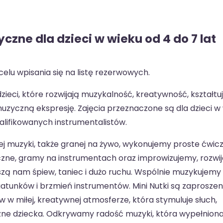
czne dla dzieci w wieku od 4 do 7 lat
elu wpisania się na listę rezerwowych.
eci, które rozwijają muzykalność, kreatywność, kształtu
uzyczną ekspresję. Zajęcia przeznaczone są dla dzieci w
alifikowanych instrumentalistów.
j muzyki, także granej na żywo, wykonujemy proste ćwic
zne, gramy na instrumentach oraz improwizujemy, rozwi
zą nam śpiew, taniec i dużo ruchu. Wspólnie muzykujemy 
tunków i brzmień instrumentów. Mini Nutki są zaprosze
w miłej, kreatywnej atmosferze, która stymuluje słuch,
ne dziecka. Odkrywamy radość muzyki, która wypełniona