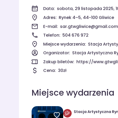
Data:
sobota, 29 listopada 2025, 10
Adres:
Rynek 4–5, 44-100 Gliwice
E-mail:
sar.gtwgliwice@gmail.com
Telefon:
504 676 972
Miejsce wydarzenia:
Stacja Artyst
Organizator:
Stacja Artystyczna 
Zakup biletów:
https://www.gtwgli
Cena:
30zł
Miejsce wydarzenia
Stacja Artystyczna Ry