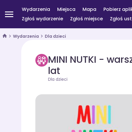
Wydarzenia
Miejsca
Mapa
Pobierz apli
Zgłoś wydarzenie
Zgłoś miejsce
Zgłoś us
Wydarzenia
Dla dzieci
MINI NUTKI - wars
lat
Dla dzieci