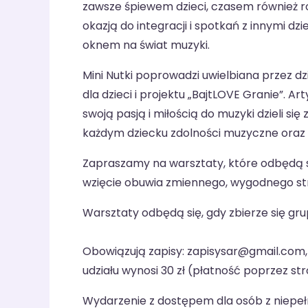
zawsze śpiewem dzieci, czasem również r
okazją do integracji i spotkań z innymi d
oknem na świat muzyki.
Mini Nutki poprowadzi uwielbiana przez dz
dla dzieci i projektu „BajtLOVE Granie”. A
swoją pasją i miłością do muzyki dzieli si
każdym dziecku zdolności muzyczne oraz 
Zapraszamy na warsztaty, które odbędą si
wzięcie obuwia zmiennego, wygodnego st
Warsztaty odbędą się, gdy zbierze się gr
Obowiązują zapisy: zapisysar@gmail.com, 
udziału wynosi 30 zł (płatność poprzez st
Wydarzenie z dostępem dla osób z niepe