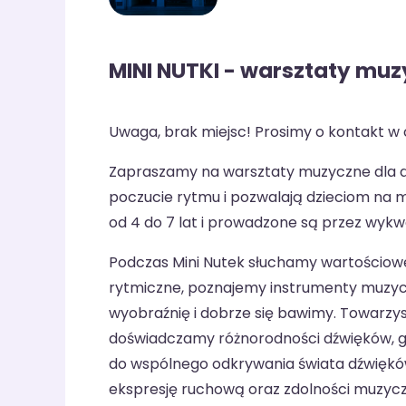
MINI NUTKI - warsztaty muzy
Uwaga, brak miejsc! Prosimy o kontakt w c
Zapraszamy na warsztaty muzyczne dla dzi
poczucie rytmu i pozwalają dzieciom na m
od 4 do 7 lat i prowadzone są przez wykw
Podczas Mini Nutek słuchamy wartościowe
rytmiczne, poznajemy instrumenty muzyc
wyobraźnię i dobrze się bawimy. Towarzys
doświadczamy różnorodności dźwięków, ga
do wspólnego odkrywania świata dźwięków 
ekspresję ruchową oraz zdolności muzycz