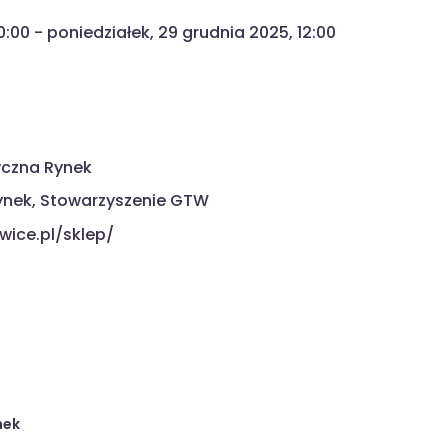
:00 - poniedziałek, 29 grudnia 2025, 12:00
yczna Rynek
Rynek, Stowarzyszenie GTW
wice.pl/sklep/
nek