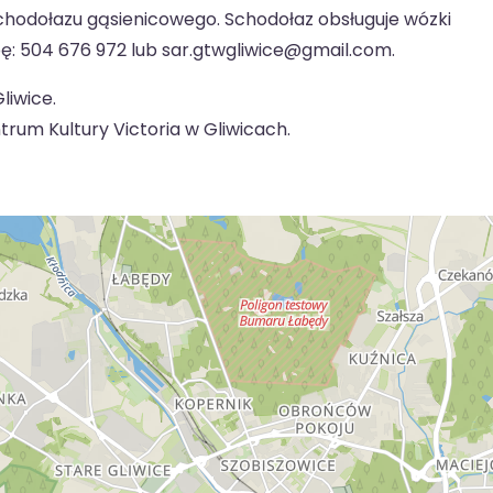
chodołazu gąsienicowego. Schodołaz obsługuje wózki
bę: 504 676 972 lub sar.gtwgliwice@gmail.com.
liwice.
rum Kultury Victoria w Gliwicach.