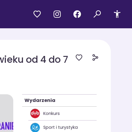
wieku od 4 do 7
Wydarzenia
Konkurs
Sport i turystyka