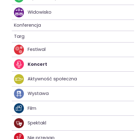
Widowisko
Konferencja
Targ
Festiwal
Koncert
Aktywność społeczna
Wystawa
Film
Spektakl
Nie przegap