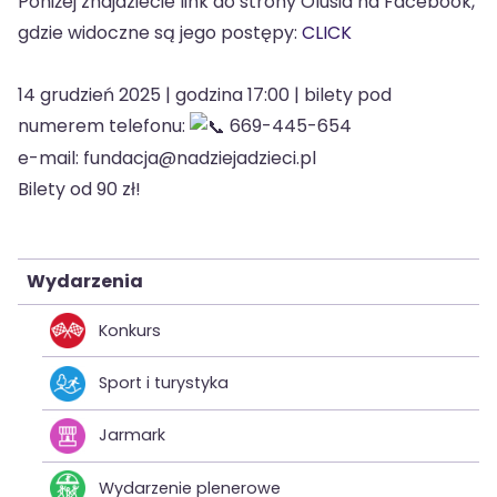
Poniżej znajdziecie link do strony Olusia na Facebook,
gdzie widoczne są jego postępy:
CLICK
14 grudzień 2025 | godzina 17:00 | bilety pod
numerem telefonu:
669-445-654
e-mail: fundacja@nadziejadzieci.pl
Bilety od 90 zł!
Wydarzenia
Konkurs
Sport i turystyka
Jarmark
Wydarzenie plenerowe