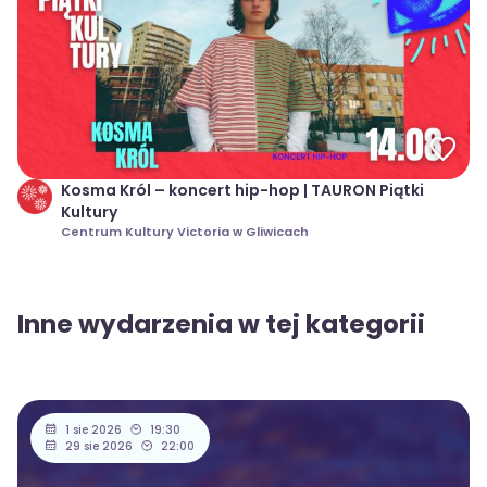
Kosma Król – koncert hip-hop | TAURON Piątki
Kultury
Centrum Kultury Victoria w Gliwicach
Inne wydarzenia w tej kategorii
1 sie 2026
19:30
29 sie 2026
22:00