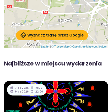
Wyznacz trasę przez Google
Leaflet
|
© Traseo Map
© OpenStreetMap contributors
Najbliższe w miejscu wydarzenia
7 sie 2026
19:00
9 sie 2026
22:00