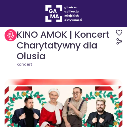
Wydarzenia
Koncert
KINO AMOK | Koncert
Charytatywny dla
Olusia
Koncert