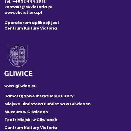
tel. +48 32 444 28 12
kontakt@ckvictoria.pl
www.ckvictiora.pl
Operatorem aplikacji jest
Centrum Kultury Victoria
www.gliwice.eu
Samorządowe Instytucje Kultury:
Miejska Biblioteka Publiczna w Gliwicach
Muzeum w Gliwicach
Teatr Miejski w Gliwicach
Centrum Kultury Victoria