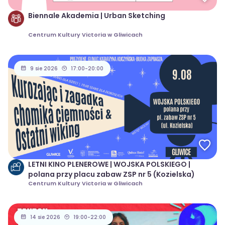
Biennale Akademia | Urban Sketching
Centrum Kultury Victoria w Gliwicach
9 sie 2026
17:00-20:00
LETNI KINO PLENEROWE | WOJSKA POLSKIEGO |
polana przy placu zabaw ZSP nr 5 (Kozielska)
Centrum Kultury Victoria w Gliwicach
14 sie 2026
19:00-22:00