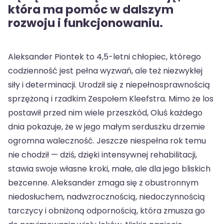
która ma pomóc w dalszym
rozwoju i funkcjonowaniu.
Aleksander Piontek to 4,5-letni chłopiec, którego
codzienność jest pełna wyzwań, ale też niezwykłej
siły i determinacji. Urodził się z niepełnosprawnością
sprzężoną i rzadkim Zespołem Kleefstra. Mimo że los
postawił przed nim wiele przeszkód, Oluś każdego
dnia pokazuje, że w jego małym serduszku drzemie
ogromna waleczność. Jeszcze niespełna rok temu
nie chodził — dziś, dzięki intensywnej rehabilitacji,
stawia swoje własne kroki, małe, ale dla jego bliskich
bezcenne. Aleksander zmaga się z obustronnym
niedosłuchem, nadwzrocznością, niedoczynnością
tarczycy i obniżoną odpornością, która zmusza go