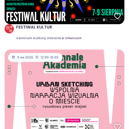
FESTIWAL KULTUR
Centrum Kultury Victoria w Gliwicach
9 sie 2026
12:00-15:00