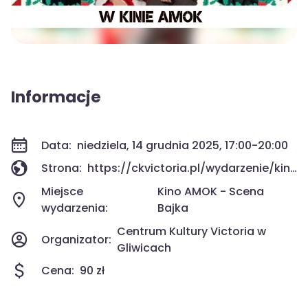
Informacje
Data:
niedziela, 14 grudnia 2025, 17:00-20:00
Strona:
https://ckvictoria.pl/wydarzenie/kino-amok-koncert-charytatywny-dla-olusia/
Miejsce
Kino AMOK - Scena
wydarzenia:
Bajka
Centrum Kultury Victoria w
Organizator:
Gliwicach
Cena:
90 zł