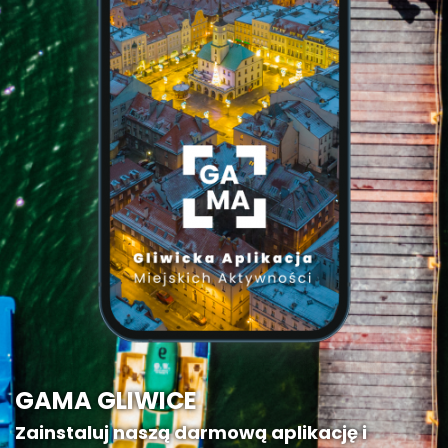
GAMA GLIWICE
Zainstaluj naszą darmową aplikację i