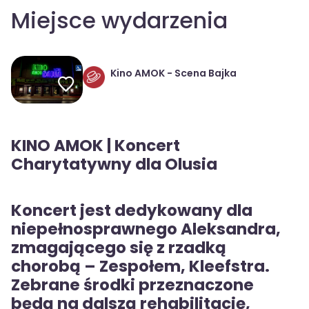
Miejsce wydarzenia
Kino AMOK - Scena Bajka
KINO AMOK | Koncert
Charytatywny dla Olusia
Koncert jest dedykowany dla
niepełnosprawnego Aleksandra,
zmagającego się z rzadką
chorobą – Zespołem, Kleefstra.
Zebrane środki przeznaczone
będą na dalszą rehabilitację,