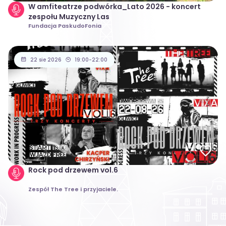
W amfiteatrze podwórka_Lato 2026 - koncert
zespołu Muzyczny Las
Fundacja PaskudoFonia
22 sie 2026
19:00-22:00
Rock pod drzewem vol.6
Zespół The Tree i przyjaciele.