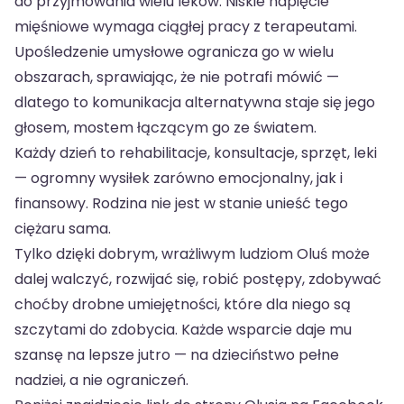
do przyjmowania wielu leków. Niskie napięcie
mięśniowe wymaga ciągłej pracy z terapeutami.
Upośledzenie umysłowe ogranicza go w wielu
obszarach, sprawiając, że nie potrafi mówić —
dlatego to komunikacja alternatywna staje się jego
głosem, mostem łączącym go ze światem.
Każdy dzień to rehabilitacje, konsultacje, sprzęt, leki
— ogromny wysiłek zarówno emocjonalny, jak i
finansowy. Rodzina nie jest w stanie unieść tego
ciężaru sama.
Tylko dzięki dobrym, wrażliwym ludziom Oluś może
dalej walczyć, rozwijać się, robić postępy, zdobywać
choćby drobne umiejętności, które dla niego są
szczytami do zdobycia. Każde wsparcie daje mu
szansę na lepsze jutro — na dzieciństwo pełne
nadziei, a nie ograniczeń.