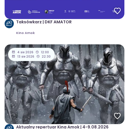
Taksówkarz | DKF AMATOR
Kino Amok
4 sie 2026
12:00
13 sie 2026
22:30
Aktualny repertuar Kina Amok | 4-9.08.2026