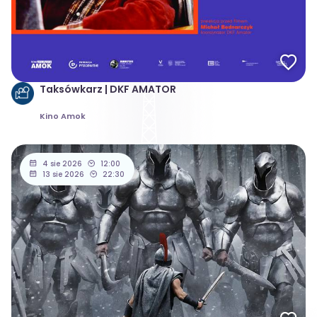
Taksówkarz | DKF AMATOR
Kino Amok
4 sie 2026
12:00
13 sie 2026
22:30