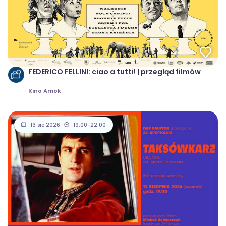
FEDERICO FELLINI: ciao a tutti! | przegląd filmów
Kino Amok
13 sie 2026
19:00-22:00