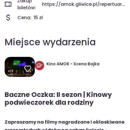
Zakup
https://amok.gliwice.pl/repertuar/kup-bilet/?id=5868
biletów:
Cena:
15 zł
Miejsce wydarzenia
Kino AMOK - Scena Bajka
Baczne Oczka: II sezon | Kinowy
podwieczorek dla rodziny
Zapraszamy na filmy nagradzane i oklaskiwane