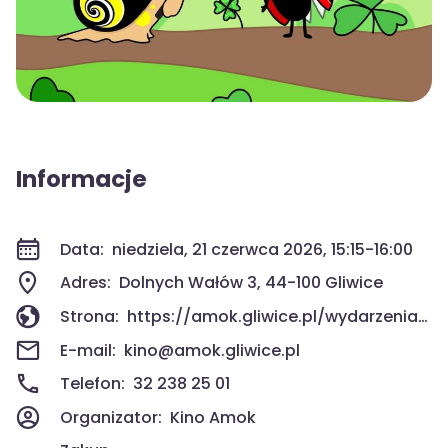
Informacje
Data:
niedziela, 21 czerwca 2026, 15:15-16:00
Adres:
Dolnych Wałów 3, 44-100 Gliwice
Strona:
https://amok.gliwice.pl/wydarzenia/wiking-tappi-kinowy-podwieczorek-dla-calej-rodziny/
E-mail:
kino@amok.gliwice.pl
Telefon:
32 238 25 01
Organizator:
Kino Amok