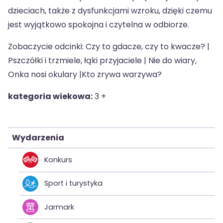
dzieciach, także z dysfunkcjami wzroku, dzięki czemu
jest wyjątkowo spokojna i czytelna w odbiorze.
Zobaczycie odcinki: Czy to gdacze, czy to kwacze? |
Pszczółki i trzmiele, łąki przyjaciele | Nie do wiary,
Onka nosi okulary |Kto zrywa warzywa?
kategoria wiekowa:
3 +
Wydarzenia
Konkurs
Sport i turystyka
Jarmark