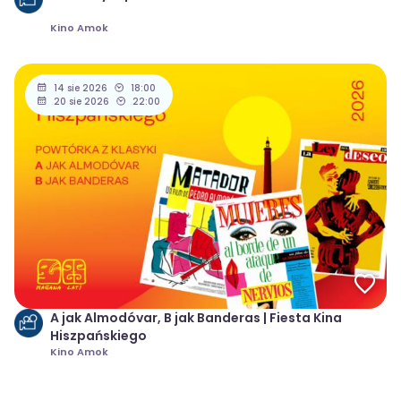
Kino Amok
14 sie 2026
18:00
20 sie 2026
22:00
A jak Almodóvar, B jak Banderas | Fiesta Kina
Hiszpańskiego
Kino Amok