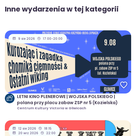
Inne wydarzenia w tej kategorii
9 sie 2026
17:00-20:00
LETNI KINO PLENEROWE | WOJSKA POLSKIEGO |
polana przy placu zabaw ZSP nr 5 (Kozielska)
Centrum Kultury Victoria w Gliwicach
12 sie 2026
18:15
20 wrz 2026
22:00