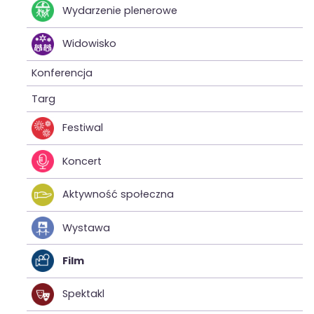
Wydarzenie plenerowe
Widowisko
Konferencja
Targ
Festiwal
Koncert
Aktywność społeczna
Wystawa
Film
Spektakl