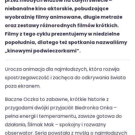
przez młodych widzów na całym świecie –
niebanalne kino aktorskie, pobudzające
wyobraźnię filmy animowane, długie metraże
oraz zestawy różnorodnych filmów krótkich.
Filmy z tego cyklu prezentujemy w niedzielne
popołudnia, dlatego też spotkania nazwaliśmy
„kinowymi podwieczorkami”.
Urocza animacja dla najmłodszych, która rozwija
spostrzegawczość i zachęca do odkrywania świata
poza ekranem.
Baczne Oczka to zabawne, krótkie historie z
przygodami dwójki przyjaciół: Biedronka Onka –
pełna energii i temperamentu, zawsze gotowa do
działania, Ślimak Mak – spokojny i rozważny
obserwator. Seria powstała z myślą o najmłodszych