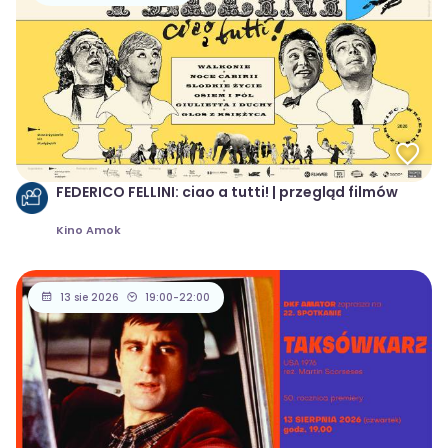
FEDERICO FELLINI: ciao a tutti! | przegląd filmów
Kino Amok
13 sie 2026
19:00-22:00