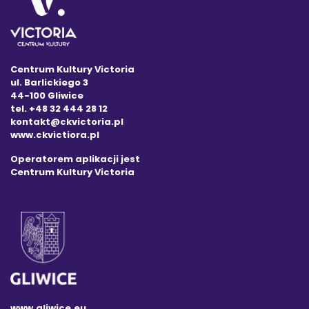
Centrum Kultury Victoria
ul. Barlickiego 3
44-100 Gliwice
tel. +48 32 444 28 12
kontakt@ckvictoria.pl
www.ckvictiora.pl
Operatorem aplikacji jest
Centrum Kultury Victoria
www.gliwice.eu