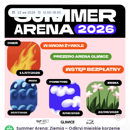
22 sie 2026
12:00-18:00
Summer Arena: Ziemia – Odkryj miejskie korzenie