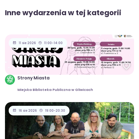
Inne wydarzenia w tej kategorii
11 sie 2026
11:00-14:00
Strony Miasta
Miejska Biblioteka Publiczna w Gliwicach
16 sie 2026
19:00-20:30