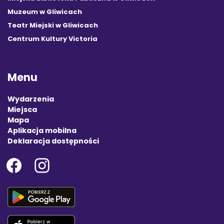
Muzeum w Gliwicach
Teatr Miejski w Gliwicach
Centrum Kultury Victoria
Menu
Wydarzenia
Miejsca
Mapa
Aplikacja mobilna
Deklaracja dostępności