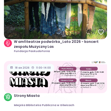
W amfiteatrze podwórka_Lato 2026 - koncert
zespołu Muzyczny Las
Fundacja PaskudoFonia
18 sie 2026
11:00-14:00
Strony Miasta
Miejska Biblioteka Publiczna w Gliwicach