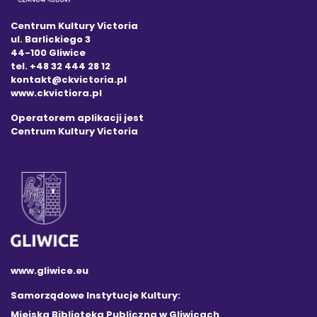
Centrum Kultury Victoria
ul. Barlickiego 3
44-100 Gliwice
tel. +48 32 444 28 12
kontakt@ckvictoria.pl
www.ckvictiora.pl
Operatorem aplikacji jest
Centrum Kultury Victoria
www.gliwice.eu
Samorządowe Instytucje Kultury:
Miejska Biblioteka Publiczna w Gliwicach