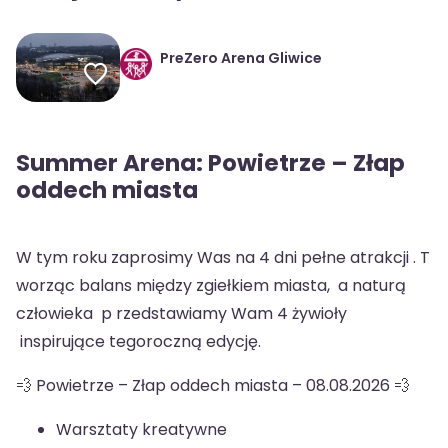
PreZero Arena Gliwice
Summer Arena: Powietrze – Złap
oddech miasta
W tym roku zaprosimy Was na 4 dni pełne atrakcji . T
worząc balans między zgiełkiem miasta, a naturą
człowieka p rzedstawiamy Wam 4 żywioły
inspirujące tegoroczną edycję.
💨 Powietrze – Złap oddech miasta – 08.08.2026 💨
Warsztaty kreatywne