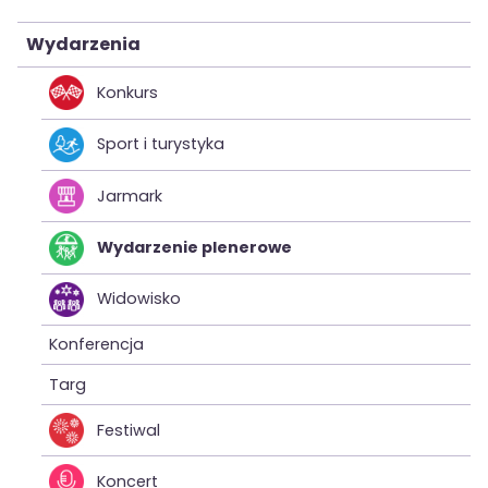
Wydarzenia
Konkurs
Sport i turystyka
Jarmark
Wydarzenie plenerowe
Widowisko
Konferencja
Targ
Festiwal
Koncert