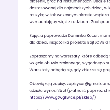
piosenki, grać na instrumentach. Będzie 
dostosowanej dla najmłodszych dzieci, w
muzykę w tak wczesnym okresie wspiera 
wzmacniający więzi z rodzicem. Zachęca
Zajęcia poprowadzi Dominika Kocur, mama
dla dzieci, inicjatorka projektu BajtLOVE Gr
Zapraszamy na warsztaty, które odbędą si
wzięcie obuwia zmiennego, wygodnego st
Warsztaty odbędą się, gdy zbierze się gru
Obowiązują zapisy: zapisysar@gmail.com, 
udziału wynosi 35 zł (płatność poprzez str
https://www.gtwgliwice.pl/sklep/
)