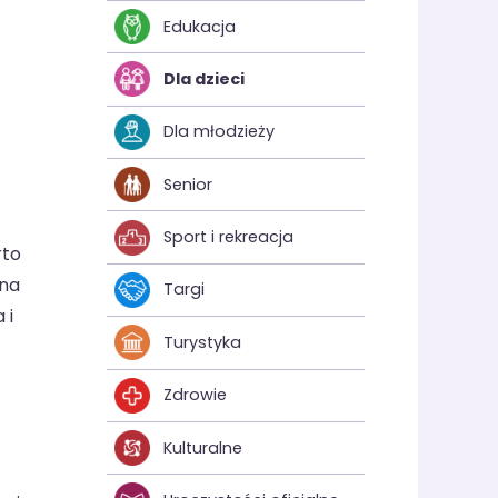
Edukacja
Dla dzieci
Dla młodzieży
Senior
Sport i rekreacja
rto
 na
Targi
 i
Turystyka
Zdrowie
Kulturalne