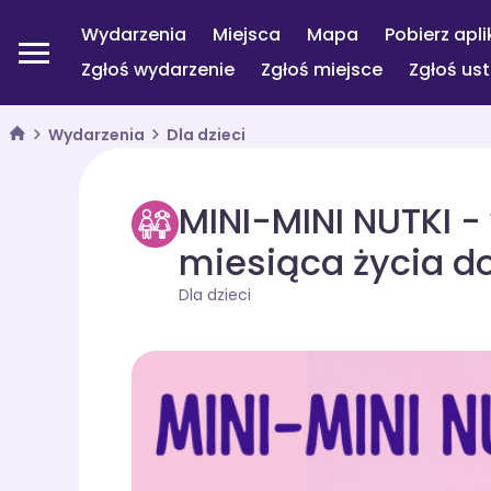
Wydarzenia
Miejsca
Mapa
Pobierz apli
Zgłoś wydarzenie
Zgłoś miejsce
Zgłoś us
Wydarzenia
Dla dzieci
MINI-MINI NUTKI -
miesiąca życia do
Dla dzieci