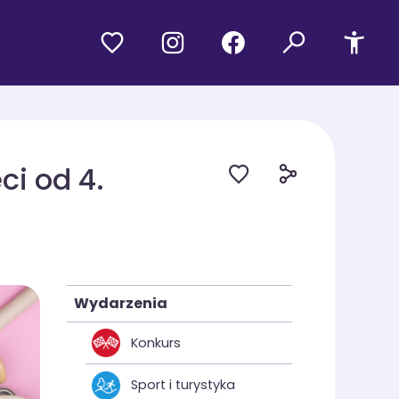
ci od 4.
Wydarzenia
Konkurs
Sport i turystyka