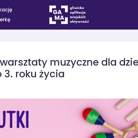
kację
terkę
 warsztaty muzyczne dla dzie
 3. roku życia