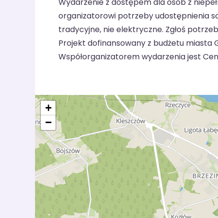
Wydarzenie z dostępem dla osób z niepe
organizatorowi potrzeby udostępnienia s
tradycyjne, nie elektryczne. Zgłoś potrze
Projekt dofinansowany z budżetu miasta G
Współorganizatorem wydarzenia jest Cent
+
−