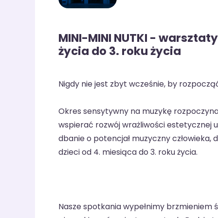
MINI-MINI NUTKI - warsztat
życia do 3. roku życia
Nigdy nie jest zbyt wcześnie, by rozpocz
Okres sensytywny na muzykę rozpoczyna si
wspierać rozwój wrażliwości estetycznej 
dbanie o potencjał muzyczny człowieka, 
dzieci od 4. miesiąca do 3. roku życia.
Nasze spotkania wypełnimy brzmieniem śm