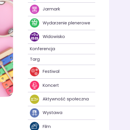
Jarmark
Wydarzenie plenerowe
Widowisko
Konferencja
Targ
Festiwal
Koncert
Aktywność społeczna
Wystawa
Film