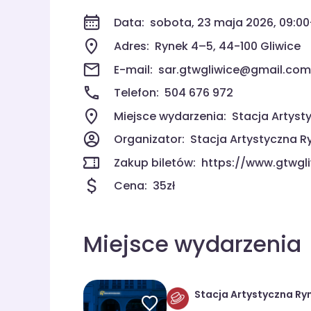
Data:
sobota, 23 maja 2026, 09:0
Adres:
Rynek 4–5, 44-100 Gliwice
E-mail:
sar.gtwgliwice@gmail.com
Telefon:
504 676 972
Miejsce wydarzenia:
Stacja Artyst
Organizator:
Stacja Artystyczna 
Zakup biletów:
https://www.gtwgli
Cena:
35zł
Miejsce wydarzenia
Stacja Artystyczna Ry