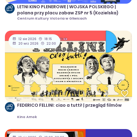
LETNI KINO PLENEROWE | WOJSKA POLSKIEGO |
polana przy placu zabaw ZSP nr 5 (Kozielska)
Centrum Kultury Victoria w Gliwicach
12 sie 2026
18:15
20 wrz 2026
22:00
FEDERICO FELLINI: ciao a tutti! | przegląd filmów
Kino Amok