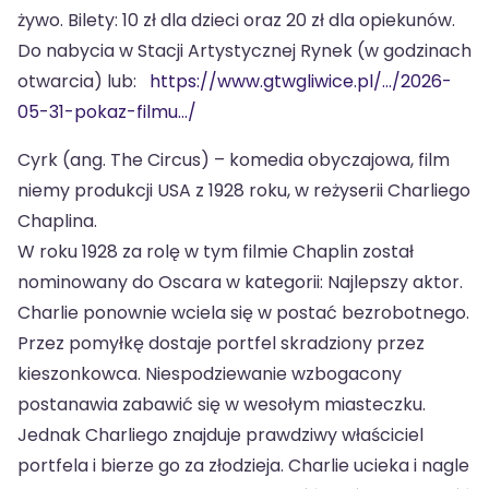
żywo. Bilety: 10 zł dla dzieci oraz 20 zł dla opiekunów.
Do nabycia w Stacji Artystycznej Rynek (w godzinach
otwarcia) lub:
https://www.gtwgliwice.pl/.../2026-
05-31-pokaz-filmu.../
Cyrk (ang. The Circus) – komedia obyczajowa, film
niemy produkcji USA z 1928 roku, w reżyserii Charliego
Chaplina.
W roku 1928 za rolę w tym filmie Chaplin został
nominowany do Oscara w kategorii: Najlepszy aktor.
Charlie ponownie wciela się w postać bezrobotnego.
Przez pomyłkę dostaje portfel skradziony przez
kieszonkowca. Niespodziewanie wzbogacony
postanawia zabawić się w wesołym miasteczku.
Jednak Charliego znajduje prawdziwy właściciel
portfela i bierze go za złodzieja. Charlie ucieka i nagle