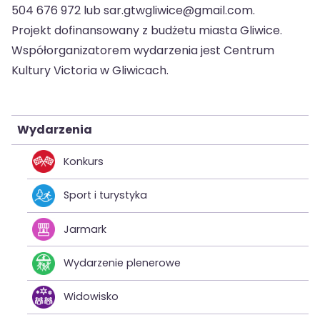
504 676 972 lub sar.gtwgliwice@gmail.com.
Projekt dofinansowany z budżetu miasta Gliwice.
Współorganizatorem wydarzenia jest Centrum
Kultury Victoria w Gliwicach.
Wydarzenia
Konkurs
Sport i turystyka
Jarmark
Wydarzenie plenerowe
Widowisko