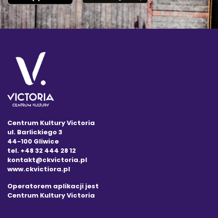
Centrum Kultury Victoria
ul. Barlickiego 3
44-100 Gliwice
tel. +48 32 444 28 12
kontakt@ckvictoria.pl
www.ckvictiora.pl
Operatorem aplikacji jest
Centrum Kultury Victoria