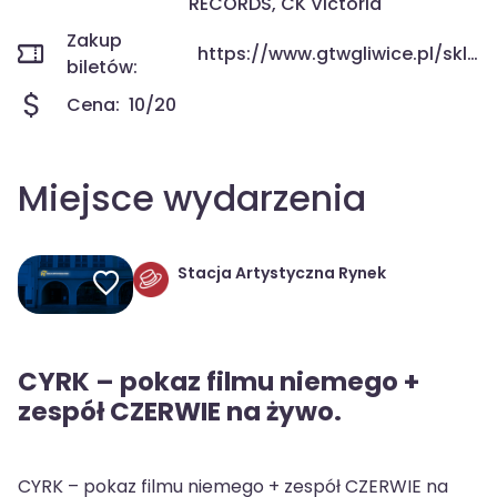
RECORDS, CK Victoria
Zakup
https://www.gtwgliwice.pl/sklep/
biletów:
Cena:
10/20
Miejsce wydarzenia
Stacja Artystyczna Rynek
CYRK – pokaz filmu niemego +
zespół CZERWIE na żywo.
CYRK – pokaz filmu niemego + zespół CZERWIE na