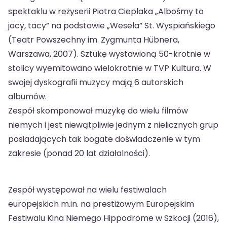
spektaklu w reżyserii Piotra Cieplaka „Albośmy to
jacy, tacy” na podstawie „Wesela” St. Wyspiańskiego
(Teatr Powszechny im. Zygmunta Hübnera,
Warszawa, 2007). Sztukę wystawioną 50-krotnie w
stolicy wyemitowano wielokrotnie w TVP Kultura. W
swojej dyskografii muzycy mają 6 autorskich
albumów.
Zespół skomponował muzykę do wielu filmów
niemych i jest niewątpliwie jednym z nielicznych grup
posiadających tak bogate doświadczenie w tym
zakresie (ponad 20 lat działalności).
Zespół występował na wielu festiwalach
europejskich m.in. na prestiżowym Europejskim
Festiwalu Kina Niemego Hippodrome w Szkocji (2016),