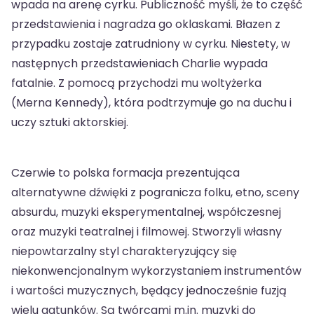
wpada na arenę cyrku. Publiczność myśli, że to część
przedstawienia i nagradza go oklaskami. Błazen z
przypadku zostaje zatrudniony w cyrku. Niestety, w
następnych przedstawieniach Charlie wypada
fatalnie. Z pomocą przychodzi mu woltyżerka
(Merna Kennedy), która podtrzymuje go na duchu i
uczy sztuki aktorskiej.
Czerwie to polska formacja prezentująca
alternatywne dźwięki z pogranicza folku, etno, sceny
absurdu, muzyki eksperymentalnej, współczesnej
oraz muzyki teatralnej i filmowej. Stworzyli własny
niepowtarzalny styl charakteryzujący się
niekonwencjonalnym wykorzystaniem instrumentów
i wartości muzycznych, będący jednocześnie fuzją
wielu gatunków. Są twórcami m.in. muzyki do