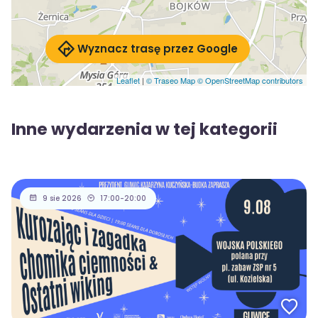
Wyznacz trasę przez Google
Leaflet
|
© Traseo Map
© OpenStreetMap contributors
Inne wydarzenia w tej kategorii
9 sie 2026
17:00-20:00