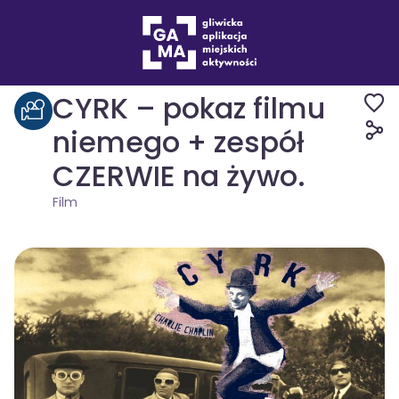
Wydarzenia
Film
CYRK – pokaz filmu
niemego + zespół
CZERWIE na żywo.
Film