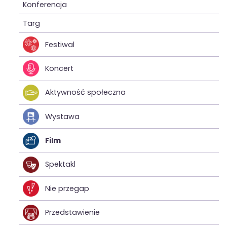
Konferencja
Targ
Festiwal
Koncert
Aktywność społeczna
Wystawa
Film
Spektakl
Nie przegap
Przedstawienie