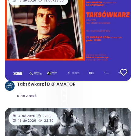
13 sie 2026
19:00-22:00
Taksówkarz | DKF AMATOR
Kino Amok
4 sie 2026
12:00
13 sie 2026
22:30