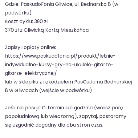
Gdzie: PaskudoFonia Gliwice, ul. Bednarska 8 (w
podwórku)
Koszt cyklu: 390 zł
370 zł z Gliwicką Kartą Mieszkańca
Zapisy i opłaty online:
https://www.paskudofonia.pl/produkt/letnie-
indywidualne-kursy-gry-na-ukulele-gitarze-
gitarze-elektrycznej/
lub w sklepiku z rękodziełem PasCuda na Bednarskiej
8 w Gliwicach (wejście w podwórku)
Jeśli nie pasuje Ci termin lub godzina (wolisz porę
popołudniową lub wieczorną), zapytaj, postaramy
się uzgodnić dogodny dla obu stron czas.