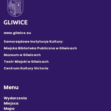
www.gliwice.eu
Samorządowe Instytucje Kultury:
Miejska Biblioteka Publiczna w Gliwicach
Muzeum w Gliwicach
Teatr Miejski w Gliwicach
Centrum Kultury Victoria
Menu
Wydarzenia
Miejsca
Mapa