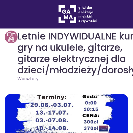
Wydarzenia
Warsztaty
Letnie INDYWIDUALNE ku
gry na ukulele, gitarze,
gitarze elektrycznej dla
dzieci/młodzieży/doros
Warsztaty