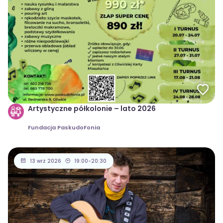
Artystyczne półkolonie – lato 2026
Fundacja PaskudoFonia
13 wrz 2026
19:00-20:30