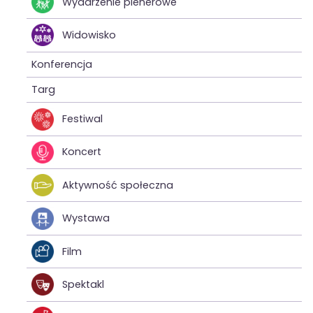
Wydarzenie plenerowe
Widowisko
Konferencja
Targ
Festiwal
Koncert
Aktywność społeczna
Wystawa
Film
Spektakl