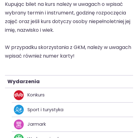
Kupując bilet na kurs należy w uwagach o wpisać
wybrany termin i instrument, godzinę rozpoczęcia
zajęć oraz jeśli kurs dotyczy osoby niepełnoletniej jej
imię, nazwisko i wiek.
W przypadku skorzystania z GKM, należy w uwagach
wpisać również numer karty!
Wydarzenia
Konkurs
Sport i turystyka
Jarmark