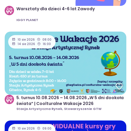
Warsztaty dla dzieci 4-6 lat Zawody
IGGY PLANET
10 sie 2026
08:00
14 sie 2026
16:00
5. turnus 10.08.2026 – 14.08.2026 „W 5 dni dookoła
świata” | Coolturalne Wakacje 2026
Stacja Artystyczna Rynek, Stowarzyszenie GTW
10 sie 2026
09:00