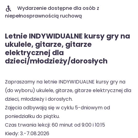
Wydarzenie dostępne dla osób z
niepełnosprawnością ruchową
Letnie INDYWIDUALNE kursy gry na
ukulele, gitarze, gitarze
elektrycznej dla
dzieci/młodzieży/dorosłych
Zapraszamy na letnie INDYWIDUALNE kursy gry na
(do wyboru) ukulele, gitarze, gitarze elektrycznej dla
dzieci, młodzieży i dorosłych.
Zajęcia odbywają się w cyklu 5-dniowym od
poniedziałku do piątku.
Czas trwania lekcji: 60 minut od 9:00 i 10:15
Kiedy: 3.-7.08.2026