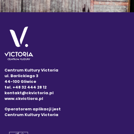
Centrum Kultury Victoria
ul. Barlickiego 3
44-100 Gliwice
tel. +48 32 444 28 12
kontakt@ckvictoria.pl
www.ckvictiora.pl
Operatorem aplikacji jest
Centrum Kultury Victoria