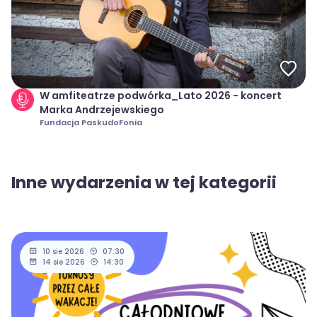
W amfiteatrze podwórka_Lato 2026 - koncert
Marka Andrzejewskiego
Fundacja PaskudoFonia
Inne wydarzenia w tej kategorii
10 sie 2026
07:30
14 sie 2026
14:30