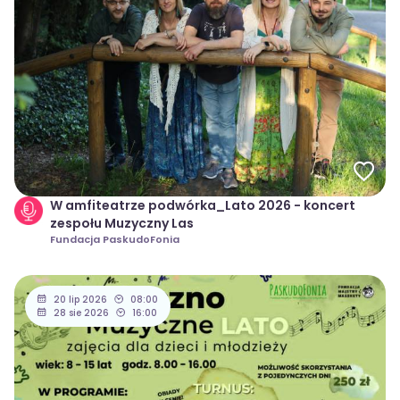
W amfiteatrze podwórka_Lato 2026 - koncert
zespołu Muzyczny Las
Fundacja PaskudoFonia
20 lip 2026
08:00
28 sie 2026
16:00