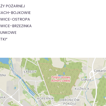
ŻY POŻARNEJ
ICACH-BOJKOWIE
LIWICE-OSTROPA
IWICE-BRZEZINKA
TUNKOWE
TKI“