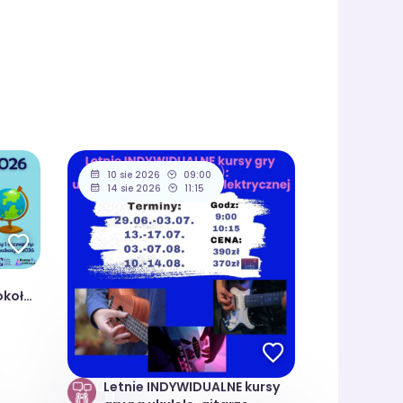
10 sie 2026
09:00
14 sie 2026
11:15
okoła
Letnie INDYWIDUALNE kursy