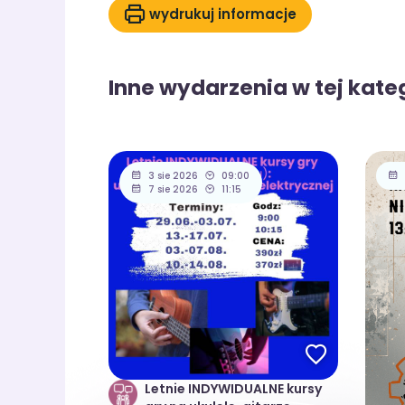
wydrukuj informacje
Inne wydarzenia w tej kateg
3 sie 2026
09:00
7 sie 2026
11:15
Letnie INDYWIDUALNE kursy