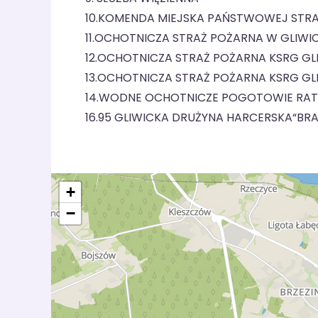
10.KOMENDA MIEJSKA PAŃSTWOWEJ STRA
11.OCHOTNICZA STRAŻ POŻARNA W GLIW
12.OCHOTNICZA STRAŻ POŻARNA KSRG G
13.OCHOTNICZA STRAŻ POŻARNA KSRG GL
14.WODNE OCHOTNICZE POGOTOWIE RA
16.95 GLIWICKA DRUŻYNA HARCERSKA“BRA
+
−