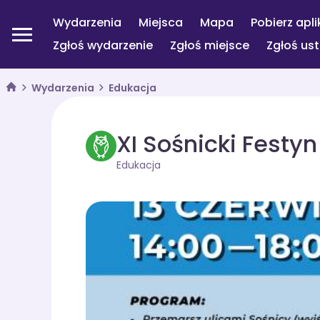
Wydarzenia
Miejsca
Mapa
Pobierz apli
Zgłoś wydarzenie
Zgłoś miejsce
Zgłoś us
Wydarzenia
Edukacja
XI Sośnicki Festy
Edukacja