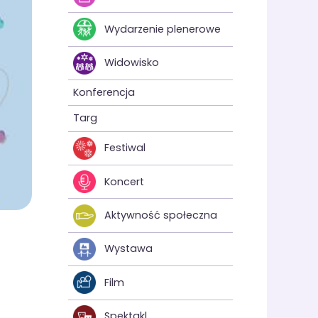
Wydarzenie plenerowe
Widowisko
Konferencja
Targ
Festiwal
Koncert
Aktywność społeczna
Wystawa
Film
Spektakl