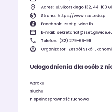
Adres:
ul.Sikorskiego 132, 44-103 G
Strona:
https://www.zset.edu.pl
Facebook:
zset gliwice fb
E-mail:
sekretariat@zset.gliwice.e
Telefon:
(32) 279-66-96
Organizator:
Zespół Szkół Ekonom
Udogodnienia dla osób z n
wzroku
słuchu
niepełnosprawność ruchowa