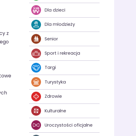
Dla dzieci
Dla młodzieży
cy z
Senior
nego
Sport i rekreacja
Targi
atowe
Turystyka
ych
Zdrowie
Kulturalne
Uroczystości oficjalne