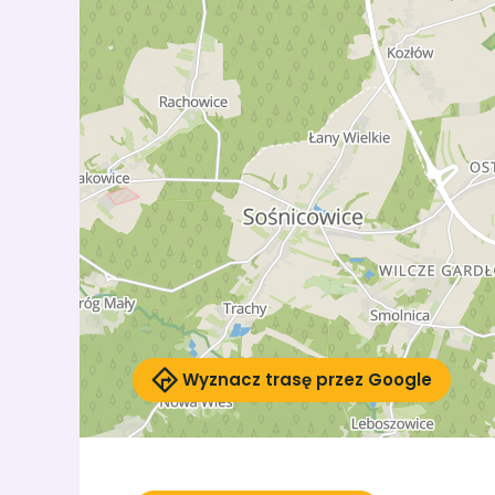
Wyznacz trasę przez Google