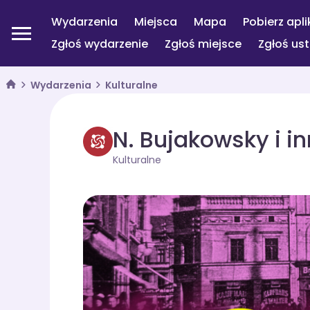
Wydarzenia
Miejsca
Mapa
Pobierz apli
Zgłoś wydarzenie
Zgłoś miejsce
Zgłoś us
Wydarzenia
Kulturalne
N. Bujakowsky i i
Kulturalne