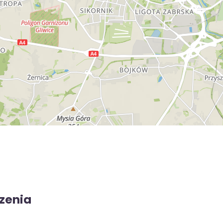
zenia