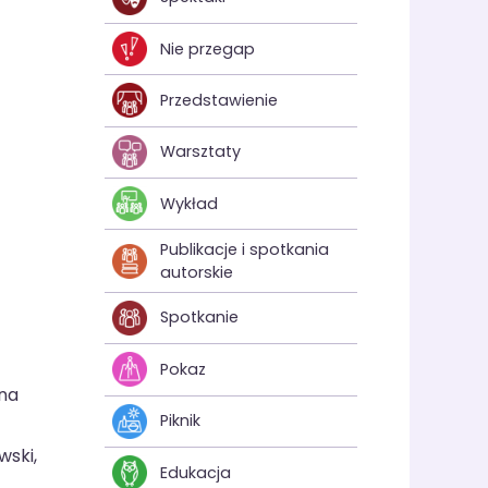
Nie przegap
Przedstawienie
Warsztaty
Wykład
Publikacje i spotkania
autorskie
Spotkanie
Pokaz
 na
Piknik
wski,
Edukacja