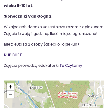
wieku 6-10 lat
.
Słoneczniki Van Gogha.
W zajęciach dziecko uczestniczy razem z opiekunem.
Zajęcia trwają 1 godzinę. Ilość miejsc ograniczona!
Bilet: 40zł za 2 osoby (dziecko+opiekun)
KUP BILET
Zajęcia prowadzą edukatorki
Tu Czytamy
+
−