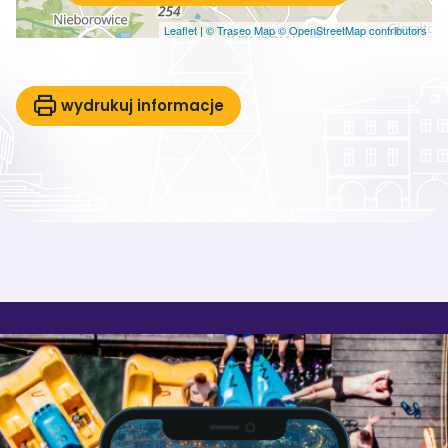
Leaflet
|
© Traseo Map
© OpenStreetMap contributors
wydrukuj informacje