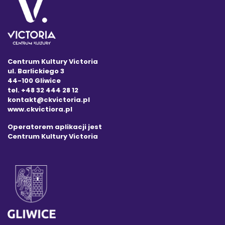
Centrum Kultury Victoria
ul. Barlickiego 3
44-100 Gliwice
tel. +48 32 444 28 12
kontakt@ckvictoria.pl
www.ckvictiora.pl
Operatorem aplikacji jest
Centrum Kultury Victoria