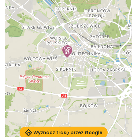
Wyznacz trasę przez Google