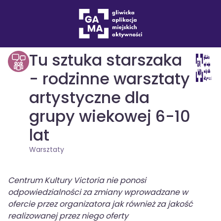
Wydarzenia
Warsztaty
drukuj
Tu sztuka starszaka
- rodzinne warsztaty
artystyczne dla
grupy wiekowej 6-10
lat
Warsztaty
Centrum Kultury Victoria nie ponosi
odpowiedzialności za zmiany wprowadzane w
ofercie przez organizatora jak również za jakość
realizowanej przez niego oferty