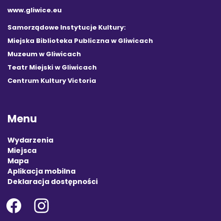
www.gliwice.eu
Samorządowe Instytucje Kultury:
Miejska Biblioteka Publiczna w Gliwicach
Muzeum w Gliwicach
Teatr Miejski w Gliwicach
Centrum Kultury Victoria
Menu
Wydarzenia
Miejsca
Mapa
Aplikacja mobilna
Deklaracja dostępności