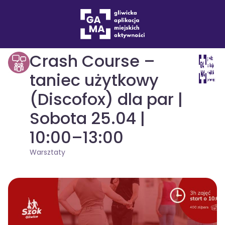
Wydarzenia
Warsztaty
drukuj
Crash Course –
taniec użytkowy
(Discofox) dla par |
Sobota 25.04 |
10:00–13:00
Warsztaty