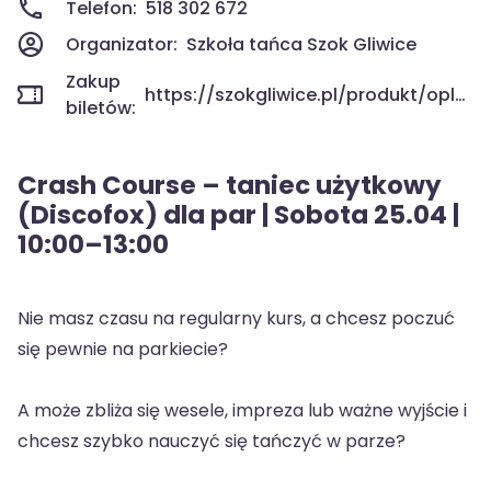
Telefon:
518 302 672
Organizator:
Szkoła tańca Szok Gliwice
Zakup
https://szokgliwice.pl/produkt/oplata-za-crash-course-discofoxa/
biletów:
Crash Course – taniec użytkowy
(Discofox) dla par | Sobota 25.04 |
10:00–13:00
Nie masz czasu na regularny kurs, a chcesz poczuć
się pewnie na parkiecie?
A może zbliża się wesele, impreza lub ważne wyjście i
chcesz szybko nauczyć się tańczyć w parze?