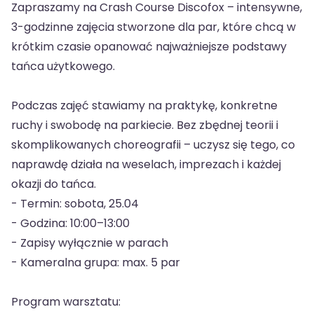
Zapraszamy na Crash Course Discofox – intensywne,
3-godzinne zajęcia stworzone dla par, które chcą w
krótkim czasie opanować najważniejsze podstawy
tańca użytkowego.
Podczas zajęć stawiamy na praktykę, konkretne
ruchy i swobodę na parkiecie. Bez zbędnej teorii i
skomplikowanych choreografii – uczysz się tego, co
naprawdę działa na weselach, imprezach i każdej
okazji do tańca.
- Termin: sobota, 25.04
- Godzina: 10:00–13:00
- Zapisy wyłącznie w parach
- Kameralna grupa: max. 5 par
Program warsztatu: