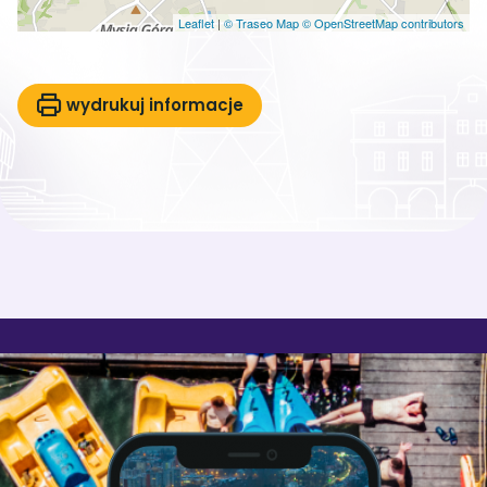
Leaflet
|
© Traseo Map
© OpenStreetMap contributors
wydrukuj informacje