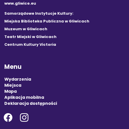
www.gliwice.eu
Samorządowe Instytucje Kultury:
Miejska Biblioteka Publiczna w Gliwicach
Muzeum w Gliwicach
Teatr Miejski w Gliwicach
Centrum Kultury Victoria
Menu
Wydarzenia
Miejsca
Mapa
Aplikacja mobilna
Deklaracja dostępności