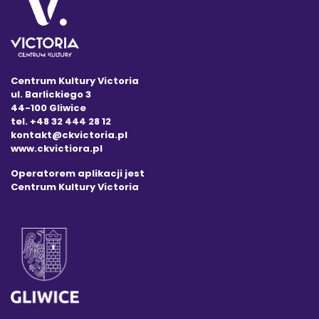
Centrum Kultury Victoria
ul. Barlickiego 3
44-100 Gliwice
tel. +48 32 444 28 12
kontakt@ckvictoria.pl
www.ckvictiora.pl
Operatorem aplikacji jest
Centrum Kultury Victoria