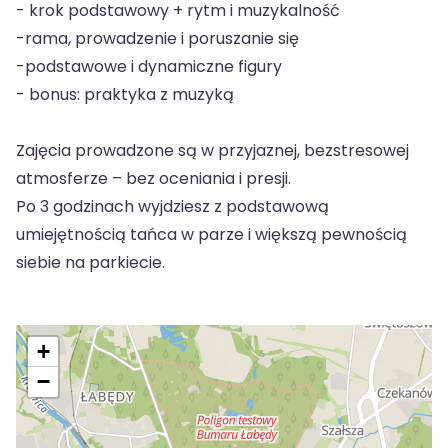
- krok podstawowy + rytm i muzykalność
-rama, prowadzenie i poruszanie się
-podstawowe i dynamiczne figury
- bonus: praktyka z muzyką
Zajęcia prowadzone są w przyjaznej, bezstresowej
atmosferze – bez oceniania i presji.
Po 3 godzinach wyjdziesz z podstawową
umiejętnością tańca w parze i większą pewnością
siebie na parkiecie.
+
−