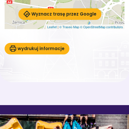
Wyznacz trasę przez Google
Leaflet
|
© Traseo Map
© OpenStreetMap contributors
wydrukuj informacje