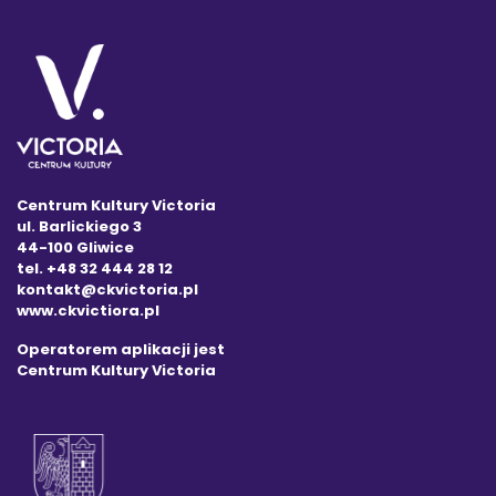
Centrum Kultury Victoria
ul. Barlickiego 3
44-100 Gliwice
tel. +48 32 444 28 12
kontakt@ckvictoria.pl
www.ckvictiora.pl
Operatorem aplikacji jest
Centrum Kultury Victoria