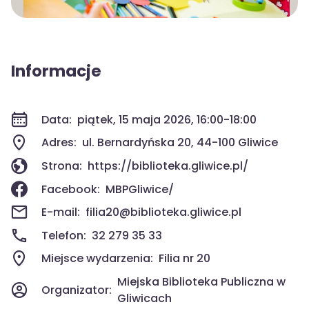
Informacje
Data:
piątek, 15 maja 2026, 16:00-18:00
Adres:
ul. Bernardyńska 20, 44-100 Gliwice
Strona:
https://biblioteka.gliwice.pl/
Facebook:
MBPGliwice/
E-mail:
filia20@biblioteka.gliwice.pl
Telefon:
32 279 35 33
Miejsce wydarzenia:
Filia nr 20
Miejska Biblioteka Publiczna w
Organizator:
Gliwicach