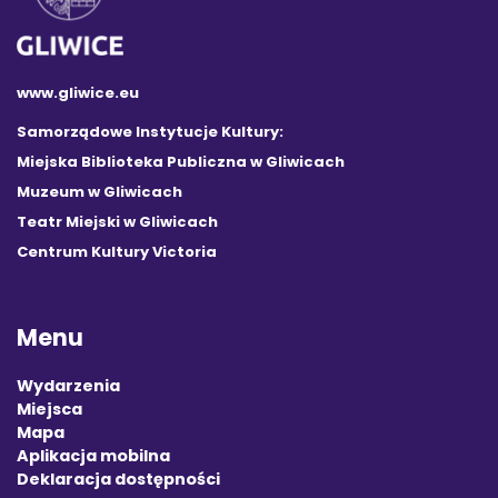
www.gliwice.eu
Samorządowe Instytucje Kultury:
Miejska Biblioteka Publiczna w Gliwicach
Muzeum w Gliwicach
Teatr Miejski w Gliwicach
Centrum Kultury Victoria
Menu
Wydarzenia
Miejsca
Mapa
Aplikacja mobilna
Deklaracja dostępności