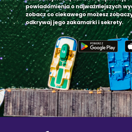
powiadomienia o najważniejszych wy
zobacz co ciekawego możesz zobaczy
odkrywaj jego zakamarki i sekrety.