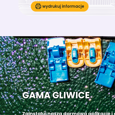
wydrukuj informacje
GAMA GLIWICE
Zainstaluj naszą darmową aplikację i