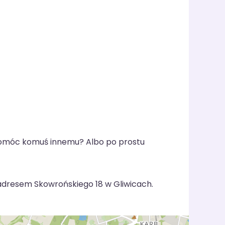
pomóc komuś innemu? Albo po prostu
adresem Skowrońskiego 18 w Gliwicach.