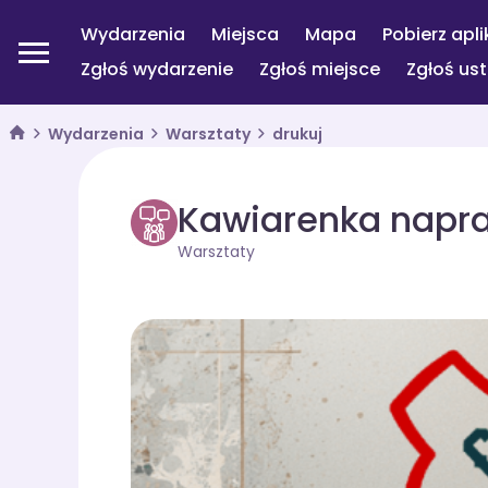
Wydarzenia
Miejsca
Mapa
Pobierz apli
Zgłoś wydarzenie
Zgłoś miejsce
Zgłoś us
Wydarzenia
Warsztaty
drukuj
Kawiarenka napra
Warsztaty