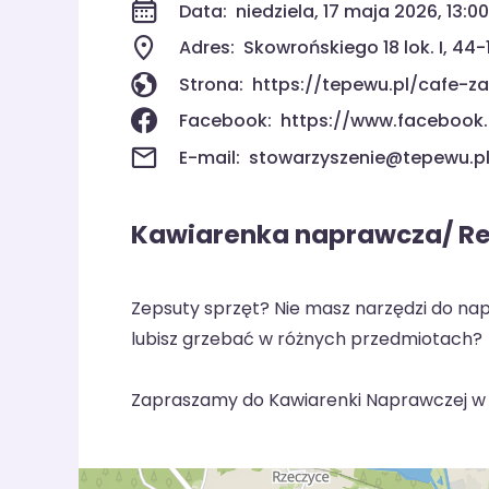
Data:
niedziela, 17 maja 2026, 13:0
Adres:
Skowrońskiego 18 lok. I, 44-
Strona:
https://tepewu.pl/cafe-z
Facebook:
https://www.facebook
E-mail:
stowarzyszenie@tepewu.p
Kawiarenka naprawcza/ Re
Zepsuty sprzęt? Nie masz narzędzi do 
lubisz grzebać w różnych przedmiotach?
Zapraszamy do Kawiarenki Naprawczej w Z