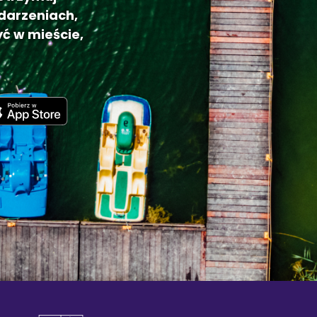
darzeniach,
ć w mieście,