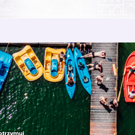
 otrzymuj