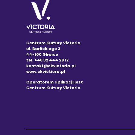
Centrum Kultury Victoria
ul. Barlickiego 3
44-100 Gliwice
tel. +48 32 444 28 12
kontakt@ckvictoria.pl
www.ckvictiora.pl
Operatorem aplikacji jest
Centrum Kultury Victoria