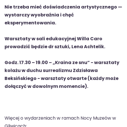
Nie trzeba mieć doświadczenia artystycznego —
wystarczy wyobraźnia i chęć
eksperymentowania.
Warsztaty w sali edukacyjnej Willa Caro
prowadzić będzie dr sztuki, Lena Achtelik.
Godz. 17.30 – 19.00 – „Kraina ze snu” - warsztaty
kolażu w duchu surrealizmu Zdzisława
Beksińskiego - warsztaty otwarte (każdy może
dołączyć w dowolnym momencie).
Więcej o wydarzeniach w ramach Nocy Muzeów w
Gliwicach: