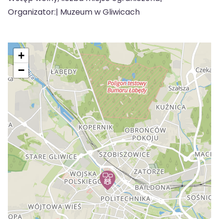
Organizator:| Muzeum w Gliwicach
+
−