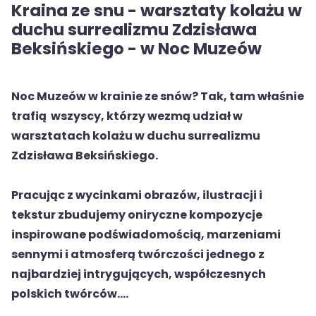
Kraina ze snu - warsztaty kolażu w
duchu surrealizmu Zdzisława
Beksińskiego - w Noc Muzeów
Noc Muzeów w krainie ze snów? Tak, tam właśnie
trafią wszyscy, którzy wezmą udział w
warsztatach kolażu w duchu surrealizmu
Zdzisława Beksińskiego.
Pracując z wycinkami obrazów, ilustracji i
tekstur zbudujemy oniryczne kompozycje
inspirowane podświadomością, marzeniami
sennymi i atmosferą twórczości jednego z
najbardziej intrygujących, współczesnych
polskich twórców….