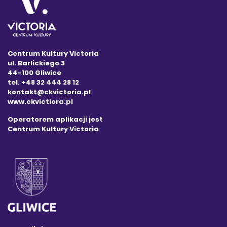
Centrum Kultury Victoria
ul. Barlickiego 3
44-100 Gliwice
tel. +48 32 444 28 12
kontakt@ckvictoria.pl
www.ckvictiora.pl
Operatorem aplikacji jest
Centrum Kultury Victoria