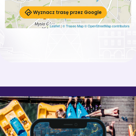
Wyznacz trasę przez Google
Leaflet
|
© Traseo Map
© OpenStreetMap contributors