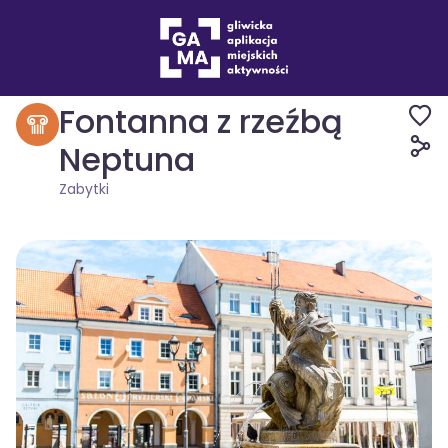
Miejsca
Zabytki
Fontanna z rzeźbą
Neptuna
Zabytki