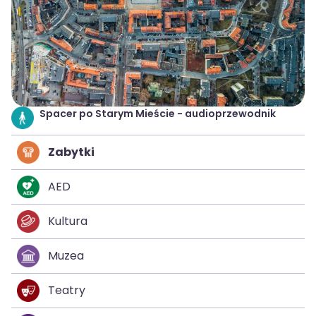
Spacer po Starym Mieście - audioprzewodnik
Zabytki
AED
Kultura
Muzea
Teatry