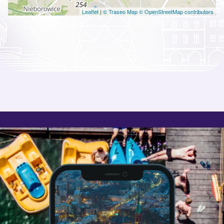
Leaflet
|
© Traseo Map
© OpenStreetMap contributors