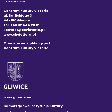
Centrum Kultury Victoria
ul. Barlickiego 3
44-100 Gliwice
tel. +48 32 444 28 12
kontakt@ckvictoria.pl
www.ckvictiora.pl
Operatorem aplikacji jest
Centrum Kultury Victoria
www.gliwice.eu
Samorządowe Instytucje Kultury: