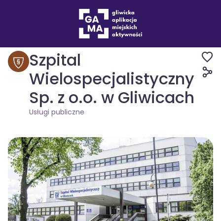
Miejsca
Usługi publiczne
Szpital
Wielospecjalistyczny
Sp. z o.o. w Gliwicach
Usługi publiczne