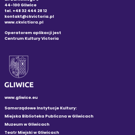
44-100 Gliwice
tel. +48 32 444 28 12
kontakt@ckvictoria.pl
www.ckvictiora.pl
Operatorem aplikacji jest
Centrum Kultury Victoria
www.gliwice.eu
Samorządowe Instytucje Kultury:
Miejska Biblioteka Publiczna w Gliwicach
Muzeum w Gliwicach
Teatr Miejski w Gliwicach