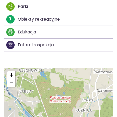
Parki
Obiekty rekreacyjne
Edukacja
Fotoretrospekcja
+
−