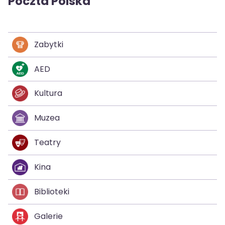
Poczta Polska
Zabytki
AED
Kultura
Muzea
Teatry
Kina
Biblioteki
Galerie