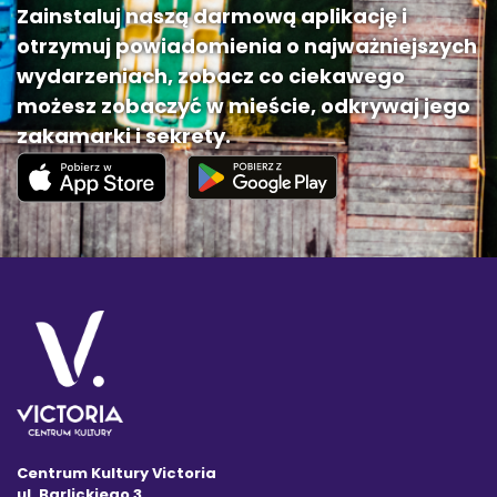
Zainstaluj naszą darmową aplikację i
otrzymuj powiadomienia o najważniejszych
wydarzeniach, zobacz co ciekawego
możesz zobaczyć w mieście, odkrywaj jego
zakamarki i sekrety.
Centrum Kultury Victoria
ul. Barlickiego 3