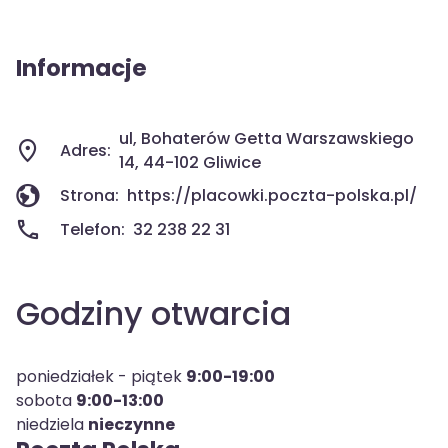
Informacje
ul, Bohaterów Getta Warszawskiego
Adres:
14, 44-102 Gliwice
Strona:
https://placowki.poczta-polska.pl/
Telefon:
32 238 22 31
Godziny otwarcia
poniedziałek - piątek
9:00-19:00
sobota
9:00-13:00
niedziela
nieczynne