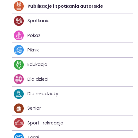
Publikacje i spotkania autorskie
Spotkanie
Pokaz
Piknik
Edukacja
Dla dzieci
Dla młodzieży
Senior
Sport i rekreacja
Targi