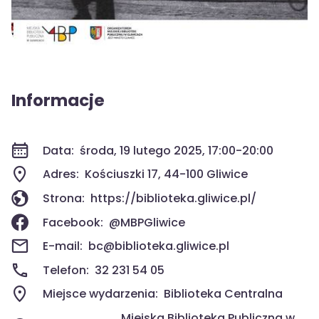
Informacje
Data:
środa, 19 lutego 2025, 17:00-20:00
Adres:
Kościuszki 17, 44-100 Gliwice
Strona:
https://biblioteka.gliwice.pl/
Facebook:
@MBPGliwice
E-mail:
bc@biblioteka.gliwice.pl
Telefon:
32 231 54 05
Miejsce wydarzenia:
Biblioteka Centralna
Miejska Biblioteka Publiczna w