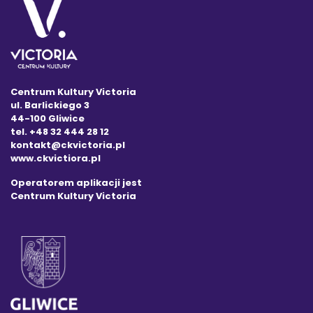
Centrum Kultury Victoria
ul. Barlickiego 3
44-100 Gliwice
tel. +48 32 444 28 12
kontakt@ckvictoria.pl
www.ckvictiora.pl
Operatorem aplikacji jest
Centrum Kultury Victoria