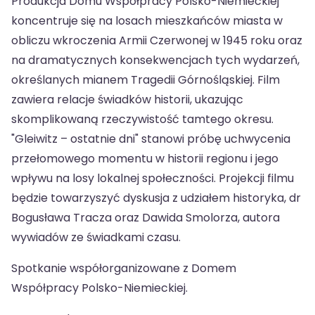
Produkcja Domu Współpracy Polsko-Niemieckiej
koncentruje się na losach mieszkańców miasta w
obliczu wkroczenia Armii Czerwonej w 1945 roku oraz
na dramatycznych konsekwencjach tych wydarzeń,
określanych mianem Tragedii Górnośląskiej. Film
zawiera relacje świadków historii, ukazując
skomplikowaną rzeczywistość tamtego okresu.
"Gleiwitz – ostatnie dni" stanowi próbę uchwycenia
przełomowego momentu w historii regionu i jego
wpływu na losy lokalnej społeczności. Projekcji filmu
będzie towarzyszyć dyskusja z udziałem historyka, dr
Bogusława Tracza oraz Dawida Smolorza, autora
wywiadów ze świadkami czasu.
Spotkanie współorganizowane z Domem
Współpracy Polsko-Niemieckiej.