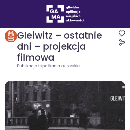
Wydarzenia
Publikacje i spotkania autorskie
Gleiwitz – ostatnie
dni – projekcja
filmowa
Publikacje i spotkania autorskie