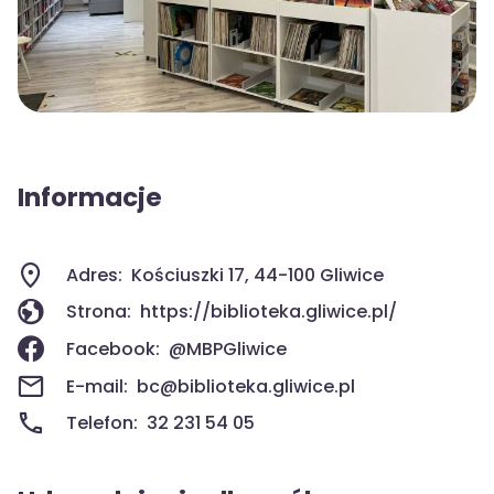
Informacje
Adres:
Kościuszki 17, 44-100 Gliwice
Strona:
https://biblioteka.gliwice.pl/
Facebook:
@MBPGliwice
E-mail:
bc@biblioteka.gliwice.pl
Telefon:
32 231 54 05