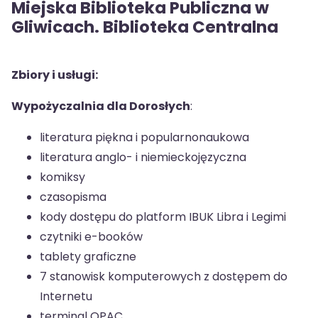
Miejska Biblioteka Publiczna w
Gliwicach. Biblioteka Centralna
Zbiory i usługi:
Wypożyczalnia dla Dorosłych
:
literatura piękna i popularnonaukowa
literatura anglo- i niemieckojęzyczna
komiksy
czasopisma
kody dostępu do platform IBUK Libra i Legimi
czytniki e-booków
tablety graficzne
7 stanowisk komputerowych z dostępem do
Internetu
terminal OPAC