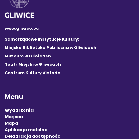
www.gliwice.eu
Samorządowe Instytucje Kultury:
Miejska Biblioteka Publiczna w Gliwicach
Muzeum w Gliwicach
Teatr Miejski w Gliwicach
Centrum Kultury Victoria
Menu
Wydarzenia
Miejsca
Mapa
Aplikacja mobilna
Deklaracja dostępności