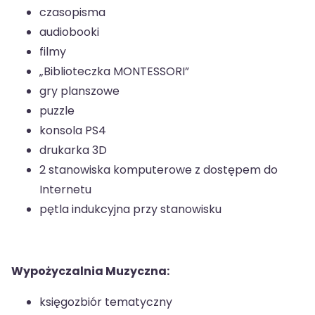
czasopisma
audiobooki
filmy
„Biblioteczka MONTESSORI”
gry planszowe
puzzle
konsola PS4
drukarka 3D
2 stanowiska komputerowe z dostępem do
Internetu
pętla indukcyjna przy stanowisku
Wypożyczalnia Muzyczna:
księgozbiór tematyczny