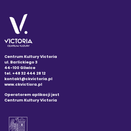
Centrum Kultury Victoria
ul. Barlickiego 3
44-100 Gliwice
tel. +48 32 444 28 12
kontakt@ckvictoria.pl
www.ckvictiora.pl
Operatorem aplikacji jest
Centrum Kultury Victoria