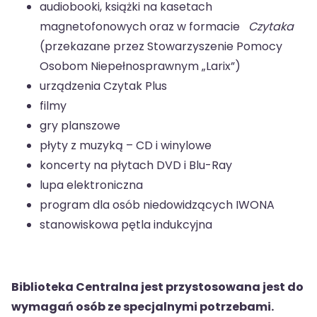
audiobooki, książki na kasetach
magnetofonowych oraz w formacie
Czytaka
(przekazane przez Stowarzyszenie Pomocy
Osobom Niepełnosprawnym „Larix”)
urządzenia Czytak Plus
filmy
gry planszowe
płyty z muzyką – CD i winylowe
koncerty na płytach DVD i Blu-Ray
lupa elektroniczna
program dla osób niedowidzących IWONA
stanowiskowa pętla indukcyjna
Biblioteka Centralna jest przystosowana jest do
wymagań osób ze specjalnymi potrzebami.