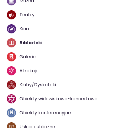
Muzea
Teatry
Kina
Biblioteki
Galerie
Atrakcje
Kluby/Dyskoteki
Obiekty widowiskowo-koncertowe
Obiekty konferencyjne
Usługi publiczne