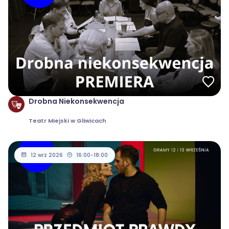
Drobna Niekonsekwencja
Teatr Miejski w Gliwicach
12 wrz 2026
16:00-18:00