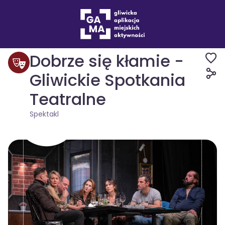
Wydarzenia
Spektakl
Dobrze się kłamie -
Gliwickie Spotkania
Teatralne
Spektakl