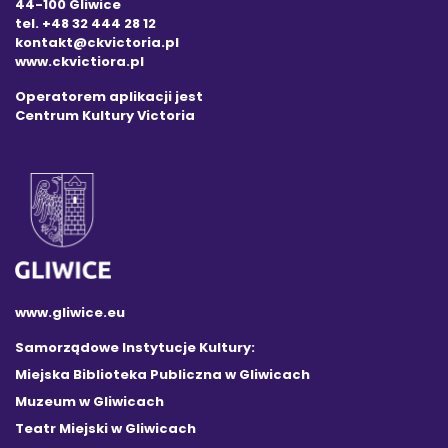
44-100 Gliwice
tel. +48 32 444 28 12
kontakt@ckvictoria.pl
www.ckvictiora.pl
Operatorem aplikacji jest
Centrum Kultury Victoria
www.gliwice.eu
Samorządowe Instytucje Kultury:
Miejska Biblioteka Publiczna w Gliwicach
Muzeum w Gliwicach
Teatr Miejski w Gliwicach