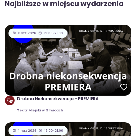
Najbliższe w miejscu wydarzenia
8 wrz 2026
19:00-21:00
Drobna Niekonsekwencja - PREMIERA
Teatr Miejski w Gliwicach
11 wrz 2026
19:00-21:00