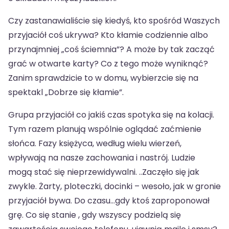
Czy zastanawialiście się kiedyś, kto spośród Waszych
przyjaciół coś ukrywa? Kto kłamie codziennie albo
przynajmniej „coś ściemnia”? A może by tak zacząć
grać w otwarte karty? Co z tego może wyniknąć?
Zanim sprawdzicie to w domu, wybierzcie się na
spektakl „Dobrze się kłamie”.
Grupa przyjaciół co jakiś czas spotyka się na kolacji.
Tym razem planują wspólnie oglądać zaćmienie
słońca. Fazy księżyca, według wielu wierzeń,
wpływają na nasze zachowania i nastrój. Ludzie
mogą stać się nieprzewidywalni. ..Zaczęło się jak
zwykle. Żarty, ploteczki, docinki – wesoło, jak w gronie
przyjaciół bywa. Do czasu…gdy ktoś zaproponował
grę. Co się stanie , gdy wszyscy podzielą się