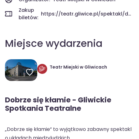
Zakup
https://teatr.gliwice.pl/spektakl/dobrze-sie-klamie-w-milym-towarzystwie/
biletów:
Miejsce wydarzenia
Teatr Miejski w Gliwicach
Dobrze się kłamie - Gliwickie
Spotkania Teatralne
„Dobrze się kłamie” to wyjątkowo zabawny spektakl
o układach międzyludzkich.