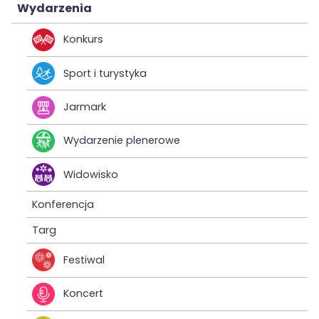
Wydarzenia
Konkurs
Sport i turystyka
Jarmark
Wydarzenie plenerowe
Widowisko
Konferencja
Targ
Festiwal
Koncert