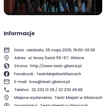
Informacje
Data:
niedziela, 25 maja 2025, 19:00-20:30
Adres:
ul. Nowy Świat 55–57, Gliwice
Strona:
http://www.teatr.gliwice.pl
Facebook:
TeatrMiejskiwGliwicach
E-mail:
bow@teatr.gliwice.pl
Telefon:
32 232 13 39 / 32 230 49 68
Miejsce wydarzenia:
Teatr Miejski w Gliwicach
Organizator:
Teatr Miejski w Gliwicach