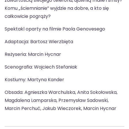
zawartością swojego telefonu, ujawnią maile i smsy?
Komu „ściemnianie” wyjdzie na dobre, a kto się
całkowicie pogrąży?
Spektakl oparty na filmie Paola Genovesego
Adaptacja: Bartosz Wierzbięta
Reżyseria: Marcin Hycnar
Scenografia: Wojciech Stefaniak
Kostiumy: Martyna Kander
Obsada: Agnieszka Warchulska, Anita Sokołowska,
Magdalena Lamparska, Przemysław Sadowski,
Marcin Perchuć, Jakub Wieczorek, Marcin Hycnar