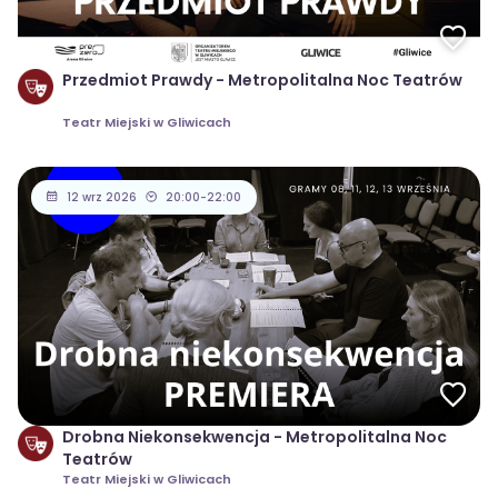
Przedmiot Prawdy - Metropolitalna Noc Teatrów
Teatr Miejski w Gliwicach
12 wrz 2026
20:00-22:00
Drobna Niekonsekwencja - Metropolitalna Noc
Teatrów
Teatr Miejski w Gliwicach