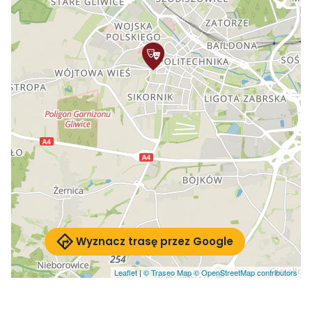
Wyznacz trasę przez Google
Leaflet
|
© Traseo Map
© OpenStreetMap contributors