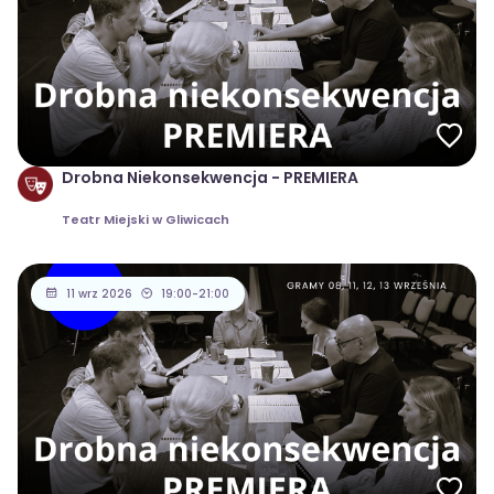
Drobna Niekonsekwencja - PREMIERA
Teatr Miejski w Gliwicach
11 wrz 2026
19:00-21:00