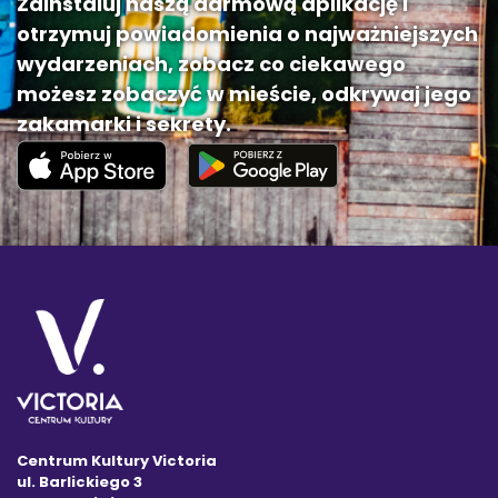
Zainstaluj naszą darmową aplikację i
otrzymuj powiadomienia o najważniejszych
wydarzeniach, zobacz co ciekawego
możesz zobaczyć w mieście, odkrywaj jego
zakamarki i sekrety.
Centrum Kultury Victoria
ul. Barlickiego 3