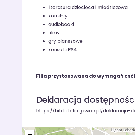
literatura dziecięca i młodzieżowa
komiksy
audiobooki
filmy
gry planszowe
konsola PS4
Filia przystosowana do wymagań osób
Deklaracja dostępnośc
https://biblioteka.gliwice.pl/deklaracja-
+