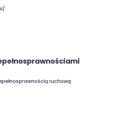
pl/
iepełnosprawnościami
iepełnosprawnością ruchową