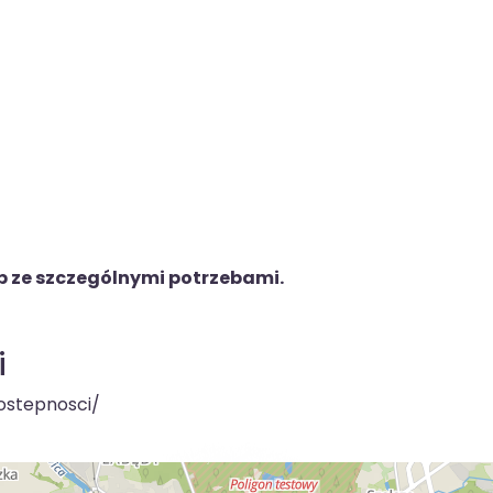
 ze szczególnymi potrzebami.
i
dostepnosci/