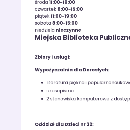
środa
11:00-19:00
czwartek
8:00-15:00
piątek
11:00-19:00
sobota
8:00-15:00
niedziela
nieczynne
Miejska Biblioteka Publiczna
Zbiory i usługi:
Wypożyczalnia dla Dorosłych:
literatura piękna i popularnonaukow
czasopisma
2 stanowiska komputerowe z dostęp
Oddział dla Dzieci nr 32: