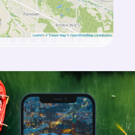
Leaflet
|
© Traseo Map
© OpenStreetMap contributors