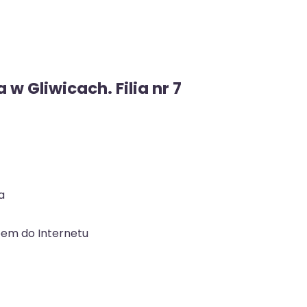
 w Gliwicach. Filia nr 7
a
em do Internetu