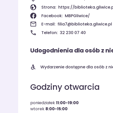
Strona:
https://biblioteka.gliwice.
Facebook:
MBPGliwice/
E-mail:
filia7@biblioteka.gliwice.pl
Telefon:
32 230 07 40
Udogodnienia dla osób z n
Wydarzenie dostępne dla osób z n
Godziny otwarcia
poniedziałek
11:00-19:00
wtorek
8:00-15:00