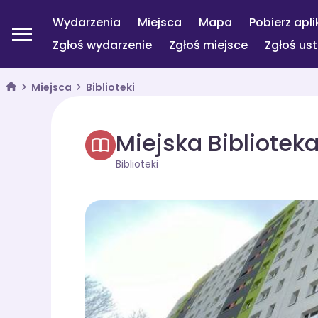
Wydarzenia
Miejsca
Mapa
Pobierz apli
Zgłoś wydarzenie
Zgłoś miejsce
Zgłoś us
Miejsca
Biblioteki
Miejska Biblioteka
Biblioteki