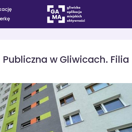
kację
terkę
 Publiczna w Gliwicach. Filia 