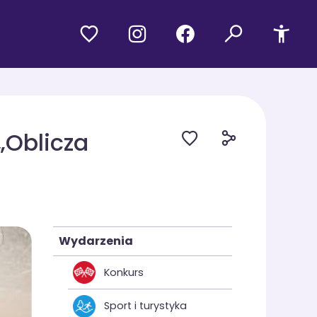
„Oblicza
Wydarzenia
Konkurs
Sport i turystyka