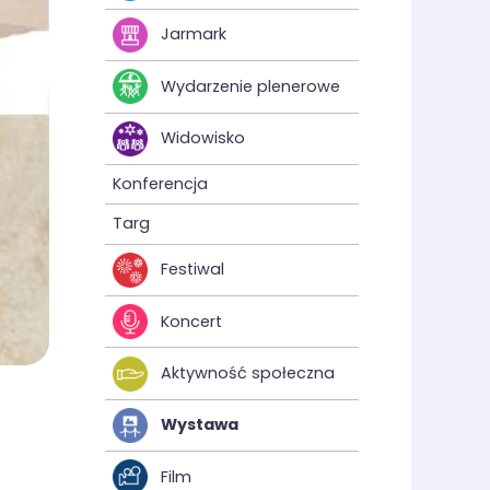
Jarmark
Wydarzenie plenerowe
Widowisko
Konferencja
Targ
Festiwal
Koncert
Aktywność społeczna
Wystawa
Film