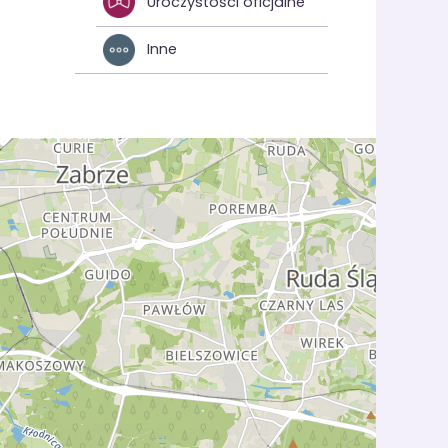
Uroczystości oficjalne
Inne