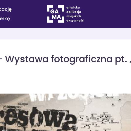
kację
terkę
 Wystawa fotograficzna pt. 