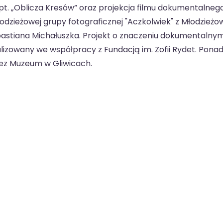
. „Oblicza Kresów” oraz projekcja filmu dokumentalneg
łodzieżowej grupy fotograficznej "Aczkolwiek" z Młodzież
astiana Michałuszka. Projekt o znaczeniu dokumentalnym
izowany we współpracy z Fundacją im. Zofii Rydet. Pona
ez Muzeum w Gliwicach.