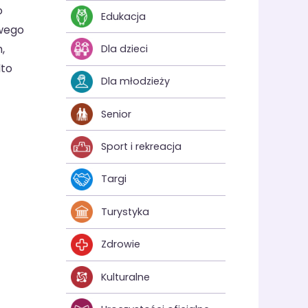
o
Edukacja
owego
,
Dla dzieci
dto
Dla młodzieży
Senior
Sport i rekreacja
Targi
Turystyka
Zdrowie
Kulturalne