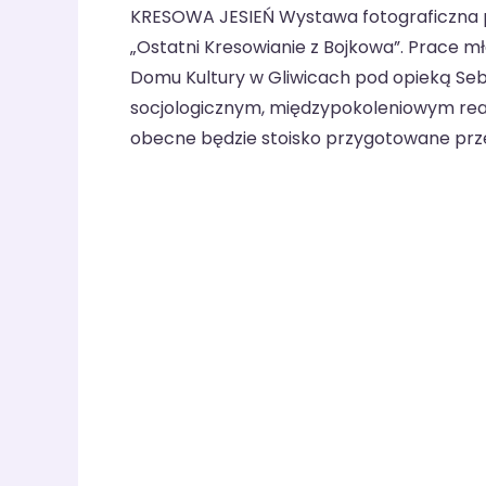
KRESOWA JESIEŃ Wystawa fotograficzna pt
„Ostatni Kresowianie z Bojkowa”. Prace m
Domu Kultury w Gliwicach pod opieką Seb
socjologicznym, międzypokoleniowym real
obecne będzie stoisko przygotowane prz