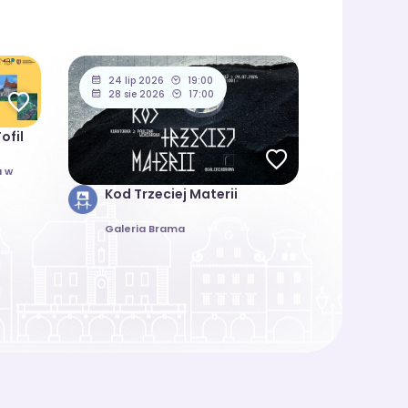
24 lip 2026
19:00
28 sie 2026
17:00
ofil
a w
Kod Trzeciej Materii
Galeria Brama