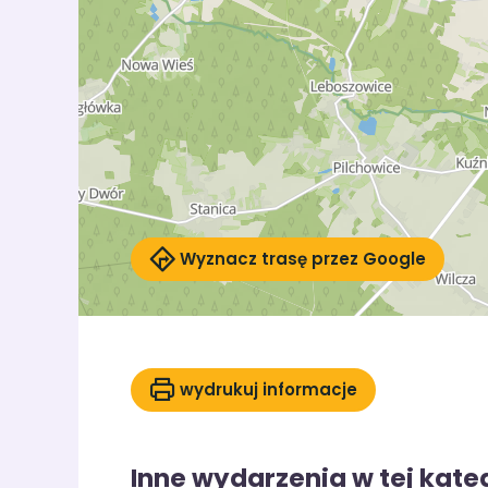
Wyznacz trasę przez Google
wydrukuj informacje
Inne wydarzenia w tej kateg