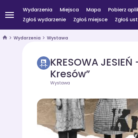
Wydarzenia
Miejsca
Mapa
Pobierz apli
Zgłoś wydarzenie
Zgłoś miejsce
Zgłoś us
Wydarzenia
Wystawa
KRESOWA JESIEŃ -
Kresów”
Wystawa