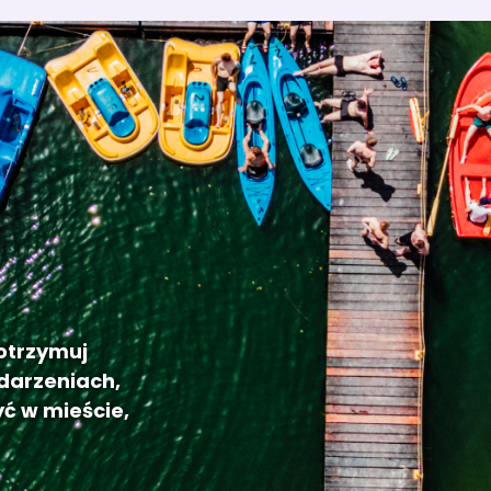
 otrzymuj
darzeniach,
ć w mieście,