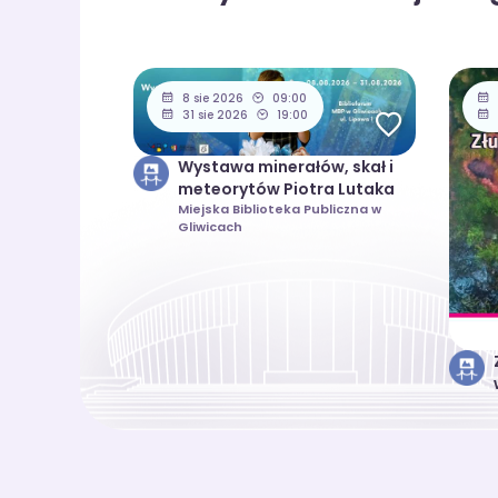
8 sie 2026
09:00
31 sie 2026
19:00
Wystawa minerałów, skał i
meteorytów Piotra Lutaka
Miejska Biblioteka Publiczna w
Gliwicach