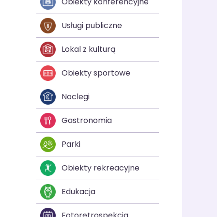
Obiekty konferencyjne
Usługi publiczne
Lokal z kulturą
Obiekty sportowe
Noclegi
Gastronomia
Parki
Obiekty rekreacyjne
Edukacja
Fotoretrospekcja