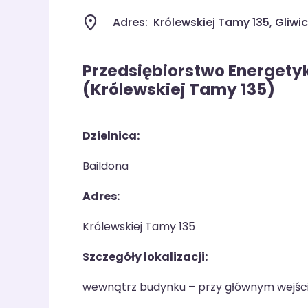
Adres:
Królewskiej Tamy 135, Gliwi
Przedsiębiorstwo Energetyki
(Królewskiej Tamy 135)
Dzielnica:
Baildona
Adres:
Królewskiej Tamy 135
Szczegóły lokalizacji:
wewnątrz budynku – przy głównym wejściu