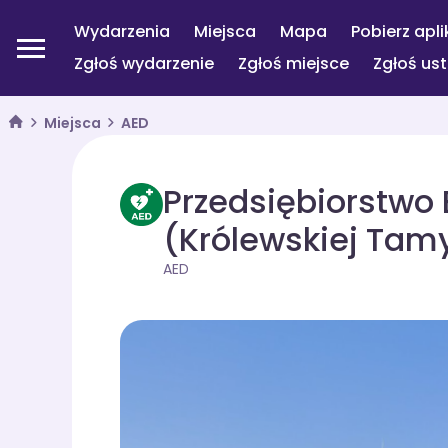
Wydarzenia
Miejsca
Mapa
Pobierz apli
Zgłoś wydarzenie
Zgłoś miejsce
Zgłoś us
Miejsca
AED
Przedsiębiorstwo E
(Królewskiej Tam
AED