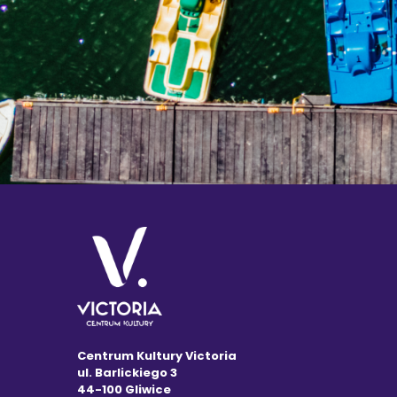
Centrum Kultury Victoria
ul. Barlickiego 3
44-100 Gliwice