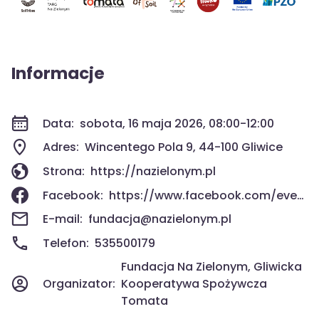
Informacje
Data:
sobota, 16 maja 2026, 08:00-12:00
Adres:
Wincentego Pola 9, 44-100 Gliwice
Strona:
https://nazielonym.pl
Facebook:
https://www.facebook.com/events/917812474634396
E-mail:
fundacja@nazielonym.pl
Telefon:
535500179
Fundacja Na Zielonym, Gliwicka
Organizator:
Kooperatywa Spożywcza
Tomata