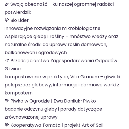
🌿 Swoją obecność - ku naszej ogromnej radości -
potwierdzili:
💚 Bio Lider
innowacyjne rozwiązania mikrobiologiczne
wspierające glebę i rośliny – mnóstwo wiedzy oraz
naturalne środki do uprawy roślin domowych,
balkonowych i ogrodowych
💚 Przedsiębiorstwo Zagospodarowania Odpadów
Gliwice
kompostowanie w praktyce, Vita Granum – gliwicki
polepszacz glebowy, informacje i darmowe worki z
kompostem
💚 Piwko w Ogrodzie | Ewa Daniluk-Piwko
badanie odczynu gleby i porady dotyczące
zrównoważonej uprawy
💚 Kooperatywa Tomata | projekt Art of Soil