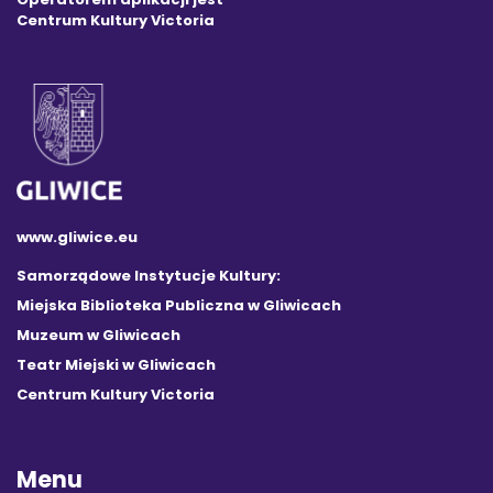
Centrum Kultury Victoria
www.gliwice.eu
Samorządowe Instytucje Kultury:
Miejska Biblioteka Publiczna w Gliwicach
Muzeum w Gliwicach
Teatr Miejski w Gliwicach
Centrum Kultury Victoria
Menu