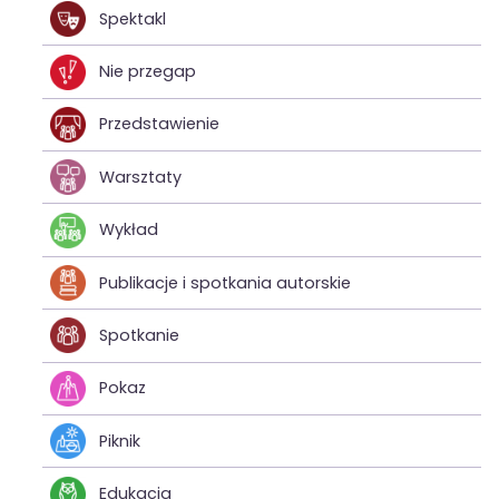
Spektakl
Nie przegap
Przedstawienie
Warsztaty
Wykład
Publikacje i spotkania autorskie
Spotkanie
Pokaz
Piknik
Edukacja