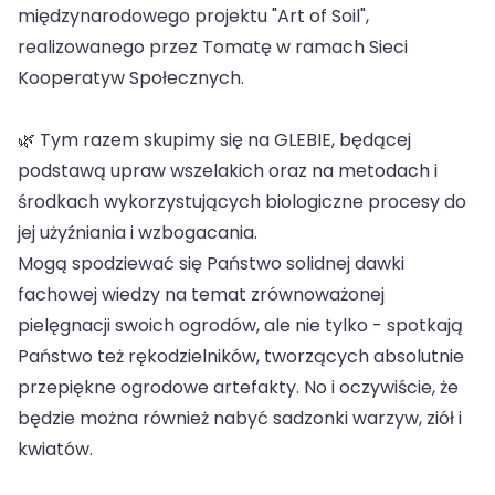
międzynarodowego projektu "Art of Soil",
realizowanego przez Tomatę w ramach Sieci
Kooperatyw Społecznych.
🌿 Tym razem skupimy się na GLEBIE, będącej
podstawą upraw wszelakich oraz na metodach i
środkach wykorzystujących biologiczne procesy do
jej użyźniania i wzbogacania.
Mogą spodziewać się Państwo solidnej dawki
fachowej wiedzy na temat zrównoważonej
pielęgnacji swoich ogrodów, ale nie tylko - spotkają
Państwo też rękodzielników, tworzących absolutnie
przepiękne ogrodowe artefakty. No i oczywiście, że
będzie można również nabyć sadzonki warzyw, ziół i
kwiatów.