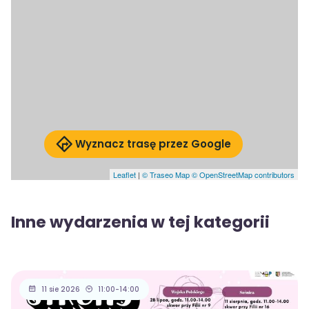
Wyznacz trasę przez Google
Leaflet
|
© Traseo Map
© OpenStreetMap contributors
Inne wydarzenia w tej kategorii
11 sie 2026
11:00-14:00