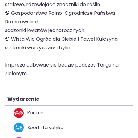
stalowe, rdzewiejące znaczniki do roślin
🌸 Gospodarstwo Rolno-Ogrodnicze Państwa
Bronikowskich
sadzonki kwiatów jednorocznych
🌸 Wiśta Wio Ogród dla Ciebie | Paweł Kulczyna
sadzonki warzyw, ziół i bylin
Impreza odbywać się będzie podczas Targu na
Zielonym.
Wydarzenia
Konkurs
Sport i turystyka