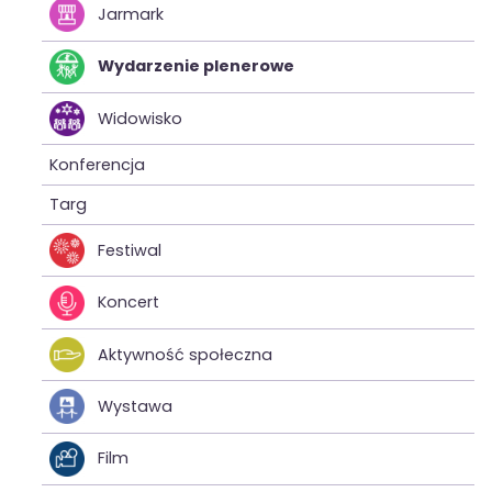
Jarmark
Wydarzenie plenerowe
Widowisko
Konferencja
Targ
Festiwal
Koncert
Aktywność społeczna
Wystawa
Film