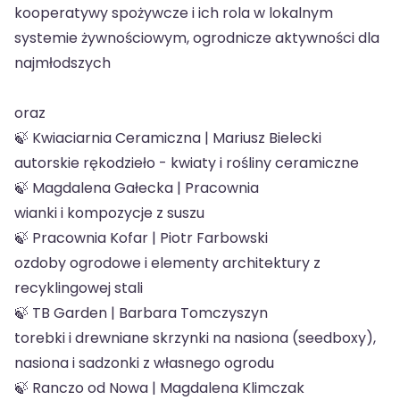
kooperatywy spożywcze i ich rola w lokalnym
systemie żywnościowym, ogrodnicze aktywności dla
najmłodszych
oraz
🍃 Kwiaciarnia Ceramiczna | Mariusz Bielecki
autorskie rękodzieło - kwiaty i rośliny ceramiczne
🍃 Magdalena Gałecka | Pracownia
wianki i kompozycje z suszu
🍃 Pracownia Kofar | Piotr Farbowski
ozdoby ogrodowe i elementy architektury z
recyklingowej stali
🍃 TB Garden | Barbara Tomczyszyn
torebki i drewniane skrzynki na nasiona (seedboxy),
nasiona i sadzonki z własnego ogrodu
🍃 Ranczo od Nowa | Magdalena Klimczak