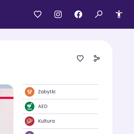
Zabytki
AED
Kultura