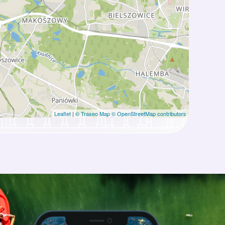
Leaflet
|
© Traseo Map
© OpenStreetMap contributors