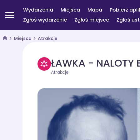
Wydarzenia
Miejsca
Mapa
Pobierz apli
Zgłoś wydarzenie
Zgłoś miejsce
Zgłoś us
Miejsca
Atrakcje
ŁAWKA - NALOTY 
Atrakcje