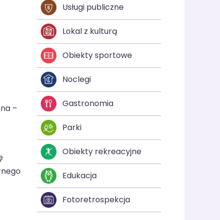
Usługi publiczne
Lokal z kulturą
Obiekty sportowe
Noclegi
Gastronomia
ona –
Parki
Obiekty rekreacyjne
ę
rnego
Edukacja
Fotoretrospekcja