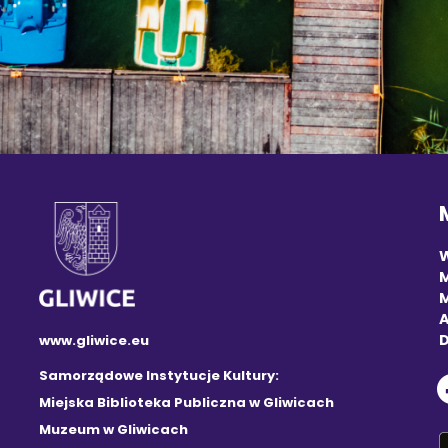
M
A
D
www.gliwice.eu
Samorządowe Instytucje Kultury:
Miejska Biblioteka Publiczna w Gliwicach
Muzeum w Gliwicach