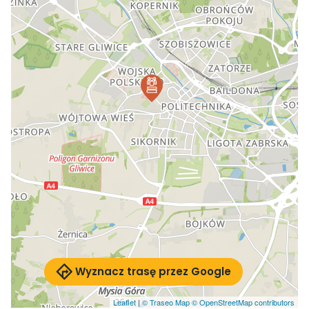
Wyznacz trasę przez Google
Leaflet
|
© Traseo Map
© OpenStreetMap contributors