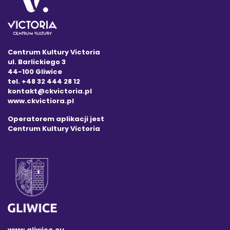
Centrum Kultury Victoria
ul. Barlickiego 3
44-100 Gliwice
tel. +48 32 444 28 12
kontakt@ckvictoria.pl
www.ckvictiora.pl
Operatorem aplikacji jest
Centrum Kultury Victoria
www.gliwice.eu