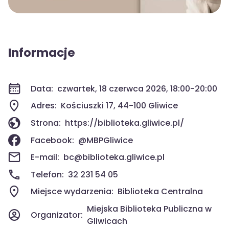
Informacje
Data:
czwartek, 18 czerwca 2026, 18:00-20:00
Adres:
Kościuszki 17, 44-100 Gliwice
Strona:
https://biblioteka.gliwice.pl/
Facebook:
@MBPGliwice
E-mail:
bc@biblioteka.gliwice.pl
Telefon:
32 231 54 05
Miejsce wydarzenia:
Biblioteka Centralna
Miejska Biblioteka Publiczna w
Organizator:
Gliwicach