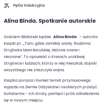
Pętla indukcyjna
Alina Binda. Spotkanie autorskie
Gościem Biblioteki będzie
Alina Binda
– autorka
książki pt.: „Tam, gdzie zamilkły anioły. Rodzinna
Stryjówka Mani Barylskiej. Historie znane i
nieznane”. To opowieść o Kresach, urokliwej
Stryjówce i ludziach, którzy w niej mieszkali, dopóki
wszystkiego nie zniszczyła wojna.
Książka porusza również temat przymusowego
wyjazdu na Ziemie Odzyskane i osobistych przeżyć
bohaterów – ich straty, pamięci i prób odnalezienia
się w nowym miejscu.