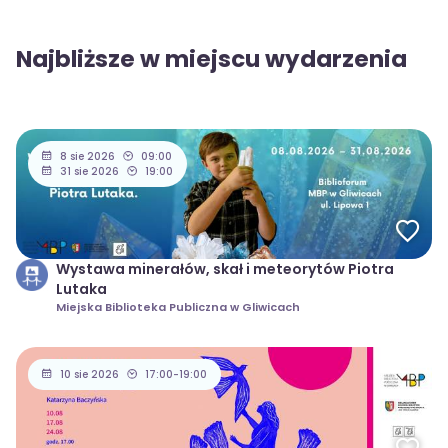
Najbliższe w miejscu wydarzenia
8 sie 2026
09:00
31 sie 2026
19:00
Wystawa minerałów, skał i meteorytów Piotra
Lutaka
Miejska Biblioteka Publiczna w Gliwicach
10 sie 2026
17:00-19:00