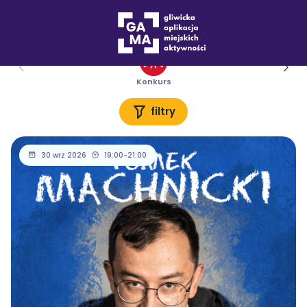
Wydarzenia
Konkurs
filtry
30 wrz 2026
19:00-21:00