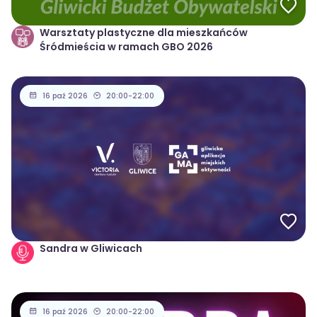
Warsztaty plastyczne dla mieszkańców
Śródmieścia w ramach GBO 2026
16 paź 2026
20:00-22:00
Sandra w Gliwicach
16 paź 2026
20:00-22:00