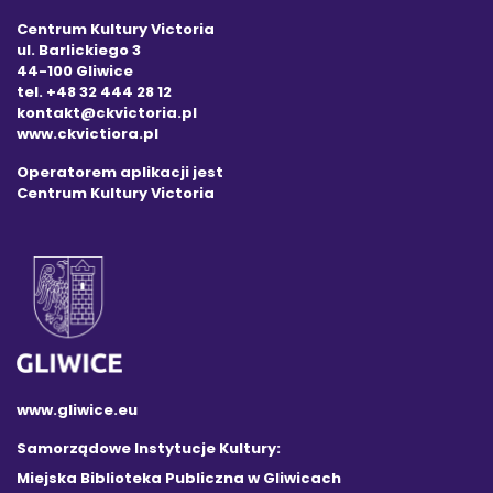
Centrum Kultury Victoria
ul. Barlickiego 3
44-100 Gliwice
tel. +48 32 444 28 12
kontakt@ckvictoria.pl
www.ckvictiora.pl
Operatorem aplikacji jest
Centrum Kultury Victoria
www.gliwice.eu
Samorządowe Instytucje Kultury:
Miejska Biblioteka Publiczna w Gliwicach