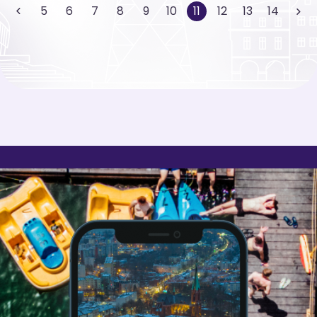
5
6
7
8
9
10
11
12
13
14