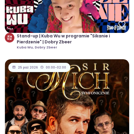
Stand-up | Kuba Wu w programie "Sikanie i
Pierdzenie" | Dobry Zbeer
Kuba Wu, Dobry Zbeer
25 paź 2026
00:00-02:00