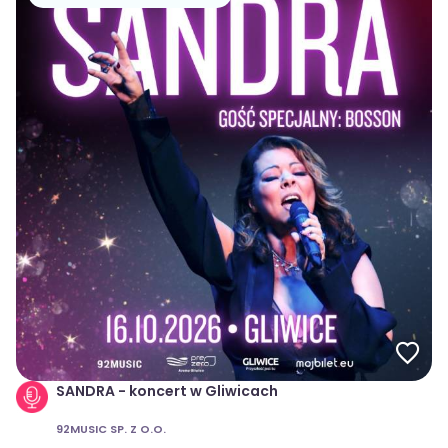
SANDRA - koncert w Gliwicach
92MUSIC SP. Z O.O.