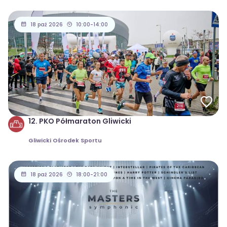
18 paź 2026
10:00-14:00
12. PKO Półmaraton Gliwicki
Gliwicki Ośrodek Sportu
18 paź 2026
18:00-21:00