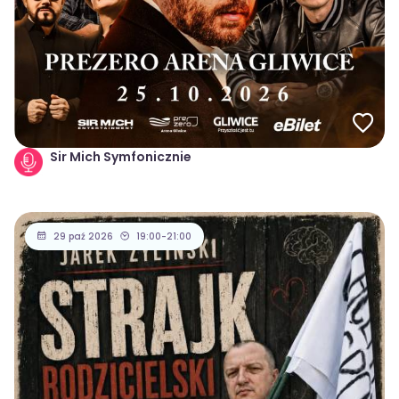
Sir Mich Symfonicznie
29 paź 2026
19:00-21:00